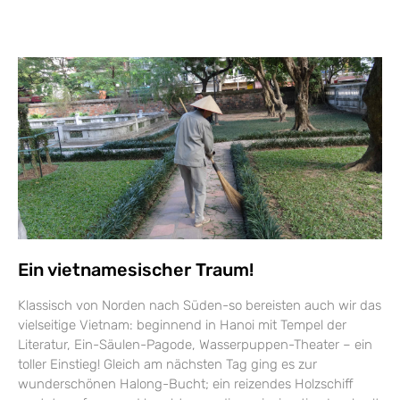
Ein vietnamesischer Traum!
Klassisch von Norden nach Süden-so bereisten auch wir das
vielseitige Vietnam: beginnend in Hanoi mit Tempel der
Literatur, Ein-Säulen-Pagode, Wasserpuppen-Theater – ein
toller Einstieg! Gleich am nächsten Tag ging es zur
wunderschönen Halong-Bucht; ein reizendes Holzschiff