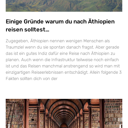
Einige Gründe warum du nach Äthiopien
reisen solltest…
Zugegeben, Äthiopien nennen wenigen Menschen als
Traumziel wenn du sie spontan danach fragst. Aber gerade
das ist ein gutes Indiz dafür eine Reise nach Äthiopien zu
planen. Auch wenn die Infrastruktur teilweise noch einfach
ist und das Reisen manchmal anstrengend so wird man mit
einzigartigen Reiseerlebnissen entschädigt. Allein folgende 3
Fakten sollten dich von der