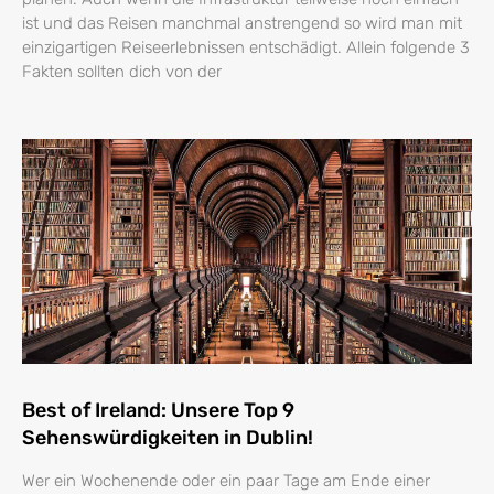
ist und das Reisen manchmal anstrengend so wird man mit
einzigartigen Reiseerlebnissen entschädigt. Allein folgende 3
Fakten sollten dich von der
Best of Ireland: Unsere Top 9
Sehenswürdigkeiten in Dublin!
Wer ein Wochenende oder ein paar Tage am Ende einer