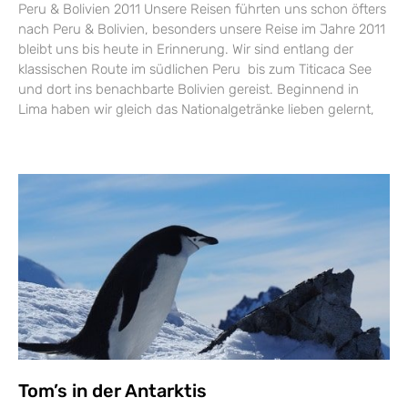
Peru & Bolivien 2011 Unsere Reisen führten uns schon öfters
nach Peru & Bolivien, besonders unsere Reise im Jahre 2011
bleibt uns bis heute in Erinnerung. Wir sind entlang der
klassischen Route im südlichen Peru bis zum Titicaca See
und dort ins benachbarte Bolivien gereist. Beginnend in
Lima haben wir gleich das Nationalgetränke lieben gelernt,
Tom’s in der Antarktis