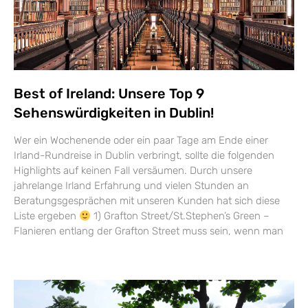
Best of Ireland: Unsere Top 9
Sehenswürdigkeiten in Dublin!
Wer ein Wochenende oder ein paar Tage am Ende einer
Irland-Rundreise in Dublin verbringt, sollte die folgenden
Highlights auf keinen Fall versäumen. Durch unsere
jahrelange Irland Erfahrung und vielen Stunden an
Beratungsgesprächen mit unseren Kunden hat sich diese
Liste ergeben
1) Grafton Street/St.Stephen’s Green –
Flanieren entlang der Grafton Street muss sein, wenn man