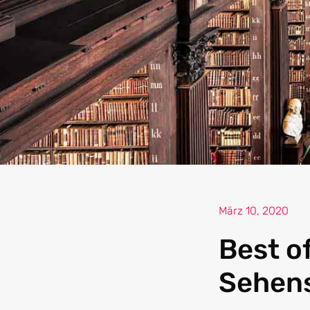
März 10, 2020
Best o
Sehens