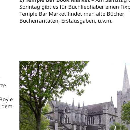
Sonntag gibt es für Buchliebhaber einen Fi
Temple Bar Market findet man alte Bücher,
Bücherraritäten, Erstausgaben, u.v.m.
r
rte
Boyle
, dem