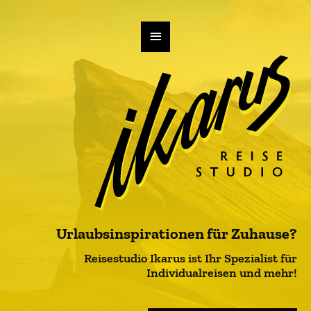
Zum
Inhalt
Hauptmenü
springen
Urlaubsinspirationen für Zuhause?
Reisestudio Ikarus ist Ihr Spezialist für
Individualreisen und mehr!