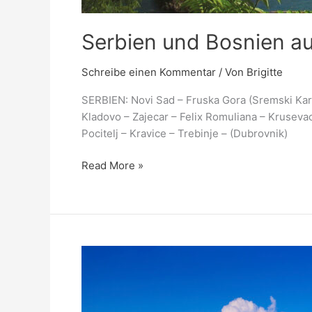
Serbien und Bosnien au
Schreibe einen Kommentar
/ Von
Brigitte
SERBIEN: Novi Sad – Fruska Gora (Sremski Karl
Kladovo – Zajecar – Felix Romuliana – Krusevac
Pocitelj – Kravice – Trebinje – (Dubrovnik)
Read More »
Das
Beste
Kroatiens