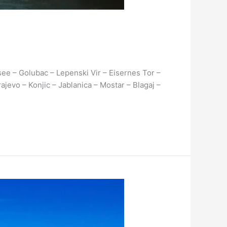
ee – Golubac – Lepenski Vir – Eisernes Tor –
jevo – Konjic – Jablanica – Mostar – Blagaj –