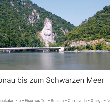
Donau bis zum Schwarzen Meer
aukatarakte – Eisernes Tor – Rousse – Cernavoda – Giurgu – No