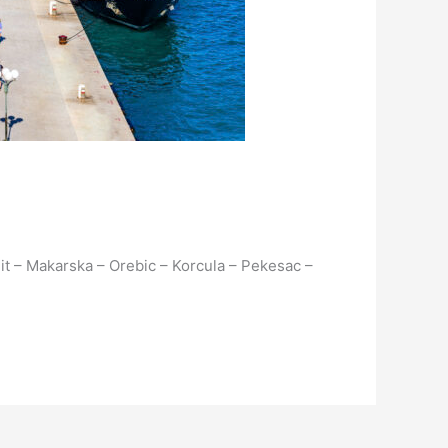
lit – Makarska – Orebic – Korcula – Pekesac –