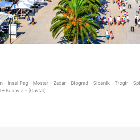
n – Insel Pag – Mostar – Zadar – Biograd – Sibenik – Trogir – Sp
 – Konavle – (Cavtat)