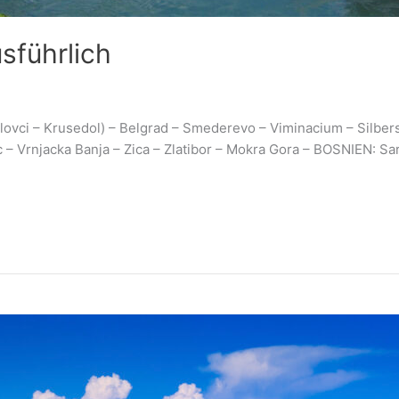
sführlich
ovci – Krusedol) – Belgrad – Smederevo – Viminacium – Silbers
 – Vrnjacka Banja – Zica – Zlatibor – Mokra Gora – BOSNIEN: Sara