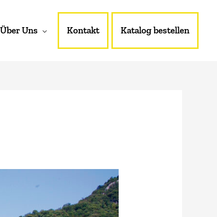
Über Uns
Kontakt
Katalog bestellen