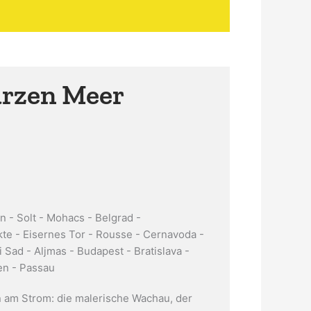
arzen Meer
n - Solt - Mohacs - Belgrad -
te - Eisernes Tor - Rousse - Cernavoda -
 Sad - Aljmas - Budapest - Bratislava -
en - Passau
 am Strom: die malerische Wachau, der