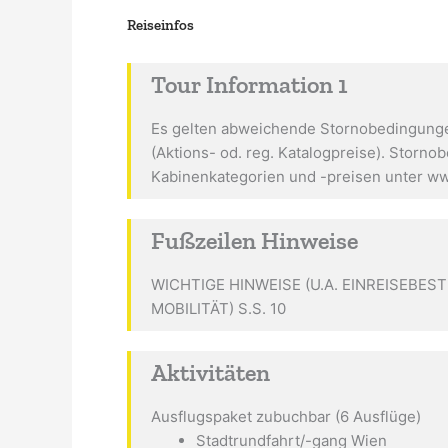
Reiseinfos
Tour Information 1
Es gelten abweichende Stornobedingunge
(Aktions- od. reg. Katalogpreise). Storn
Kabinenkategorien und -preisen unter ww
Fußzeilen Hinweise
WICHTIGE HINWEISE (U.A. EINREISEB
MOBILITÄT) S.S. 10
Aktivitäten
Ausflugspaket zubuchbar (6 Ausflüge)
Stadtrundfahrt/-gang Wien