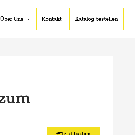
Über Uns
Kontakt
Katalog bestellen
 zum
Jetzt buchen