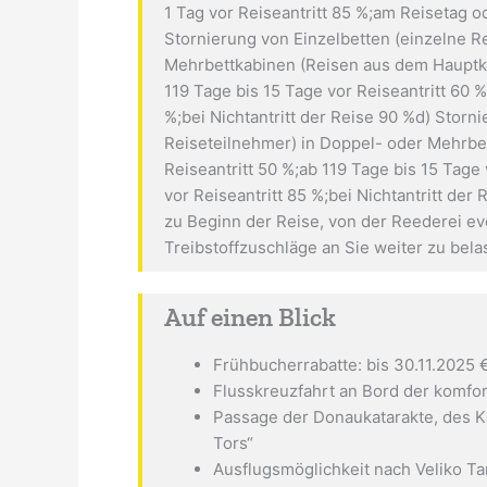
1 Tag vor Reiseantritt 85 %;am Reisetag od
Stornierung von Einzelbetten (einzelne R
Mehrbettkabinen (Reisen aus dem Hauptkat
119 Tage bis 15 Tage vor Reiseantritt 60 %
%;bei Nichtantritt der Reise 90 %d) Storn
Reiseteilnehmer) in Doppel- oder Mehrbet
Reiseantritt 50 %;ab 119 Tage bis 15 Tage 
vor Reiseantritt 85 %;bei Nichtantritt der
zu Beginn der Reise, von der Reederei ev
Treibstoffzuschläge an Sie weiter zu bela
Auf einen Blick
Frühbucherrabatte: bis 30.11.2025 €
Flusskreuzfahrt an Bord der komfo
Passage der Donaukatarakte, des 
Tors“
Ausflugsmöglichkeit nach Veliko T