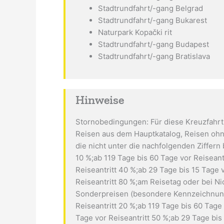
Stadtrundfahrt/-gang Belgrad
Stadtrundfahrt/-gang Bukarest
Naturpark Kopački rit
Stadtrundfahrt/-gang Budapest
Stadtrundfahrt/-gang Bratislava
Hinweise
Stornobedingungen: Für diese Kreuzfahr
Reisen aus dem Hauptkatalog, Reisen oh
die nicht unter die nachfolgenden Ziffern b
10 %;ab 119 Tage bis 60 Tage vor Reiseant
Reiseantritt 40 %;ab 29 Tage bis 15 Tage v
Reiseantritt 80 %;am Reisetag oder bei Ni
Sonderpreisen (besondere Kennzeichnung:
Reiseantritt 20 %;ab 119 Tage bis 60 Tage
Tage vor Reiseantritt 50 %;ab 29 Tage bis