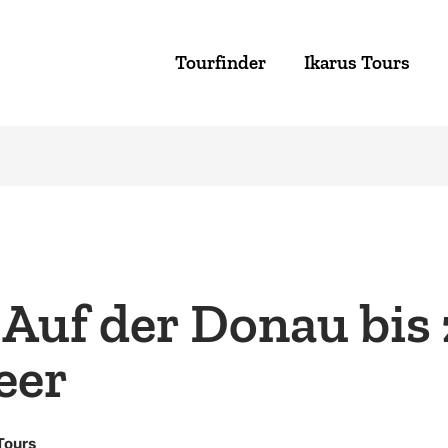
Tourfinder
Ikarus Tours
 Auf der Donau bis
eer
Tours