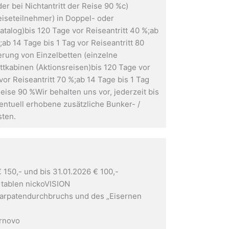
er bei Nichtantritt der Reise 90 %c)
eiseteilnehmer) in Doppel- oder
alog)bis 120 Tage vor Reiseantritt 40 %;ab
;ab 14 Tage bis 1 Tag vor Reiseantritt 80
ierung von Einzelbetten (einzelne
tkabinen (Aktionsreisen)bis 120 Tage vor
vor Reiseantritt 70 %;ab 14 Tage bis 1 Tag
 Reise 90 %Wir behalten uns vor, jederzeit bis
entuell erhobene zusätzliche Bunker- /
sten.
 150,- und bis 31.01.2026 € 100,-
rtablen nickoVISION
Karpatendurchbruchs und des „Eisernen
arnovo