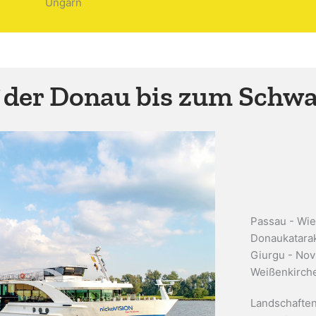
Ungarn
 der Donau bis zum Schw
Passau - Wie
Donaukatarak
Giurgu - Novi
Weißenkirch
Landschaften