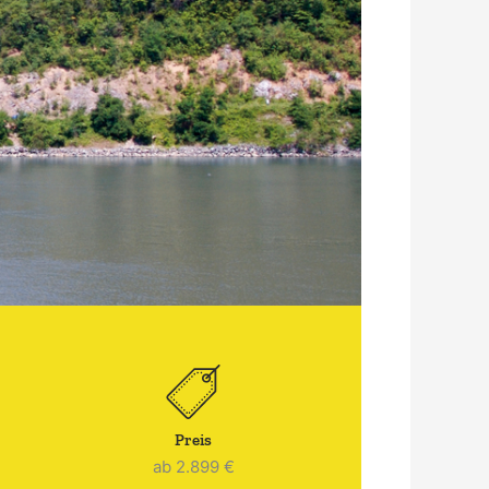
Preis
ab 2.899 €