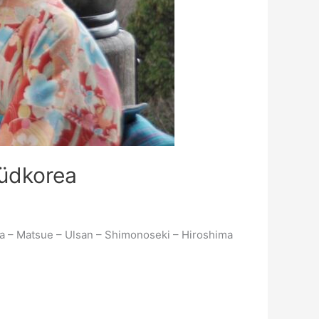
üdkorea
wa – Matsue – Ulsan – Shimonoseki – Hiroshima