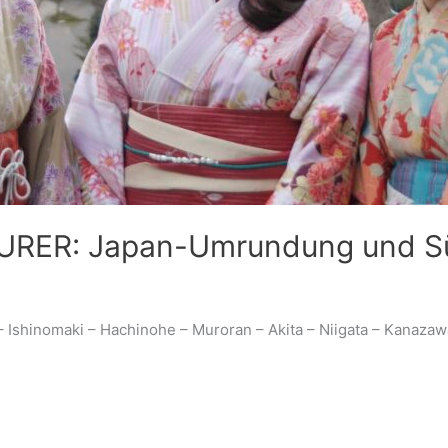
RER: Japan-Umrundung und S
– Ishinomaki – Hachinohe – Muroran – Akita – Niigata – Kanaza