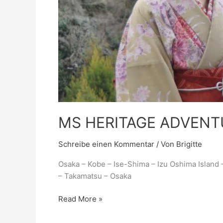
MS HERITAGE ADVENTU
Schreibe einen Kommentar
/ Von
Brigitte
Osaka – Kobe – Ise-Shima – Izu Oshima Island 
– Takamatsu – Osaka
Read More »