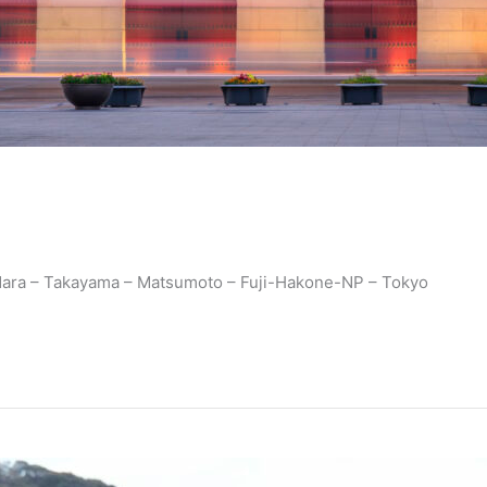
Nara – Takayama – Matsumoto – Fuji-Hakone-NP – Tokyo