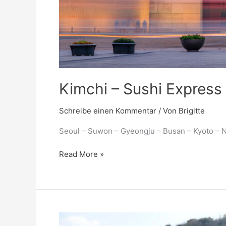
Kimchi – Sushi Express
Schreibe einen Kommentar
/ Von
Brigitte
Seoul – Suwon – Gyeongju – Busan – Kyoto – 
Read More »
MS