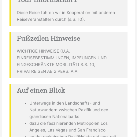
Diese Reise führen wir in Kooperation mit anderen
Reiseveranstaltern durch (s.S. 10).
Fußzeilen Hinweise
WICHTIGE HINWEISE (U.A.
EINREISEBESTIMMUNGEN, IMPFUNGEN UND
EINGESCHRÄNKTE MOBILITÄT) S.S. 10,
PRIVATREISEN AB 2 PERS. A.A.
Auf einen Blick
Unterwegs in den Landschafts- und
Naturwundern zwischen Pazifik und den
grandiosen Nationalparks
dazu die faszinierenden Metropolen Los
Angeles, Las Vegas und San Francisco
an der malerischen Pazifikküste entlang, mit