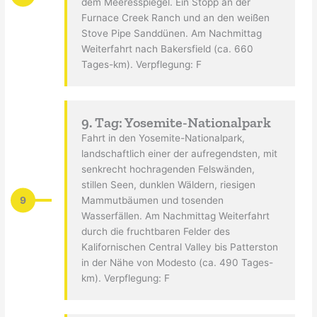
dem Meeresspiegel. Ein Stopp an der
Furnace Creek Ranch und an den weißen
Stove Pipe Sanddünen. Am Nachmittag
Weiterfahrt nach Bakersfield (ca. 660
Tages-km). Verpflegung: F
9. Tag: Yosemite-Nationalpark
Fahrt in den Yosemite-Nationalpark,
landschaftlich einer der aufregendsten, mit
senkrecht hochragenden Felswänden,
stillen Seen, dunklen Wäldern, riesigen
9
Mammutbäumen und tosenden
Wasserfällen. Am Nachmittag Weiterfahrt
durch die fruchtbaren Felder des
Kalifornischen Central Valley bis Patterston
in der Nähe von Modesto (ca. 490 Tages-
km). Verpflegung: F