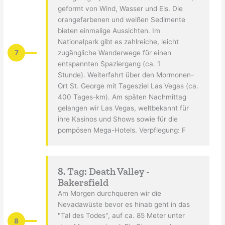
geformt von Wind, Wasser und Eis. Die
orangefarbenen und weißen Sedimente
bieten einmalige Aussichten. Im
Nationalpark gibt es zahlreiche, leicht
7
zugängliche Wanderwege für einen
entspannten Spaziergang (ca. 1
Stunde). Weiterfahrt über den Mormonen-
Ort St. George mit Tagesziel Las Vegas (ca.
400 Tages-km). Am späten Nachmittag
gelangen wir Las Vegas, weltbekannt für
ihre Kasinos und Shows sowie für die
pompösen Mega-Hotels. Verpflegung: F
8. Tag: Death Valley -
Bakersfield
Am Morgen durchqueren wir die
Nevadawüste bevor es hinab geht in das
"Tal des Todes", auf ca. 85 Meter unter
8