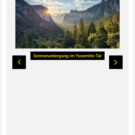
Bl
Sonnenuntergang im Yosemite-Tal
Fr