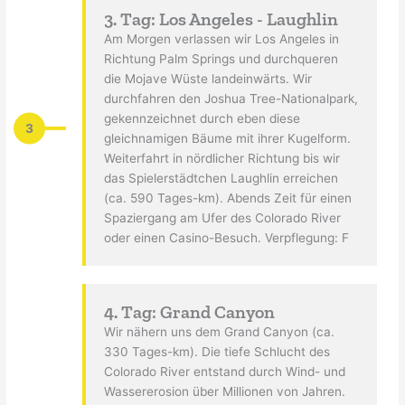
3. Tag: Los Angeles - Laughlin
Am Morgen verlassen wir Los Angeles in
Richtung Palm Springs und durchqueren
die Mojave Wüste landeinwärts. Wir
durchfahren den Joshua Tree-Nationalpark,
gekennzeichnet durch eben diese
3
gleichnamigen Bäume mit ihrer Kugelform.
Weiterfahrt in nördlicher Richtung bis wir
das Spielerstädtchen Laughlin erreichen
(ca. 590 Tages-km). Abends Zeit für einen
Spaziergang am Ufer des Colorado River
oder einen Casino-Besuch. Verpflegung: F
4. Tag: Grand Canyon
Wir nähern uns dem Grand Canyon (ca.
330 Tages-km). Die tiefe Schlucht des
Colorado River entstand durch Wind- und
Wassererosion über Millionen von Jahren.