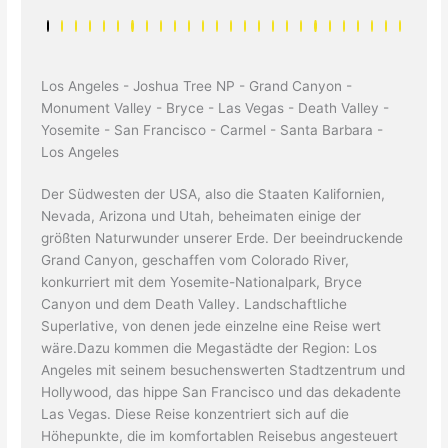
Los Angeles - Joshua Tree NP - Grand Canyon -
Monument Valley - Bryce - Las Vegas - Death Valley -
Yosemite - San Francisco - Carmel - Santa Barbara -
Los Angeles
Der Südwesten der USA, also die Staaten Kalifornien,
Nevada, Arizona und Utah, beheimaten einige der
größten Naturwunder unserer Erde. Der beeindruckende
Grand Canyon, geschaffen vom Colorado River,
konkurriert mit dem Yosemite-Nationalpark, Bryce
Canyon und dem Death Valley. Landschaftliche
Superlative, von denen jede einzelne eine Reise wert
wäre.Dazu kommen die Megastädte der Region: Los
Angeles mit seinem besuchenswerten Stadtzentrum und
Hollywood, das hippe San Francisco und das dekadente
Las Vegas. Diese Reise konzentriert sich auf die
Höhepunkte, die im komfortablen Reisebus angesteuert