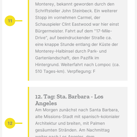
Monterey, bekannt geworden durch den
Schriftsteller John Steinbeck. Ein weiterer
Stopp im vornehmen Carmel, der
11
Schauspieler Clint Eastwood war hier einst
Bürgermeister. Fahrt auf dem "17-Mile-
Drive", auf beeindruckender Straße ca.
eine knappe Stunde entlang der Küste der
Monterey-Halbinsel durch Park- und
Gartenlandschaft, den Pazifik im
Hintergrund. Weiterfahrt nach Lompoc (ca.
510 Tages-km). Verpflegung: F
12. Tag: Sta. Barbara - Los
Angeles
Am Morgen zunächst nach Santa Barbara,
alte Missions-Stadt mit spanisch-kolonialer
12
Architektur und breiten, mit Palmen
gesäumten Stränden. Am Nachmittag
weiter nach Los Angeles, dem