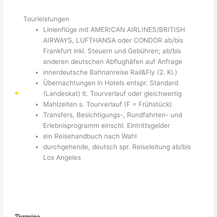
Tourleistungen
Linienflüge mit AMERICAN AIRLINES/BRITISH
AIRWAYS, LUFTHANSA oder CONDOR ab/bis
Frankfurt inkl. Steuern und Gebühren; ab/bis
anderen deutschen Abflughäfen auf Anfrage
innerdeutsche Bahnanreise Rail&Fly (2. Kl.)
Übernachtungen in Hotels entspr. Standard
(Landeskat) lt. Tourverlauf oder gleichwertig
Mahlzeiten s. Tourverlauf (F = Frühstück)
Transfers, Besichtigungs-, Rundfahrten- und
Erlebnisprogramm einschl. Eintrittsgelder
ein Reisehandbuch nach Wahl
durchgehende, deutsch spr. Reiseleitung ab/bis
Los Angeles
Termine