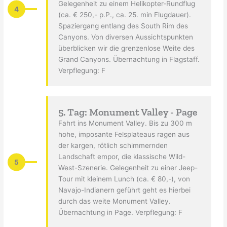
Gelegenheit zu einem Helikopter-Rundflug
4
(ca. € 250,- p.P., ca. 25. min Flugdauer).
Spaziergang entlang des South Rim des
Canyons. Von diversen Aussichtspunkten
überblicken wir die grenzenlose Weite des
Grand Canyons. Übernachtung in Flagstaff.
Verpflegung: F
5. Tag: Monument Valley - Page
Fahrt ins Monument Valley. Bis zu 300 m
hohe, imposante Felsplateaus ragen aus
der kargen, rötlich schimmernden
Landschaft empor, die klassische Wild-
5
West-Szenerie. Gelegenheit zu einer Jeep-
Tour mit kleinem Lunch (ca. € 80,-), von
Navajo-Indianern geführt geht es hierbei
durch das weite Monument Valley.
Übernachtung in Page. Verpflegung: F