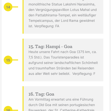
monolithische Statue Lakshmi Narasimha,
14
den Vergnügungspavillion Lotus Mahal und
den Pattabhirama-Tempel, ein weitläufiger
Tempelcampus, der Lord Rama gewidmet
ist. Verpflegung: FA
15. Tag: Hampi - Goa
Heute unsere Fahrt nach Goa (375 km, ca.
7,5 Std.). Das Touristenparadies ist
15
aufgrund seiner landschaftlichen Schönheit
und traumhaften Stränden bei Reisenden
aus aller Welt sehr beliebt. Verpflegung: F
16. Tag: Goa
Am Vormittag erwartet uns eine Führung
durch Old Goa mit seinen portugiesischen
16
Bauwerken, der St. Catherine-Kathedrale