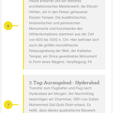
Heute erwartet uns ein weiteres
architektonisches Meisterwerk: die Ellorah-
Höhlen, ein in den Felsen gehauener
Kloster-Tempel. Die buddhistischen,
hinduistischen und jainistischen
6
Monumente und Kunstwerke des
Höhlenkomplexes stammen aus der Zeit
von 600 bis 1000 n. Chr. Hier befindet sich
auch die größte monolithische
Felsausgrabung der Welt, der Kailasha-
Tempel, ein Shiva gewidmetes Monument
in Form eines Wagens. Verpflegung: FA
7. Tag: Aurangabad - Hyderabad
Transfer zum Flughafen und Flug nach
Hyderabad am Morgen. Am Nachmittag
besichtigen wir Charminar, 1591 von Sultan
7
Mohammed Quli Qutb Shah erbaut. Es
heißt, dass dieses quadratische Bauwerk