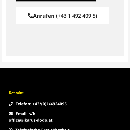
Anrufen
(+43 1 492 409 5)
Kontakt:
Telefon: +43/(0)1/4924095
Email: </b
office@ikarus-dodo.at
Telefonische Erreichbarkeit: