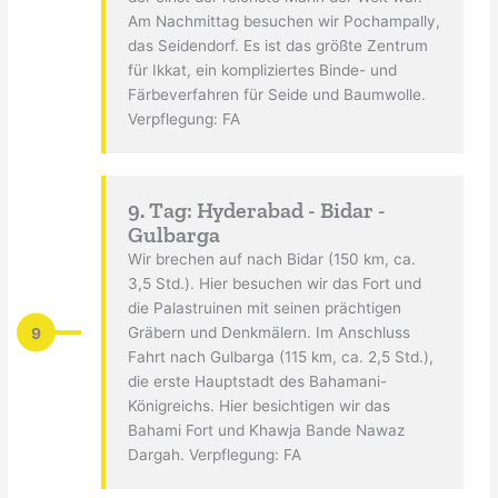
Am Nachmittag besuchen wir Pochampally,
das Seidendorf. Es ist das größte Zentrum
für Ikkat, ein kompliziertes Binde- und
Färbeverfahren für Seide und Baumwolle.
Verpflegung: FA
9. Tag: Hyderabad - Bidar -
Gulbarga
Wir brechen auf nach Bidar (150 km, ca.
3,5 Std.). Hier besuchen wir das Fort und
die Palastruinen mit seinen prächtigen
9
Gräbern und Denkmälern. Im Anschluss
Fahrt nach Gulbarga (115 km, ca. 2,5 Std.),
die erste Hauptstadt des Bahamani-
Königreichs. Hier besichtigen wir das
Bahami Fort und Khawja Bande Nawaz
Dargah. Verpflegung: FA