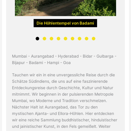
Die Höhlentempel von Badami
Mumbai - Aurangabad - Hyderabad - Bidar - Gulbarga -
Bijapur - Badami - Hampi - Goa
Tauchen wir ein in eine unvergessliche Reise durch die
Schätze Südindiens, die uns auf eine faszinierende
Entdeckungsreise durch Geschichte, Kultur und Natur
mitnimmt. Wir beginnen in der pulsierenden Metropole
Mumbai, wo Moderne und Tradition verschmelzen.
Nächster Halt ist Aurangabad, das Tor zu den
mystischen Ajanta- und Ellora-Höhlen. Hier entdecken
wir eine reiche Sammlung buddhistischer, hinduistischer
und jainistischer Kunst, in den Fels gemeißelt. Weiter