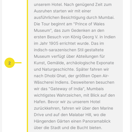
unserem Hotel. Nach genügend Zeit zum
Ausruhen starten wir mit einer
ausführlichen Besichtigung durch Mumbai.
Die Tour beginnt am "Prince of Wales
Museum", das zum Gedenken an den
ersten Besuch von König Georg V. in Indien
im Jahr 1905 errichtet wurde. Das im
indisch-sarazenischen Stil gestaltete
Museum verfügt über Abteilungen für
2
Kunst, Gemälde, archäologische Exponate
und Naturgeschichte. Später fahren wir
nach Dhobi Ghat, der größten Open Air-
Wäscherei Indiens. Desweiteren besuchen
wir das "Gateway of India", Mumbais
wichtigstes Wahrzeichen, mit Blick auf den
Hafen. Bevor wir zu unserem Hotel
zurückkehren, fahren wir über den Marine
Drive und auf den Malabar Hill, wo die
Hängenden Gärten einen Panoramablick
über die Stadt und die Bucht bieten.