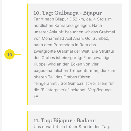
10. Tag: Gulbarga - Bijapur
Fahrt nach Bijapur (152 km, ca. 4 Std.) im
nördlichen Karnataka gelegen. Nach
unserer Ankunft besuchen wir das Grabmal
von Mohammad Adil Ahah, Gol Gumbaz,
nach dem Petersdom in Rom das
zweitgrößte Grabmal der Welt. Die Struktur
10
des Grabes ist einzigartig: Eine gewaltige
Kuppel wird an den Ecken von vier
pagodenähnlichen Treppentürmen, die zum
oberen Teil des Grabes führen,
"eingerahmt". Gol Gumbaz ist vor allem für
die "Flüstergalerie" bekannt. Verpflegung:
FA
11. Tag: Bijapur - Badami
Uns erwartet ein früher Start in den Tag.