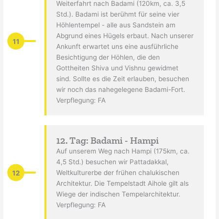
Weiterfahrt nach Badami (120km, ca. 3,5
Std.). Badami ist berühmt für seine vier
Höhlentempel - alle aus Sandstein am
Abgrund eines Hügels erbaut. Nach unserer
11
Ankunft erwartet uns eine ausführliche
Besichtigung der Höhlen, die den
Gottheiten Shiva und Vishnu gewidmet
sind. Sollte es die Zeit erlauben, besuchen
wir noch das nahegelegene Badami-Fort.
Verpflegung: FA
12. Tag: Badami - Hampi
Auf unserem Weg nach Hampi (175km, ca.
4,5 Std.) besuchen wir Pattadakkal,
12
Weltkulturerbe der frühen chalukischen
Architektur. Die Tempelstadt Aihole gilt als
Wiege der indischen Tempelarchitektur.
Verpflegung: FA