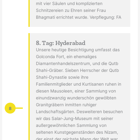
mit vier Säulen und komplizierten
Schnitzereien zu Ehren seiner Frau
Bhagmati errichtet wurde. Verpflegung: FA
8. Tag: Hyderabad
Unsere heutige Besichtigung umfasst das
Golconda Fort, ein ehemaliges
Diamantenhandelszentrum, und die Qutb
Shahi-Gräber. Sieben Herrscher der Qutb
Shahi-Dynastie sowie ihre
Familienmitglieder und Kurtisanen ruhen in
diesen Mausoleen, einer Sammlung von
einundzwanzig wunderschön gewölbten
Granitgräbern inmitten ruhiger
8
Landschaftsgärten. Desweiteren besuchen
wir das Salar-Jung-Museum mit seiner
außergewöhnlichen Sammlung von
seltenen Kunstgegenständen des Nizam,
der einst der reichste Mann der Welt war.