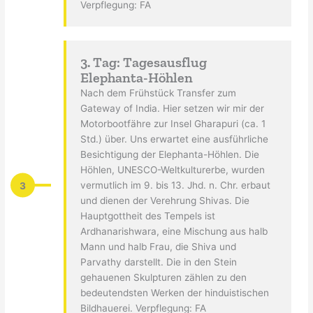
Verpflegung: FA
3. Tag: Tagesausflug
Elephanta-Höhlen
Nach dem Frühstück Transfer zum
Gateway of India. Hier setzen wir mir der
Motorbootfähre zur Insel Gharapuri (ca. 1
Std.) über. Uns erwartet eine ausführliche
Besichtigung der Elephanta-Höhlen. Die
Höhlen, UNESCO-Weltkulturerbe, wurden
3
vermutlich im 9. bis 13. Jhd. n. Chr. erbaut
und dienen der Verehrung Shivas. Die
Hauptgottheit des Tempels ist
Ardhanarishwara, eine Mischung aus halb
Mann und halb Frau, die Shiva und
Parvathy darstellt. Die in den Stein
gehauenen Skulpturen zählen zu den
bedeutendsten Werken der hinduistischen
Bildhauerei. Verpflegung: FA