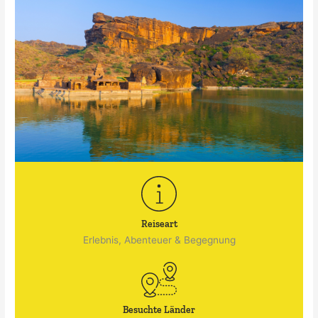
Reiseart
Erlebnis, Abenteuer & Begegnung
Besuchte Länder