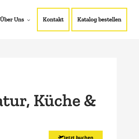
Über Uns
Kontakt
Katalog bestellen
atur, Küche &
Jetzt buchen