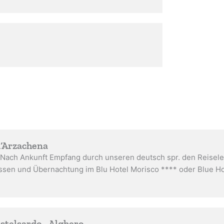
d‘Arzachena
Nach Ankunft Empfang durch unseren deutsch spr. den Reiselei
sen und Übernachtung im Blu Hotel Morisco **** oder Blue Hote
astelsardo - Alghero