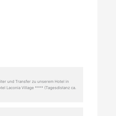
ter und Transfer zu unserem Hotel in
l Laconia Village **** (Tagesdistanz ca.