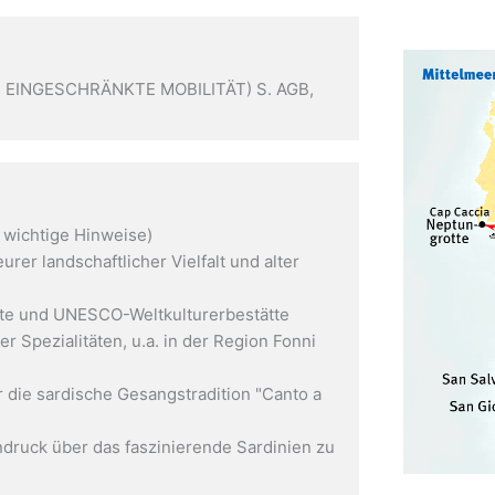
D EINGESCHRÄNKTE MOBILITÄT) S. AGB,
 wichtige Hinweise)
rer landschaftlicher Vielfalt und alter
tte und UNESCO-Weltkulturerbestätte
 Spezialitäten, u.a. in der Region Fonni
r die sardische Gesangstradition "Canto a
ndruck über das faszinierende Sardinien zu