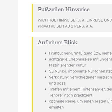
Fußzeilen Hinweise
WICHTIGE HINWEISE (U. A. EINREISE UN
PRIVATREISEN AB 2 PERS. A.A.
Auf einen Blick
Frühbucher-Ermäßigung (2%, siehe
achttägige Erlebnisreise mit ungeheu
faszinierender Kultur
Su Nuraxi, imposante Nuraghenstä
Verkostung verschiedener sardischer
und Bosa
Treffen mit einem Hirtensänger, de
Tenore" noch praktiziert
optimale Reise, um einen ersten Ei
erhalten