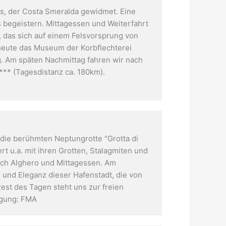
s, der Costa Smeralda gewidmet. Eine
 begeistern. Mittagessen und Weiterfahrt
, das sich auf einem Felsvorsprung von
heute das Museum der Korbflechterei
g. Am späten Nachmittag fahren wir nach
*** (Tagesdistanz ca. 180km).
die berühmten Neptungrotte "Grotta di
t u.a. mit ihren Grotten, Stalagmiten und
ach Alghero und Mittagessen. Am
und Eleganz dieser Hafenstadt, die von
est des Tagen steht uns zur freien
egung: FMA