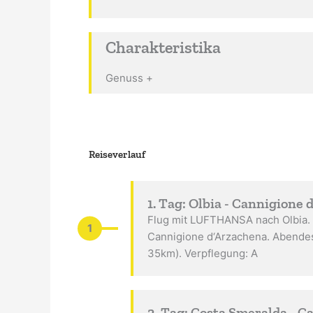
Charakteristika
Genuss +
Reiseverlauf
1. Tag: Olbia - Cannigione 
Flug mit LUFTHANSA nach Olbia. 
1
Cannigione d‘Arzachena. Abendes
35km). Verpflegung: A
2. Tag: Costa Smeralda - C