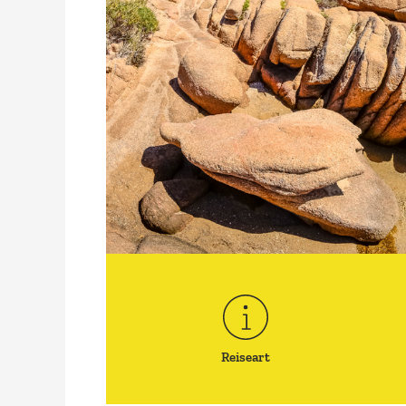
Reiseart