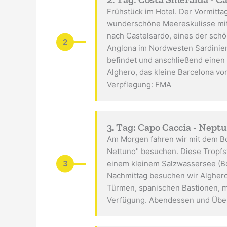
Frühstück im Hotel. Der Vormitt
wunderschöne Meereskulisse mit 
nach Castelsardo, eines der schö
2
Anglona im Nordwesten Sardinien
befindet und anschließend einen 
Alghero, das kleine Barcelona vo
Verpflegung: FMA
3. Tag: Capo Caccia - Nept
Am Morgen fahren wir mit dem Bo
Nettuno" besuchen. Diese Tropfst
3
einem kleinem Salzwassersee (Bo
Nachmittag besuchen wir Alghero
Türmen, spanischen Bastionen, mi
Verfügung. Abendessen und Übern