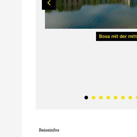
Bosa mit der mitt
Reiseinfos