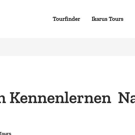
Tourfinder
Ikarus Tours
 Kennenlernen  N
Tours