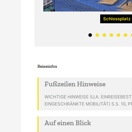
Schlossplatz
Reiseinfos
Fußzeilen Hinweise
WICHTIGE HINWEISE (U.A. EINREISEBE
EINGESCHRÄNKTE MOBILITÄT) S.S. 10, PR
Auf einen Blick