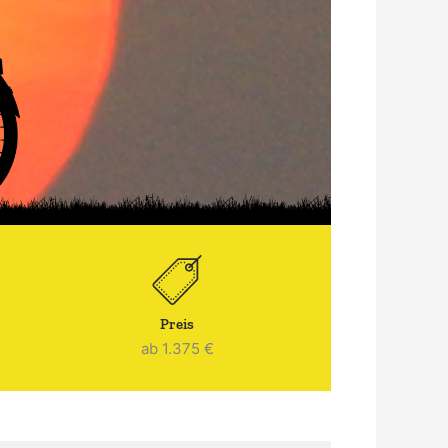
Preis
ab 1.375 €