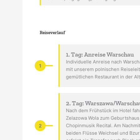
Reiseverlauf
1. Tag: Anreise Warschau
Individuelle Anreise nach Warsch
1
mit unserem polnischen Reiselei
gemütlichen Restaurant in der Al
2. Tag: Warszawa/Warscha
Nach dem Frühstück im Hotel fah
Zelazowa Wola zum Geburtshaus v
2
Chopinmusik Recital. Am Nachmit
beiden Flüsse Weichsel und Bzur