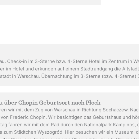
au. Check-in im 3-Sterne bzw. 4-Sterne Hotel im Zentrum in Wa
ter im Hotel und erkunden auf einem Stadtrundgang die Altsta
tstadt in Warschau. Übernachtung im 3-Sterne (bzw. 4-Sterne) S
u über Chopin Geburtsort nach Płock
ren wir mit dem Zug von Warschau in Richtung Sochaczew. Nach
on Frederic Chopin. Wir besichtigen das Geburtshaus und hör
tag fahren wir mit dem Rad durch den Nationalpark Kampinos, d
a zum Städtchen Wyszogród. Hier besuchen wir ein Museum, d