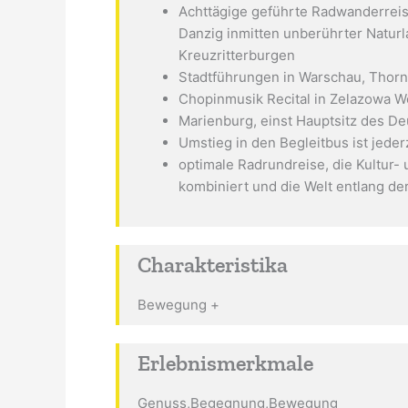
Achttägige geführte Radwanderreis
Danzig inmitten unberührter Naturl
Kreuzritterburgen
Stadtführungen in Warschau, Thorn
Chopinmusik Recital in Zelazowa W
Marienburg, einst Hauptsitz des De
Umstieg in den Begleitbus ist jeder
optimale Radrundreise, die Kultur-
kombiniert und die Welt entlang de
Charakteristika
Bewegung +
Erlebnismerkmale
Genuss,Begegnung,Bewegung