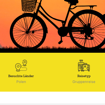
Besuchte Länder
Reisetyp
Polen
Gruppenreise