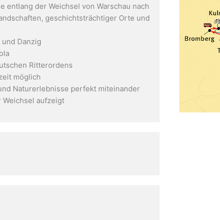
e entlang der Weichsel von Warschau nach
andschaften, geschichtsträchtiger Orte und
 und Danzig
ola
utschen Ritterordens
zeit möglich
 und Naturerlebnisse perfekt miteinander
r Weichsel aufzeigt