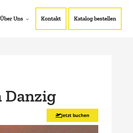
Über Uns
Kontakt
Katalog bestellen
 Danzig
Jetzt buchen