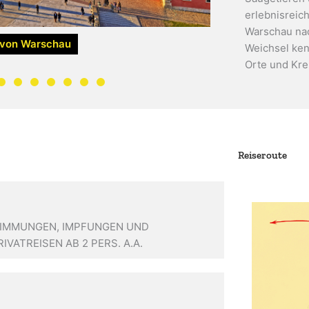
erlebnisreic
Warschau nach
 von Warschau
Weichsel ken
Orte und Kre
Reiseroute
STIMMUNGEN, IMPFUNGEN UND
IVATREISEN AB 2 PERS. A.A.