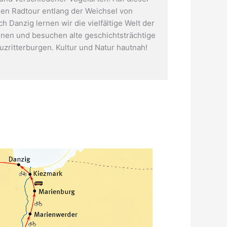
hen Radtour entlang der Weichsel von
 Danzig lernen wir die vielfältige Welt der
Marienburg in Malbork, Polen
nen und besuchen alte geschichtsträchtige
uzritterburgen. Kultur und Natur hautnah!