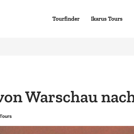
Tourfinder
Ikarus Tours
von Warschau nach
 Tours