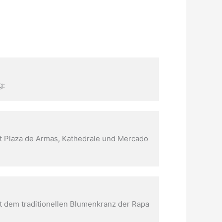
g:
mit Plaza de Armas, Kathedrale und Mercado
it dem traditionellen Blumenkranz der Rapa