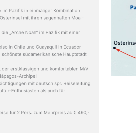
 im Pazifik in einmaliger Kombination
sterinsel mit ihren sagenhaften Moai-
die „Arche Noah“ im Pazifik mit einer
iso in Chile und Guayaquil in Ecuador
ls schönste südamerikanische Hauptstadt
it der erstklassigen und komfortablen M/V
ápagos-Archipel
sichtigungen mit deutsch spr. Reiseleitung
ultur-Enthusiasten als auch für
ise für 2 Pers. zum Mehrpreis ab € 490,-