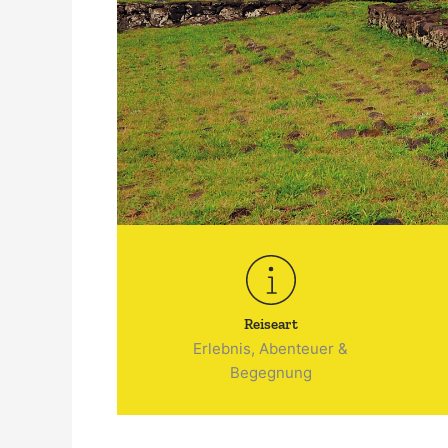
Reiseart
Erlebnis, Abenteuer &
Begegnung