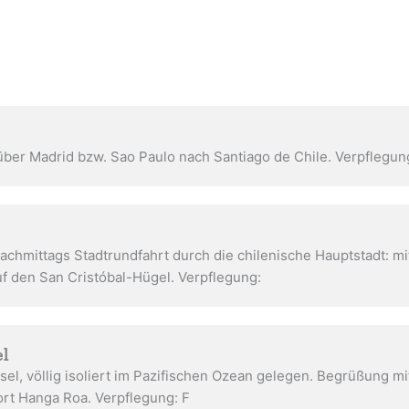
über Madrid bzw. Sao Paulo nach Santiago de Chile. Verpflegun
Nachmittags Stadtrundfahrt durch die chilenische Hauptstadt: 
uf den San Cristóbal-Hügel. Verpflegung:
el
nsel, völlig isoliert im Pazifischen Ozean gelegen. Begrüßung m
rt Hanga Roa. Verpflegung: F