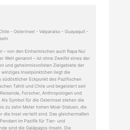
hile - Osterinsel - Valparaiso - Guayaquil -
seln
el – von den Einheimischen auch Rapa Nui
er Welt genannt – ist ohne Zweifel eines der
ten und geheimnisvollsten Zielgebiete der
 winziges Inselpünktchen liegt die
ls südöstlicher Eckpunkt des Pazifischen
schen Tahiti und Chile und begeistert seit
Reisende, Forscher, Anthropologen und
 Als Symbol für die Osterinsel stehen die
is zu zehn Meter hohen Moai-Statuen, die
r die Insel verteilt sind. Das gleichermaßen
endant im Pazifik für Tier- und
nde sind die Galápagos-Inseln. Die