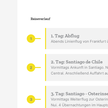
Reiseverlauf
1. Tag: Abflug
1
Abends Linienflug von Frankfurt 
2. Tag: Santiago de Chile
2
Vormittags Ankunft in Santiago. 
Central. Anschließend Auffahrt a
3. Tag: Santiago - Osterins
3
Vormittags Weiterflug zur Osteri
Nui. 4 Übernachtungen im Haupto