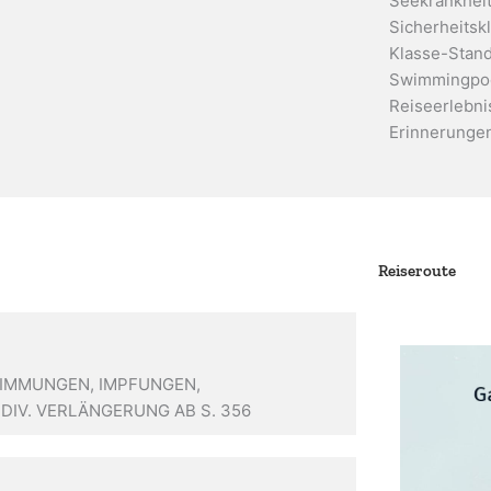
Seekrankheit
Sicherheitskl
Klasse-Stand
Swimmingpoo
Reiseerlebni
Erinnerunge
Reiseroute
STIMMUNGEN, IMPFUNGEN,
NDIV. VERLÄNGERUNG AB S. 356