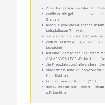
Zwei der faszinierendsten Tourziele
zunächst die geheimnisumwobene O
Statuen
anschließend die Galápagos-Inseln, 
beispiellosen Tierwelt
dazwischen die Hafenstädte Valpara
zum Abschluss Quito, von vielen a
bezeichnet
auf einer viertägigen Kreuzfahrt m
GALAPAGOS LEGEND durch den Gal
die Kreuzfahrt und alle anderen Be
eine fantastische Tour sowohl für K
Naturliebhaber
Frühbucher-Ermäßigung (2 %)
auch zum Wunschtermin als Privatre
p.P. buchbar