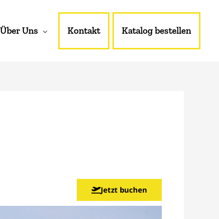
Über Uns
Kontakt
Katalog bestellen
Jetzt buchen