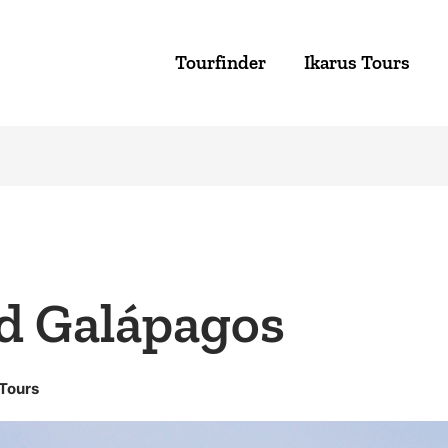
Tourfinder
Ikarus Tours
nd Galápagos
 Tours