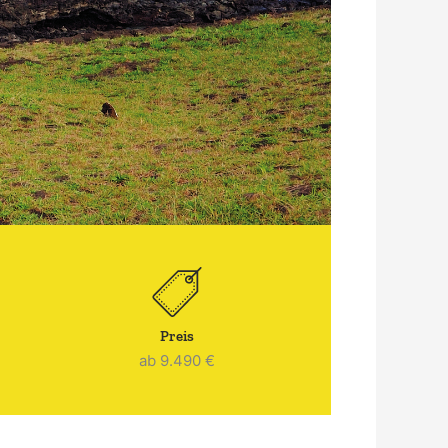
Preis
ab 9.490 €