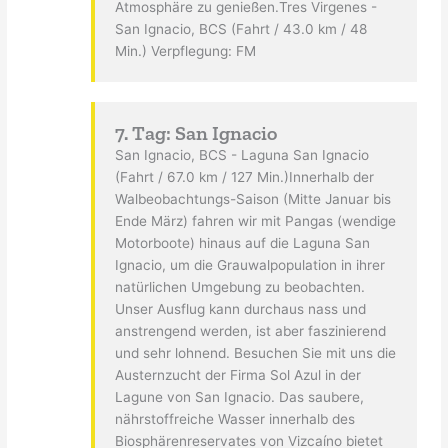
Atmosphäre zu genießen.Tres Virgenes -
San Ignacio, BCS (Fahrt / 43.0 km / 48
Min.) Verpflegung: FM
7. Tag: San Ignacio
San Ignacio, BCS - Laguna San Ignacio
(Fahrt / 67.0 km / 127 Min.)Innerhalb der
Walbeobachtungs-Saison (Mitte Januar bis
Ende März) fahren wir mit Pangas (wendige
Motorboote) hinaus auf die Laguna San
Ignacio, um die Grauwalpopulation in ihrer
natürlichen Umgebung zu beobachten.
Unser Ausflug kann durchaus nass und
anstrengend werden, ist aber faszinierend
und sehr lohnend. Besuchen Sie mit uns die
Austernzucht der Firma Sol Azul in der
Lagune von San Ignacio. Das saubere,
nährstoffreiche Wasser innerhalb des
Biosphärenreservates von Vizcaíno bietet