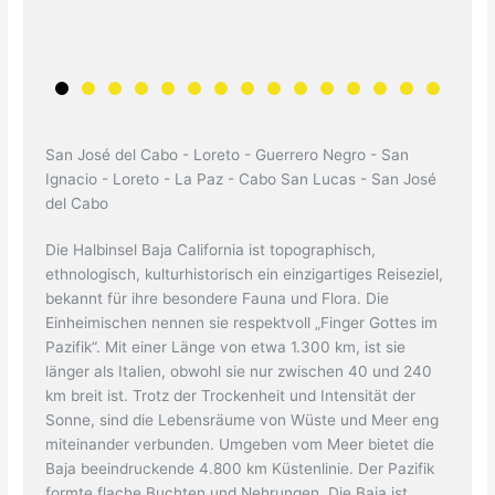
San José del Cabo - Loreto - Guerrero Negro - San
Ignacio - Loreto - La Paz - Cabo San Lucas - San José
del Cabo
Die Halbinsel Baja California ist topographisch,
ethnologisch, kulturhistorisch ein einzigartiges Reiseziel,
bekannt für ihre besondere Fauna und Flora. Die
Einheimischen nennen sie respektvoll „Finger Gottes im
Pazifik“. Mit einer Länge von etwa 1.300 km, ist sie
länger als Italien, obwohl sie nur zwischen 40 und 240
km breit ist. Trotz der Trockenheit und Intensität der
Sonne, sind die Lebensräume von Wüste und Meer eng
miteinander verbunden. Umgeben vom Meer bietet die
Baja beeindruckende 4.800 km Küstenlinie. Der Pazifik
formte flache Buchten und Nehrungen. Die Baja ist