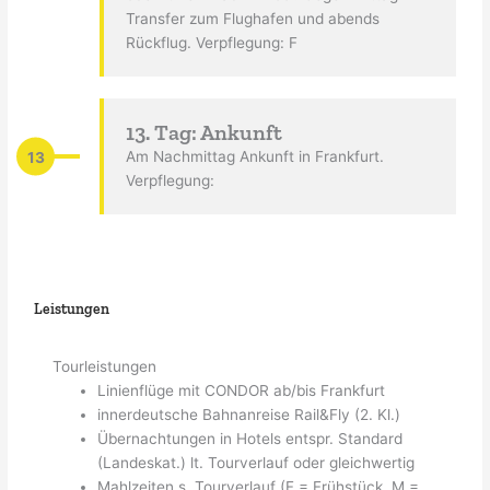
Transfer zum Flughafen und abends
Rückflug. Verpflegung: F
13. Tag: Ankunft
13
Am Nachmittag Ankunft in Frankfurt.
Verpflegung:
Leistungen
Tourleistungen
Linienflüge mit CONDOR ab/bis Frankfurt
innerdeutsche Bahnanreise Rail&Fly (2. Kl.)
Übernachtungen in Hotels entspr. Standard
(Landeskat.) lt. Tourverlauf oder gleichwertig
Mahlzeiten s. Tourverlauf (F = Frühstück, M =