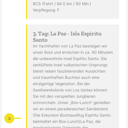
BCS (Fahrt / 84.0 km / 90 Min.)
Verpflegung: F
3. Tag: La Paz - Isla Espiritu
Santo
Im Yachthafen von La Paz besteigen wir
unser Boot und erreichen in ca. 90 Minuten
die unbewohnte Insel Espíritu Santo. Die
zerklüftete Insel vulkanischen Ursprungs
bietet neben faszinierenden Aussichten
und traumhaften Buchten auch eine
einzigartige Vegetation. Bei der
Seelöwenkolonie von Los Islotes können
Sie mit den verspielten Jungtieren
schnorcheln. Unser „Box-Lunch“ genießen
wir an einem paradiesischen Sandstrand.
(Die Exkursion Bootsausflug Espíritu Santo
3
beinhaltet ein Box-Lunch)La Paz, die
mexikanischste Gemeinde der