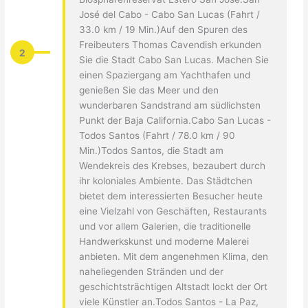
José del Cabo - Cabo San Lucas (Fahrt /
33.0 km / 19 Min.)Auf den Spuren des
Freibeuters Thomas Cavendish erkunden
2
Sie die Stadt Cabo San Lucas. Machen Sie
einen Spaziergang am Yachthafen und
genießen Sie das Meer und den
wunderbaren Sandstrand am südlichsten
Punkt der Baja California.Cabo San Lucas -
Todos Santos (Fahrt / 78.0 km / 90
Min.)Todos Santos, die Stadt am
Wendekreis des Krebses, bezaubert durch
ihr koloniales Ambiente. Das Städtchen
bietet dem interessierten Besucher heute
eine Vielzahl von Geschäften, Restaurants
und vor allem Galerien, die traditionelle
Handwerkskunst und moderne Malerei
anbieten. Mit dem angenehmen Klima, den
naheliegenden Stränden und der
geschichtsträchtigen Altstadt lockt der Ort
viele Künstler an.Todos Santos - La Paz,