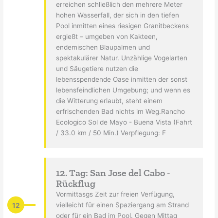
erreichen schließlich den mehrere Meter
hohen Wasserfall, der sich in den tiefen
Pool inmitten eines riesigen Granitbeckens
ergießt – umgeben von Kakteen,
endemischen Blaupalmen und
spektakulärer Natur. Unzählige Vogelarten
und Säugetiere nutzen die
lebensspendende Oase inmitten der sonst
lebensfeindlichen Umgebung; und wenn es
die Witterung erlaubt, steht einem
erfrischenden Bad nichts im Weg.Rancho
Ecologico Sol de Mayo - Buena Vista (Fahrt
/ 33.0 km / 50 Min.) Verpflegung: F
12. Tag: San Jose del Cabo -
Rückflug
Vormittasgs Zeit zur freien Verfügung,
12
vielleicht für einen Spaziergang am Strand
oder für ein Bad im Pool. Gegen Mittag