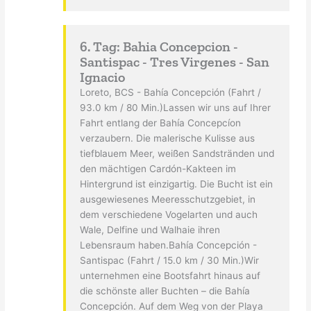
6. Tag: Bahia Concepcion -
Santispac - Tres Virgenes - San
Ignacio
Loreto, BCS - Bahía Concepción (Fahrt /
93.0 km / 80 Min.)Lassen wir uns auf Ihrer
Fahrt entlang der Bahía Concepcíon
verzaubern. Die malerische Kulisse aus
tiefblauem Meer, weißen Sandstränden und
den mächtigen Cardón-Kakteen im
Hintergrund ist einzigartig. Die Bucht ist ein
ausgewiesenes Meeresschutzgebiet, in
dem verschiedene Vogelarten und auch
Wale, Delfine und Walhaie ihren
Lebensraum haben.Bahía Concepción -
Santispac (Fahrt / 15.0 km / 30 Min.)Wir
unternehmen eine Bootsfahrt hinaus auf
die schönste aller Buchten – die Bahía
Concepción. Auf dem Weg von der Playa