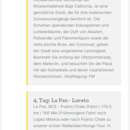
Wüstenhalbinsel Baja California, ist eine
gemütliche Stadt, die für ihre malerischen
Sonnenuntergänge berühmt ist. Die
Schatten spendenden Kokospalmen und
Lorbeerbäume, der Duft von Akazien,
Palisander und Flammenbaum sowie die
stets leichte Brise, der Coromuel, geben
der Stadt eine angenehme Leichtigkeit.
Bummeln Sie entlang der Uferpromenade,
dem Malecón, und besuchen Sie die Plaza
mit der Kathedrale und deren rosafarbenen
Glockentürmen. Verpflegung: FM
4. Tag: La Paz - Loreto
La Paz, BCS - Puerto Chale (Fahrt / 179.0
km / 166 Min.)Frühmorgens Fahrt nach
Lopez Mateos oder nach Puerto Chale zu
unserer ersten Walbeobachtungs-Tour. In