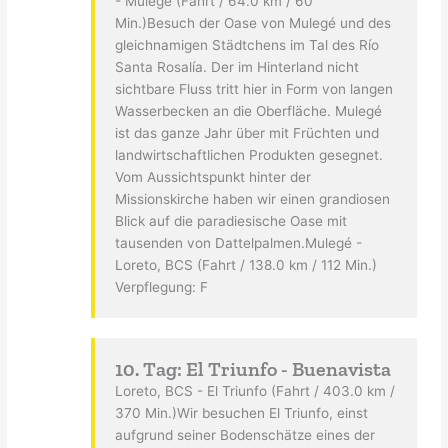
- Mulegé (Fahrt / 64.0 km / 60
Min.)Besuch der Oase von Mulegé und des
gleichnamigen Städtchens im Tal des Río
Santa Rosalía. Der im Hinterland nicht
sichtbare Fluss tritt hier in Form von langen
Wasserbecken an die Oberfläche. Mulegé
ist das ganze Jahr über mit Früchten und
landwirtschaftlichen Produkten gesegnet.
Vom Aussichtspunkt hinter der
Missionskirche haben wir einen grandiosen
Blick auf die paradiesische Oase mit
tausenden von Dattelpalmen.Mulegé -
Loreto, BCS (Fahrt / 138.0 km / 112 Min.)
Verpflegung: F
10. Tag: El Triunfo - Buenavista
Loreto, BCS - El Triunfo (Fahrt / 403.0 km /
370 Min.)Wir besuchen El Triunfo, einst
aufgrund seiner Bodenschätze eines der