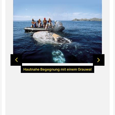
Hautnahe Begegnung mit einem Grauwal