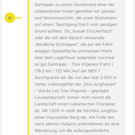
Santispac zu einem Sandstrand einer der
unbewohnten Inseln genießen wir Jakobs-
6
und Venusmuscheln, die unser Bootsmann
auf einem Tauchgang frisch vom sandigen
Grund aufliest. Ob „Grauer Drückerfisch“
oder der mit dem Barsch verwandte
„Nördliche Schnapper“, die auf der Fahrt
erlegten Speisefische schmecken frisch
über dem Lagerfeuer zubereitet nochmal
so gut.Santispac - Tres Virgenes (Fahrt /
118.0 km / 122 Min.)Auf der MEX 1
durchqueren wir die von den fast 2.000 m
hohen Vulkangipfeln der „Drei Jungfrauen“
– Volcán Las Tres Vírgenes – geprägte
Lavalandschaft. Immer mehr nimmt die
Landschaft einen vulkanischen Charakter
an. Mit 1.920 m stellt die höchste Jungfrau
einen imposanten Berg dar. Am Fuße des
noch aktiven Vulkans unternehmen wir eine
Wanderung, um die außergewöhnliche