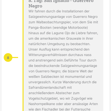
8. Tag: San Ignacio - Guerrero
Negro
Wir fahren durch die Installationen der
Salzgewinnungsanlage von Guerrero Negro
zum Walbeobachtungspier, von dem Sie mit
Panga-Booten (wendige Motorboote)
hinaus auf die Lagune Ojo de Liebre fahren,
um die amerikanischen Grauwale in ihrer
natürlichen Umgebung zu beobachten.
Unser Ausflug kann entsprechend den
Witterungsverhältnissen durchaus nass
8
und anstrengend sein.Geführte Tour durch
die beeindruckende Salzgewinnungsanlage
von Guerrero Negro; die bizarre Welt der
weißen Salzbecken ist monumental und
unvergesslich. Kurze Wanderung durch die
Safrandünenlandschaft mit
anschließendem Abstecher zum
Vogelschutzgebiet, wo wir Zugvögel wie
Nashornpelikane oder aber ansässige Arten
wie den Fischadler bei der Futtersuche