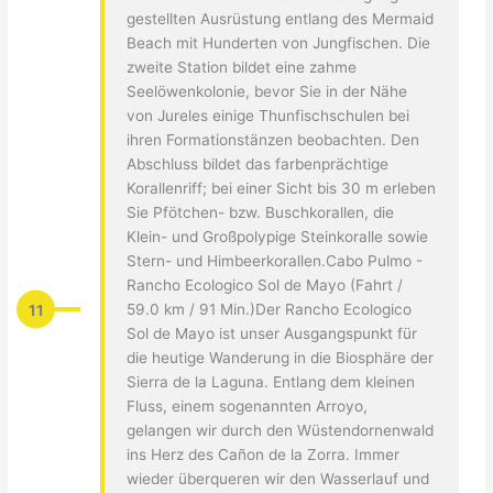
gestellten Ausrüstung entlang des Mermaid
Beach mit Hunderten von Jungfischen. Die
zweite Station bildet eine zahme
Seelöwenkolonie, bevor Sie in der Nähe
von Jureles einige Thunfischschulen bei
ihren Formationstänzen beobachten. Den
Abschluss bildet das farbenprächtige
Korallenriff; bei einer Sicht bis 30 m erleben
Sie Pfötchen- bzw. Buschkorallen, die
Klein- und Großpolypige Steinkoralle sowie
Stern- und Himbeerkorallen.Cabo Pulmo -
Rancho Ecologico Sol de Mayo (Fahrt /
11
59.0 km / 91 Min.)Der Rancho Ecologico
Sol de Mayo ist unser Ausgangspunkt für
die heutige Wanderung in die Biosphäre der
Sierra de la Laguna. Entlang dem kleinen
Fluss, einem sogenannten Arroyo,
gelangen wir durch den Wüstendornenwald
ins Herz des Cañon de la Zorra. Immer
wieder überqueren wir den Wasserlauf und