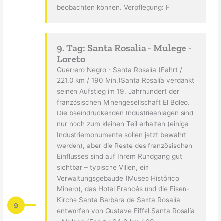
beobachten können. Verpflegung: F
9. Tag: Santa Rosalia - Mulege -
Loreto
Guerrero Negro - Santa Rosalía (Fahrt /
221.0 km / 190 Min.)Santa Rosalía verdankt
seinen Aufstieg im 19. Jahrhundert der
französischen Minengesellschaft El Boleo.
Die beeindruckenden Industrieanlagen sind
nur noch zum kleinen Teil erhalten (einige
Industriemonumente sollen jetzt bewahrt
werden), aber die Reste des französischen
Einflusses sind auf Ihrem Rundgang gut
sichtbar – typische Villen, ein
Verwaltungsgebäude (Museo Histórico
Minero), das Hotel Francés und die Eisen-
Kirche Santa Barbara de Santa Rosalía
9
entworfen von Gustave Eiffel.Santa Rosalía