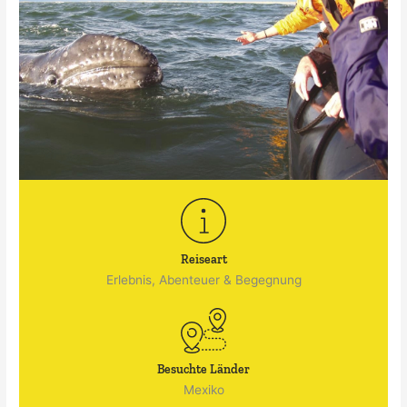
Reiseart
Erlebnis, Abenteuer & Begegnung
Besuchte Länder
Mexiko