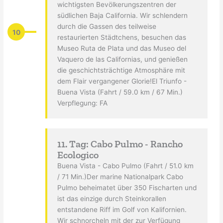
wichtigsten Bevölkerungszentren der
südlichen Baja California. Wir schlendern
durch die Gassen des teilweise
10
restaurierten Städtchens, besuchen das
Museo Ruta de Plata und das Museo del
Vaquero de las Californias, und genießen
die geschichtsträchtige Atmosphäre mit
dem Flair vergangener Glorie!El Triunfo -
Buena Vista (Fahrt / 59.0 km / 67 Min.)
Verpflegung: FA
11. Tag: Cabo Pulmo - Rancho
Ecologico
Buena Vista - Cabo Pulmo (Fahrt / 51.0 km
/ 71 Min.)Der marine Nationalpark Cabo
Pulmo beheimatet über 350 Fischarten und
ist das einzige durch Steinkorallen
entstandene Riff im Golf von Kalifornien.
Wir schnorcheln mit der zur Verfügung