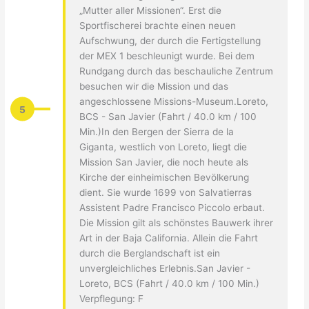
„Mutter aller Missionen“. Erst die
Sportfischerei brachte einen neuen
Aufschwung, der durch die Fertigstellung
der MEX 1 beschleunigt wurde. Bei dem
Rundgang durch das beschauliche Zentrum
besuchen wir die Mission und das
angeschlossene Missions-Museum.Loreto,
5
BCS - San Javier (Fahrt / 40.0 km / 100
Min.)In den Bergen der Sierra de la
Giganta, westlich von Loreto, liegt die
Mission San Javier, die noch heute als
Kirche der einheimischen Bevölkerung
dient. Sie wurde 1699 von Salvatierras
Assistent Padre Francisco Piccolo erbaut.
Die Mission gilt als schönstes Bauwerk ihrer
Art in der Baja California. Allein die Fahrt
durch die Berglandschaft ist ein
unvergleichliches Erlebnis.San Javier -
Loreto, BCS (Fahrt / 40.0 km / 100 Min.)
Verpflegung: F