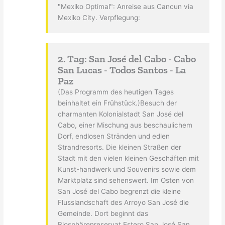
"Mexiko Optimal": Anreise aus Cancun via
Mexiko City. Verpflegung:
2. Tag: San José del Cabo - Cabo
San Lucas - Todos Santos - La
Paz
(Das Programm des heutigen Tages
beinhaltet ein Frühstück.)Besuch der
charmanten Kolonialstadt San José del
Cabo, einer Mischung aus beschaulichem
Dorf, endlosen Stränden und edlen
Strandresorts. Die kleinen Straßen der
Stadt mit den vielen kleinen Geschäften mit
Kunst-handwerk und Souvenirs sowie dem
Marktplatz sind sehenswert. Im Osten von
San José del Cabo begrenzt die kleine
Flusslandschaft des Arroyo San José die
Gemeinde. Dort beginnt das
Biosphärenreservat Estero San José.San