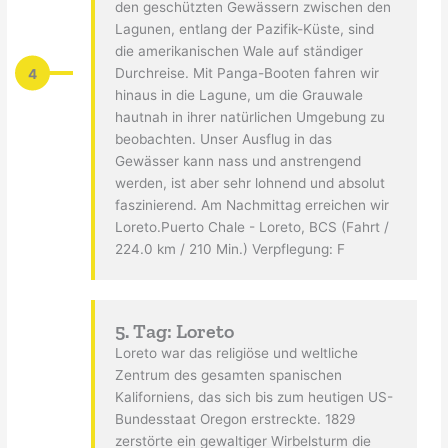
den geschützten Gewässern zwischen den
Lagunen, entlang der Pazifik-Küste, sind
die amerikanischen Wale auf ständiger
4
Durchreise. Mit Panga-Booten fahren wir
hinaus in die Lagune, um die Grauwale
hautnah in ihrer natürlichen Umgebung zu
beobachten. Unser Ausflug in das
Gewässer kann nass und anstrengend
werden, ist aber sehr lohnend und absolut
faszinierend. Am Nachmittag erreichen wir
Loreto.Puerto Chale - Loreto, BCS (Fahrt /
224.0 km / 210 Min.) Verpflegung: F
5. Tag: Loreto
Loreto war das religiöse und weltliche
Zentrum des gesamten spanischen
Kaliforniens, das sich bis zum heutigen US-
Bundesstaat Oregon erstreckte. 1829
zerstörte ein gewaltiger Wirbelsturm die