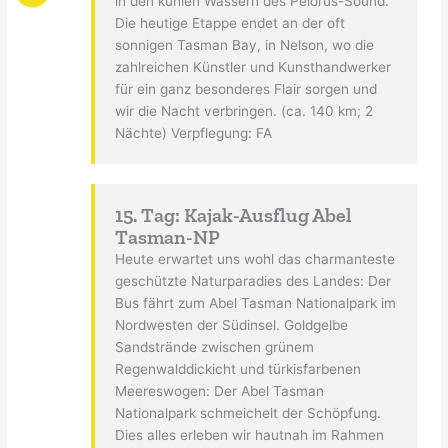
in den kühlen Wassern des Pelorus-Sound.
Die heutige Etappe endet an der oft
sonnigen Tasman Bay, in Nelson, wo die
zahlreichen Künstler und Kunsthandwerker
für ein ganz besonderes Flair sorgen und
wir die Nacht verbringen. (ca. 140 km; 2
Nächte) Verpflegung: FA
15. Tag: Kajak-Ausflug Abel
Tasman-NP
Heute erwartet uns wohl das charmanteste
geschützte Naturparadies des Landes: Der
Bus fährt zum Abel Tasman Nationalpark im
Nordwesten der Südinsel. Goldgelbe
Sandstrände zwischen grünem
Regenwalddickicht und türkisfarbenen
Meereswogen: Der Abel Tasman
Nationalpark schmeichelt der Schöpfung.
Dies alles erleben wir hautnah im Rahmen