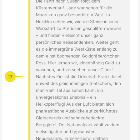
Die Fahrt nach Süden folgt dem
Küstenverlauf. Jade war schon für die
Maori von ganz besonderem Wert. In
Hokitika sehen wir, wie die Steine in einer
Werkstatt zu Pretiosen geschliffen werden
– und finden vielleicht unser ganz
persönliches Reiseandenken. Weiter geht
es die immergrüne Westküste entlang zu
dem einst boomenden Goldgräberörtchen
Ross. Hier lernen wir, eigenhändig Gold zu
waschen, und versuchen unser Glück!
17
Nächstes Ziel ist die Ortschaft Franz Josef
unweit des gleichnamigen Gletschers, den
man vom Tal aus sehen kann. Ein
unvergessliches Erlebnis – ein
Helikopterflug! Aus der Luft bieten sich
phantastische Ausblicke auf zerklüftetes
Gletschereis und schneebedeckte
Berggipfel. Der Nationalpark zählt zu dem
vielseitigsten und typischsten
Neuseelands. Er beherbergt seltene