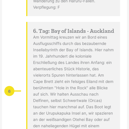
Wanderung zu den Haruru-Fällen.
Verpflegung: F
6. Tag: Bay of Islands - Auckland
Am Vormittag kreuzen wir an Bord eines
Ausflugsschiffs durch das bezaubernde
Insellabyrinth der Bay of Islands. Hier nahm
im 19. Jahrhundert die koloniale
Erschließung des Landes ihren Anfang: ein
abenteuerliches Stück Historie, das
vielerorts Spuren hinterlassen hat. Am
Cape Brett zieht ein felsiges Eiland mit dem
berühmten "Hole in the Rock" alle Blicke
6
auf sich. Wir halten Ausschau nach
Delfinen, selbst Schwertwale (Orcas)
tauchen hier manchmal auf. Das Boot legt
an der Urupukapuka Insel an, wir spazieren
an der weißsandigen Otehei Bay oder auf
den naheliegenden Hügel mit einem