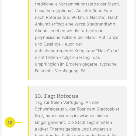
traditionelle Versammlungsstätte der Maori,
besuchen (optional). Anschließend Fahrt
nach Rotorua (ca. 90 km; 2 Nächte). Nach
Ankunft erfolgt eine kurze Stadtrundfahrt.
Abends erleben wir die farbenfrohe
polynesische Folklore der Maori: Auf Tänze
und Gesänge - auch der
aufsehenerregende Kriegstanz "Haka" darf
nicht fehlen - folgt ein Hangi, das
ursprünglich im Erdofen gegarte, typische
Festmahl. Verpflegung: FA
10. Tag: Rotorua
Tag zur freien Verfügung. An den
Schwefelgeruch, der über dem Stadtgebiet
liegt, haben wir uns inzwischen sicher
10
längst gewöhnt. Die Stadt liegt inmitten
aktiver Thermalgebiete und fungiert als
bedeutendes Kulturzentrum der Maori. Es