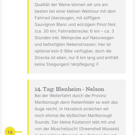
Qualität der Weine können wir uns am
besten bei einer kleinen Weintour mit dem
Fahrrad überzeugen, mit süffigem
Sauvignon Blanc und würzigem Pinot Noir.
(ca. 30 km; Fahrradstrecke: 6 km – ca. 3
Stunden inkl. Weinprobe auf Naturwegen
und befestigten Nebenstrassen; hier ist
optional kein E-Bike verfügbar, doch die
Strecke ist eben, nur 6 km lang und enthält
keine Steigungen) Verpflegung: F
14. Tag: Blenheim - Nelson
Bei der Weiterfahrt durch die Provinz
Marlborough dann Rebenfelder so weit das
Auge reicht. In Havelock erreichen wir
noch einmal die idyllischen Marlborough
Sounds. Der kleine Küstenort lebt mit und
von der Muschelzucht (Greenshell Mussels)
14