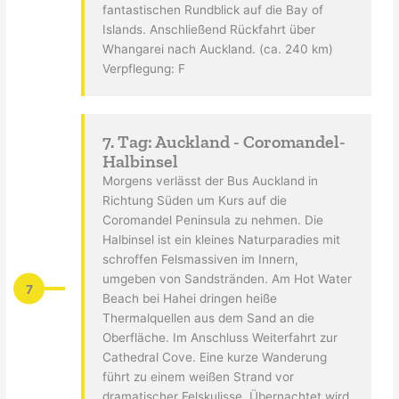
fantastischen Rundblick auf die Bay of
Islands. Anschließend Rückfahrt über
Whangarei nach Auckland. (ca. 240 km)
Verpflegung: F
7. Tag: Auckland - Coromandel-
Halbinsel
Morgens verlässt der Bus Auckland in
Richtung Süden um Kurs auf die
Coromandel Peninsula zu nehmen. Die
Halbinsel ist ein kleines Naturparadies mit
schroffen Felsmassiven im Innern,
umgeben von Sandstränden. Am Hot Water
7
Beach bei Hahei dringen heiße
Thermalquellen aus dem Sand an die
Oberfläche. Im Anschluss Weiterfahrt zur
Cathedral Cove. Eine kurze Wanderung
führt zu einem weißen Strand vor
dramatischer Felskulisse. Übernachtet wird