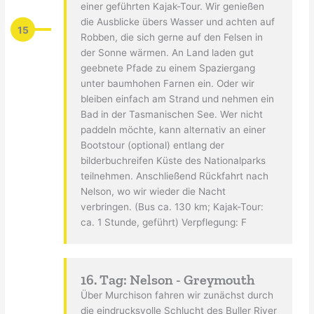
einer geführten Kajak-Tour. Wir genießen
die Ausblicke übers Wasser und achten auf
15
Robben, die sich gerne auf den Felsen in
der Sonne wärmen. An Land laden gut
geebnete Pfade zu einem Spaziergang
unter baumhohen Farnen ein. Oder wir
bleiben einfach am Strand und nehmen ein
Bad in der Tasmanischen See. Wer nicht
paddeln möchte, kann alternativ an einer
Bootstour (optional) entlang der
bilderbuchreifen Küste des Nationalparks
teilnehmen. Anschließend Rückfahrt nach
Nelson, wo wir wieder die Nacht
verbringen. (Bus ca. 130 km; Kajak-Tour:
ca. 1 Stunde, geführt) Verpflegung: F
16. Tag: Nelson - Greymouth
Über Murchison fahren wir zunächst durch
die eindrucksvolle Schlucht des Buller River