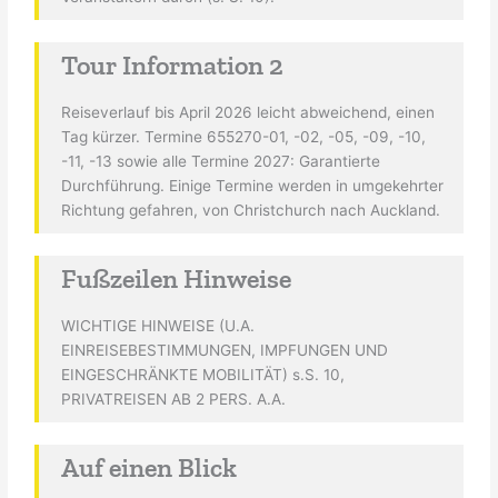
Tour Information 2
Reiseverlauf bis April 2026 leicht abweichend, einen
Tag kürzer. Termine 655270-01, -02, -05, -09, -10,
-11, -13 sowie alle Termine 2027: Garantierte
Durchführung. Einige Termine werden in umgekehrter
Richtung gefahren, von Christchurch nach Auckland.
Fußzeilen Hinweise
WICHTIGE HINWEISE (U.A.
EINREISEBESTIMMUNGEN, IMPFUNGEN UND
EINGESCHRÄNKTE MOBILITÄT) s.S. 10,
PRIVATREISEN AB 2 PERS. A.A.
Auf einen Blick