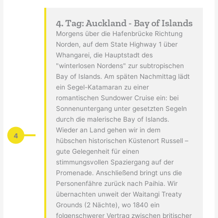
4. Tag: Auckland - Bay of Islands
Morgens über die Hafenbrücke Richtung
Norden, auf dem State Highway 1 über
Whangarei, die Hauptstadt des
"winterlosen Nordens" zur subtropischen
Bay of Islands. Am späten Nachmittag lädt
ein Segel-Katamaran zu einer
romantischen Sundower Cruise ein: bei
Sonnenuntergang unter gesetzten Segeln
durch die malerische Bay of Islands.
Wieder an Land gehen wir in dem
4
hübschen historischen Küstenort Russell –
gute Gelegenheit für einen
stimmungsvollen Spaziergang auf der
Promenade. Anschließend bringt uns die
Personenfähre zurück nach Paihia. Wir
übernachten unweit der Waitangi Treaty
Grounds (2 Nächte), wo 1840 ein
folgenschwerer Vertrag zwischen britischer