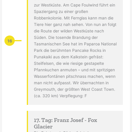
zur Westküste. Am Cape Foulwind führt ein
Spaziergang zu einer großen
Robbenkolonie. Mit Fernglas kann man die
Tiere hier ganz nah sehen. Von nun an folgt
die Route der wilden Westküste nach
Süden. Die tosende Brandung der
16
Tasmanischen See hat im Paparoa National
Park die berühmten Pancake Rocks in
Punakaiki aus dem Kalkstein gefräst:
Steilfelsen, die wie riesige gestapelte
Pfannkuchen anmuten – und mit spritzigen
Wasserfontänen pitschnass machen, wenn
man nicht aufpasst. Wir übernachten in
Greymouth, der größten West Coast Town.
(ca. 320 km) Verpflegung: F
17. Tag: Franz Josef - Fox
Glacier