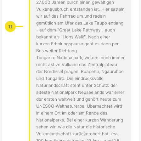
27.000 Jahren durch einen gewaltigen
Vulkanausbruch entstanden ist. Hier satteln
wir auf das Fahrrad um und radeln
gemütlich am Ufer des Lake Taupo entlang
11
- auf dem "Great Lake Pathway", auch
bekannt als "Lions Walk". Nach einer
kurzen Erholungspause geht es dann per
Bus weiter Richtung
Tongariro Nationalpark, wo drei noch immer
recht aktive Vulkane das Zentralplateau
der Nordinsel prägen: Ruapehu, Ngauruhoe
und Tongariro. Die eindrucksvolle
Naturlandschaft steht unter Schutz: der
älteste Nationalpark Neuseelands war einer
der ersten weltweit und gehört heute zum
UNESCO-Weltnaturerbe. Übernachtet wird
in einem Ort im oder am Rande des
Nationalparks. Bei einer kurzen Wanderung
sehen wir, wie die Natur die historische
Vulkanlandschaft zurückerobert hat. (ca.
190 km; Fahrradstrecke: 13 km – rund 1,5