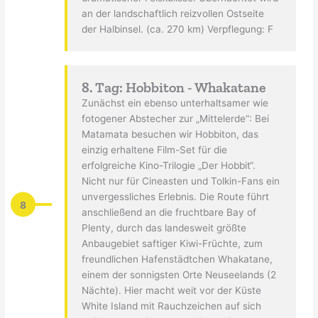
an der landschaftlich reizvollen Ostseite
der Halbinsel. (ca. 270 km) Verpflegung: F
8. Tag: Hobbiton - Whakatane
Zunächst ein ebenso unterhaltsamer wie
fotogener Abstecher zur „Mittelerde“: Bei
Matamata besuchen wir Hobbiton, das
einzig erhaltene Film-Set für die
erfolgreiche Kino-Trilogie „Der Hobbit“.
Nicht nur für Cineasten und Tolkin-Fans ein
unvergessliches Erlebnis. Die Route führt
8
anschließend an die fruchtbare Bay of
Plenty, durch das landesweit größte
Anbaugebiet saftiger Kiwi-Früchte, zum
freundlichen Hafenstädtchen Whakatane,
einem der sonnigsten Orte Neuseelands (2
Nächte). Hier macht weit vor der Küste
White Island mit Rauchzeichen auf sich