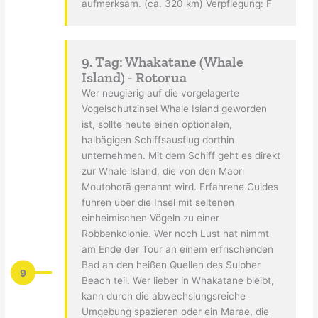
aufmerksam. (ca. 320 km) Verpflegung: F
9. Tag: Whakatane (Whale
Island) - Rotorua
Wer neugierig auf die vorgelagerte
Vogelschutzinsel Whale Island geworden
ist, sollte heute einen optionalen,
halbägigen Schiffsausflug dorthin
unternehmen. Mit dem Schiff geht es direkt
zur Whale Island, die von den Maori
Moutohorā genannt wird. Erfahrene Guides
führen über die Insel mit seltenen
einheimischen Vögeln zu einer
Robbenkolonie. Wer noch Lust hat nimmt
am Ende der Tour an einem erfrischenden
Bad an den heißen Quellen des Sulpher
9
Beach teil. Wer lieber in Whakatane bleibt,
kann durch die abwechslungsreiche
Umgebung spazieren oder ein Marae, die