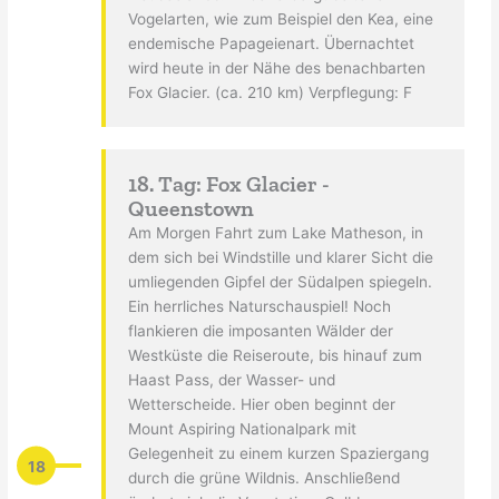
Vogelarten, wie zum Beispiel den Kea, eine
endemische Papageienart. Übernachtet
wird heute in der Nähe des benachbarten
Fox Glacier. (ca. 210 km) Verpflegung: F
18. Tag: Fox Glacier -
Queenstown
Am Morgen Fahrt zum Lake Matheson, in
dem sich bei Windstille und klarer Sicht die
umliegenden Gipfel der Südalpen spiegeln.
Ein herrliches Naturschauspiel! Noch
flankieren die imposanten Wälder der
Westküste die Reiseroute, bis hinauf zum
Haast Pass, der Wasser- und
Wetterscheide. Hier oben beginnt der
Mount Aspiring Nationalpark mit
Gelegenheit zu einem kurzen Spaziergang
18
durch die grüne Wildnis. Anschließend