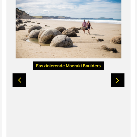
Faszinierende Moeraki Boulders