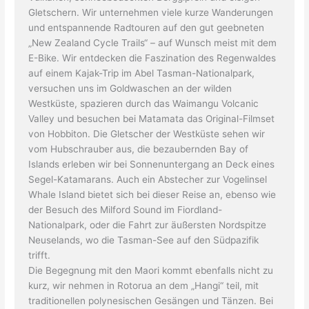
Gletschern. Wir unternehmen viele kurze Wanderungen
und entspannende Radtouren auf den gut geebneten
„New Zealand Cycle Trails“ – auf Wunsch meist mit dem
E-Bike. Wir entdecken die Faszination des Regenwaldes
auf einem Kajak-Trip im Abel Tasman-Nationalpark,
versuchen uns im Goldwaschen an der wilden
Westküste, spazieren durch das Waimangu Volcanic
Valley und besuchen bei Matamata das Original-Filmset
von Hobbiton. Die Gletscher der Westküste sehen wir
vom Hubschrauber aus, die bezaubernden Bay of
Islands erleben wir bei Sonnenuntergang an Deck eines
Segel-Katamarans. Auch ein Abstecher zur Vogelinsel
Whale Island bietet sich bei dieser Reise an, ebenso wie
der Besuch des Milford Sound im Fiordland-
Nationalpark, oder die Fahrt zur äußersten Nordspitze
Neuselands, wo die Tasman-See auf den Südpazifik
trifft.
Die Begegnung mit den Maori kommt ebenfalls nicht zu
kurz, wir nehmen in Rotorua an dem „Hangi“ teil, mit
traditionellen polynesischen Gesängen und Tänzen. Bei