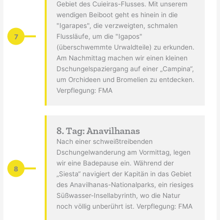
Gebiet des Cuieiras-Flusses. Mit unserem
wendigen Beiboot geht es hinein in die
"Igarapes", die verzweigten, schmalen
7
Flussläufe, um die "Igapos"
(überschwemmte Urwaldteile) zu erkunden.
Am Nachmittag machen wir einen kleinen
Dschungelspaziergang auf einer „Campina“,
um Orchideen und Bromelien zu entdecken.
Verpflegung: FMA
8. Tag: Anavilhanas
Nach einer schweißtreibenden
Dschungelwanderung am Vormittag, legen
wir eine Badepause ein. Während der
8
„Siesta“ navigiert der Kapitän in das Gebiet
des Anavilhanas-Nationalparks, ein riesiges
Süßwasser-Insellabyrinth, wo die Natur
noch völlig unberührt ist. Verpflegung: FMA