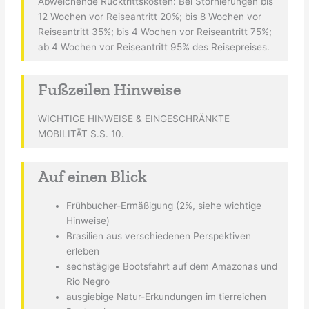
Abweichende Rücktrittskosten: Bei Stornierungen bis
12 Wochen vor Reiseantritt 20%; bis 8 Wochen vor
Reiseantritt 35%; bis 4 Wochen vor Reiseantritt 75%;
ab 4 Wochen vor Reiseantritt 95% des Reisepreises.
Fußzeilen Hinweise
WICHTIGE HINWEISE & EINGESCHRÄNKTE
MOBILITÄT S.S. 10.
Auf einen Blick
Frühbucher-Ermäßigung (2%, siehe wichtige
Hinweise)
Brasilien aus verschiedenen Perspektiven
erleben
sechstägige Bootsfahrt auf dem Amazonas und
Rio Negro
ausgiebige Natur-Erkundungen im tierreichen