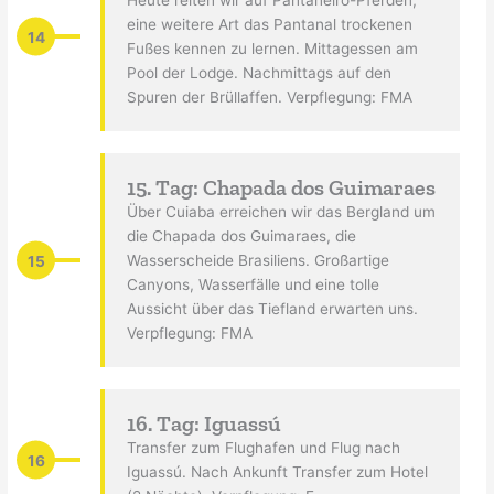
Heute reiten wir auf Pantaneiro-Pferden,
eine weitere Art das Pantanal trockenen
14
Fußes kennen zu lernen. Mittagessen am
Pool der Lodge. Nachmittags auf den
Spuren der Brüllaffen. Verpflegung: FMA
15. Tag: Chapada dos Guimaraes
Über Cuiaba erreichen wir das Bergland um
die Chapada dos Guimaraes, die
15
Wasserscheide Brasiliens. Großartige
Canyons, Wasserfälle und eine tolle
Aussicht über das Tiefland erwarten uns.
Verpflegung: FMA
16. Tag: Iguassú
Transfer zum Flughafen und Flug nach
16
Iguassú. Nach Ankunft Transfer zum Hotel