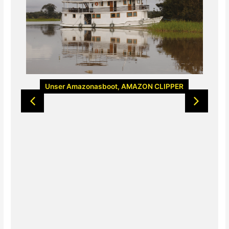
Unser Amazonasboot, AMAZON CLIPPER
ra