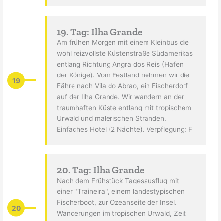
19. Tag: Ilha Grande
Am frühen Morgen mit einem Kleinbus die
wohl reizvollste Küstenstraße Südamerikas
entlang Richtung Angra dos Reis (Hafen
der Könige). Vom Festland nehmen wir die
19
Fähre nach Vila do Abrao, ein Fischerdorf
auf der Ilha Grande. Wir wandern an der
traumhaften Küste entlang mit tropischem
Urwald und malerischen Stränden.
Einfaches Hotel (2 Nächte). Verpflegung: F
20. Tag: Ilha Grande
Nach dem Frühstück Tagesausflug mit
einer "Traineira", einem landestypischen
Fischerboot, zur Ozeanseite der Insel.
20
Wanderungen im tropischen Urwald, Zeit