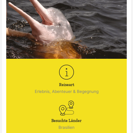
Reiseart
Erlebnis, Abenteuer & Begegnung
Besuchte Länder
Brasilien