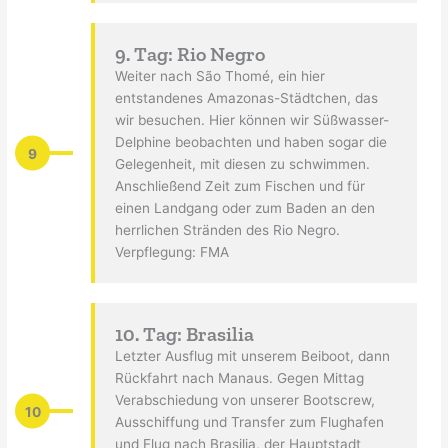
9. Tag: Rio Negro
Weiter nach São Thomé, ein hier
entstandenes Amazonas-Städtchen, das
wir besuchen. Hier können wir Süßwasser-
Delphine beobachten und haben sogar die
9
Gelegenheit, mit diesen zu schwimmen.
Anschließend Zeit zum Fischen und für
einen Landgang oder zum Baden an den
herrlichen Stränden des Rio Negro.
Verpflegung: FMA
10. Tag: Brasilia
Letzter Ausflug mit unserem Beiboot, dann
Rückfahrt nach Manaus. Gegen Mittag
Verabschiedung von unserer Bootscrew,
10
Ausschiffung und Transfer zum Flughafen
und Flug nach Brasilia, der Hauptstadt