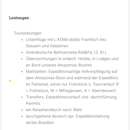
Leistungen
Tourleistungen
Linienflüge mit LATAM ab/bis Frankfurt inkl.
Steuern und Gebühren
innerdeutsche Bahnanreise Rail&Fly (2. Kl.)
Übernachtungen in ordentl. Hotels, in Lodges und
an Bord unseres Amazonas-Bootes
Mahlzeiten: Expeditionsartige Vollverpflegung auf
dem Amazonas-Boot und während der Expedition
im Pantanal, sonst nur Frühstück s. Tourverlauf (F
= Frühstück, M = Mittagessen, A = Abendessen)
Transfers, Expeditionsverlauf und -durchführung,
Permits
ein Reisehandbuch nach Wahl
durchgehend deutsch spr. Expeditionsleitung
ab/bis Brasilien