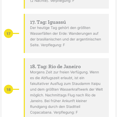
(2 Nächte). Verpflegung: F
17. Tag: Iguassú
Der heutige Tag gehört den größten
17
Wasserfällen der Erde: Wanderungen auf
der brasilianischen und der argentinischen
Seite. Verpflegung: F
18. Tag: Rio de Janeiro
Morgens Zeit zur freien Verfügung. Wenn
es die Abflugszeit erlaubt, ist ein
fakultativer Ausflug zum Staudamm Itaipu
18
und dem größten Wasserkraftwerk der Welt
möglich. Nachmittags Flug nach Rio de
Janeiro. Bei früher Ankunft kleiner
Rundgang durch den Stadtteil
Copacabana. Verpflegung: F