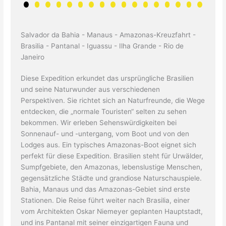
Salvador da Bahia - Manaus - Amazonas-Kreuzfahrt -
Brasilia - Pantanal - Iguassu - Ilha Grande - Rio de
Janeiro
Diese Expedition erkundet das ursprüngliche Brasilien
und seine Naturwunder aus verschiedenen
Perspektiven. Sie richtet sich an Naturfreunde, die Wege
entdecken, die „normale Touristen“ selten zu sehen
bekommen. Wir erleben Sehenswürdigkeiten bei
Sonnenauf- und -untergang, vom Boot und von den
Lodges aus. Ein typisches Amazonas-Boot eignet sich
perfekt für diese Expedition. Brasilien steht für Urwälder,
Sumpfgebiete, den Amazonas, lebenslustige Menschen,
gegensätzliche Städte und grandiose Naturschauspiele.
Bahia, Manaus und das Amazonas-Gebiet sind erste
Stationen. Die Reise führt weiter nach Brasilia, einer
vom Architekten Oskar Niemeyer geplanten Hauptstadt,
und ins Pantanal mit seiner einzigartigen Fauna und