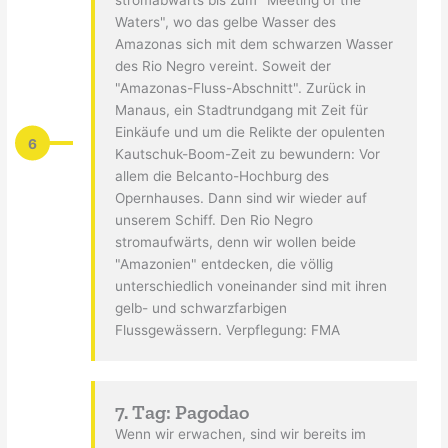
stromabwärts bis zum "Meeting of the
Waters", wo das gelbe Wasser des
Amazonas sich mit dem schwarzen Wasser
des Rio Negro vereint. Soweit der
"Amazonas-Fluss-Abschnitt". Zurück in
Manaus, ein Stadtrundgang mit Zeit für
Einkäufe und um die Relikte der opulenten
6
Kautschuk-Boom-Zeit zu bewundern: Vor
allem die Belcanto-Hochburg des
Opernhauses. Dann sind wir wieder auf
unserem Schiff. Den Rio Negro
stromaufwärts, denn wir wollen beide
"Amazonien" entdecken, die völlig
unterschiedlich voneinander sind mit ihren
gelb- und schwarzfarbigen
Flussgewässern. Verpflegung: FMA
7. Tag: Pagodao
Wenn wir erwachen, sind wir bereits im