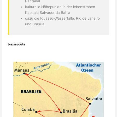
Pantanal
kulturelle Höhepunkte in der lebensfrohen
Kapitale Salvador da Bahia
dazu die Iguassú-Wasserfälle, Rio de Janeiro
und Brasilia
Reiseroute