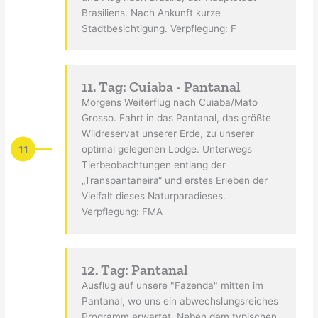
Brasiliens. Nach Ankunft kurze
Stadtbesichtigung. Verpflegung: F
11. Tag: Cuiaba - Pantanal
Morgens Weiterflug nach Cuiaba/Mato
Grosso. Fahrt in das Pantanal, das größte
Wildreservat unserer Erde, zu unserer
11
optimal gelegenen Lodge. Unterwegs
Tierbeobachtungen entlang der
„Transpantaneira“ und erstes Erleben der
Vielfalt dieses Naturparadieses.
Verpflegung: FMA
12. Tag: Pantanal
Ausflug auf unsere "Fazenda" mitten im
Pantanal, wo uns ein abwechslungsreiches
Programm erwartet. Neben dem typischen