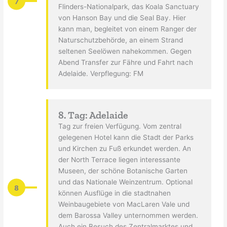
7
Flinders-Nationalpark, das Koala Sanctuary
von Hanson Bay und die Seal Bay. Hier
kann man, begleitet von einem Ranger der
Naturschutzbehörde, an einem Strand
seltenen Seelöwen nahekommen. Gegen
Abend Transfer zur Fähre und Fahrt nach
Adelaide. Verpflegung: FM
8. Tag: Adelaide
Tag zur freien Verfügung. Vom zentral
gelegenen Hotel kann die Stadt der Parks
und Kirchen zu Fuß erkundet werden. An
der North Terrace liegen interessante
Museen, der schöne Botanische Garten
und das Nationale Weinzentrum. Optional
8
können Ausflüge in die stadtnahen
Weinbaugebiete von MacLaren Vale und
dem Barossa Valley unternommen werden.
Auch ein Besuch des Zentralmarktes und