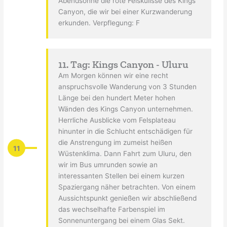
Abendsonne die rote Felskulisse des Kings
Canyon, die wir bei einer Kurzwanderung
erkunden. Verpflegung: F
11. Tag: Kings Canyon - Uluru
Am Morgen können wir eine recht
anspruchsvolle Wanderung von 3 Stunden
Länge bei den hundert Meter hohen
Wänden des Kings Canyon unternehmen.
Herrliche Ausblicke vom Felsplateau
hinunter in die Schlucht entschädigen für
die Anstrengung im zumeist heißen
11
Wüstenklima. Dann Fahrt zum Uluru, den
wir im Bus umrunden sowie an
interessanten Stellen bei einem kurzen
Spaziergang näher betrachten. Von einem
Aussichtspunkt genießen wir abschließend
das wechselhafte Farbenspiel im
Sonnenuntergang bei einem Glas Sekt.