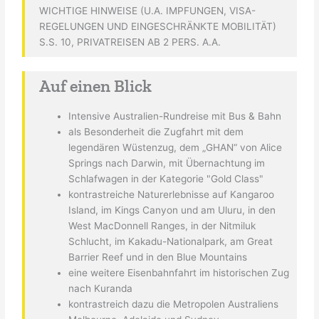
WICHTIGE HINWEISE (U.A. IMPFUNGEN, VISA-
REGELUNGEN UND EINGESCHRÄNKTE MOBILITÄT)
S.S. 10, PRIVATREISEN AB 2 PERS. A.A.
Auf einen Blick
Intensive Australien-Rundreise mit Bus & Bahn
als Besonderheit die Zugfahrt mit dem
legendären Wüstenzug, dem „GHAN“ von Alice
Springs nach Darwin, mit Übernachtung im
Schlafwagen in der Kategorie "Gold Class"
kontrastreiche Naturerlebnisse auf Kangaroo
Island, im Kings Canyon und am Uluru, in den
West MacDonnell Ranges, in der Nitmiluk
Schlucht, im Kakadu-Nationalpark, am Great
Barrier Reef und in den Blue Mountains
eine weitere Eisenbahnfahrt im historischen Zug
nach Kuranda
kontrastreich dazu die Metropolen Australiens