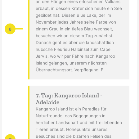
an den Hängen eines erloschenen Vulkans
erbaut, in dessen Krater sich heute ein See
gebildet hat. Diesen Blue Lake, der im
November jedes Jahres seine Farbe von
6
einem Grau in ein tiefes Blau wechselt,
besuchen wir an diesem Tag zunächst.
Danach geht es über die landschaftlich
hübsche Fleurieu Halbinsel zum Cape
Jervis, wo wir per Fähre nach Kangaroo
Island gelangen, unserem nächsten
Übernachtungsort. Verpflegung: F
7. Tag: Kangaroo Island -
Adelaide
Kangaroo Island ist ein Paradies für
Naturfreunde, das Begegnungen in
herrlicher Landschaft und mit frei lebenden
Tieren erlaubt. Höhepunkte unseres
Besuches sind die bizarren Felsen des