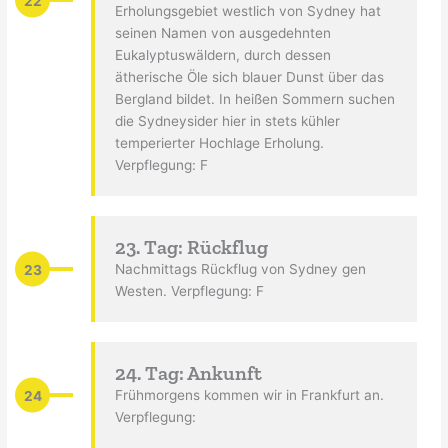
22
Erholungsgebiet westlich von Sydney hat
seinen Namen von ausgedehnten
Eukalyptuswäldern, durch dessen
ätherische Öle sich blauer Dunst über das
Bergland bildet. In heißen Sommern suchen
die Sydneysider hier in stets kühler
temperierter Hochlage Erholung.
Verpflegung: F
23. Tag: Rückflug
23
Nachmittags Rückflug von Sydney gen
Westen. Verpflegung: F
24. Tag: Ankunft
24
Frühmorgens kommen wir in Frankfurt an.
Verpflegung: