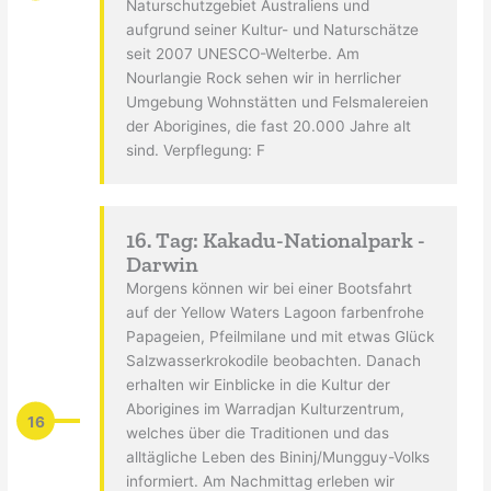
Naturschutzgebiet Australiens und
aufgrund seiner Kultur- und Naturschätze
seit 2007 UNESCO-Welterbe. Am
Nourlangie Rock sehen wir in herrlicher
Umgebung Wohnstätten und Felsmalereien
der Aborigines, die fast 20.000 Jahre alt
sind. Verpflegung: F
16. Tag: Kakadu-Nationalpark -
Darwin
Morgens können wir bei einer Bootsfahrt
auf der Yellow Waters Lagoon farbenfrohe
Papageien, Pfeilmilane und mit etwas Glück
Salzwasserkrokodile beobachten. Danach
erhalten wir Einblicke in die Kultur der
Aborigines im Warradjan Kulturzentrum,
16
welches über die Traditionen und das
alltägliche Leben des Bininj/Mungguy-Volks
informiert. Am Nachmittag erleben wir