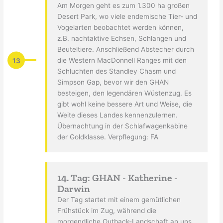
Am Morgen geht es zum 1.300 ha großen
Desert Park, wo viele endemische Tier- und
Vogelarten beobachtet werden können,
z.B. nachtaktive Echsen, Schlangen und
Beuteltiere. Anschließend Abstecher durch
13
die Western MacDonnell Ranges mit den
Schluchten des Standley Chasm und
Simpson Gap, bevor wir den GHAN
besteigen, den legendären Wüstenzug. Es
gibt wohl keine bessere Art und Weise, die
Weite dieses Landes kennenzulernen.
Übernachtung in der Schlafwagenkabine
der Goldklasse. Verpflegung: FA
14. Tag: GHAN - Katherine -
Darwin
Der Tag startet mit einem gemütlichen
Frühstück im Zug, während die
morgendliche Outback-Landschaft an uns