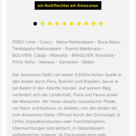
ein Korbflechter am Amazonas
PERU: Lima - Cusco - Manu-Nationalpark - Boca Manu -
Tambopata-Nationalpark - Puerto Maldonado -
BOLIVIEN: Cobija - Riberalta - BRASILIEN: Rondonia -
Porto Velho - Manaus - Santarem - Belém
Der Amazonas fließt von seiner 5.600m hohen Quelle in
den Anden durch Peru, Bolivien und Brasilien, bevor er
bei Belém in den Atlantik mündet. Auf seinem Weg
verändert sich die Landschaft, Flora und Fauna sowie
die Menschen. Wir reisen abseits touristischer Pfade,
um Natur und Kulturen zu erleben, von den Anden bis
zum Amazonas-Delta: Offroad durch den Dschungel, in
LKWs, Expeditionsbooten oder Frachtdampfern.
Übernachtungen sind einfach, in Gästehäusern
einheimischer Indianer, im Dschungelcamp oder