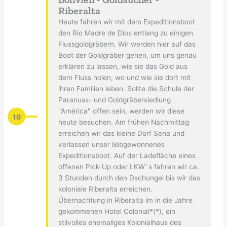
Riberalta
Heute fahren wir mit dem Expeditionsboot
den Rio Madre de Dios entlang zu einigen
Flussgoldgräbern. Wir werden hier auf das
Boot der Goldgräber gehen, um uns genau
erklären zu lassen, wie sie das Gold aus
dem Fluss holen, wo und wie sie dort mit
ihren Familien leben. Sollte die Schule der
Paranuss- und Goldgräbersiedlung
"América" offen sein, werden wir diese
10
heute besuchen. Am frühen Nachmittag
erreichen wir das kleine Dorf Sena und
verlassen unser liebgewonnenes
Expeditionsboot. Auf der Ladefläche eines
offenen Pick-Up oder LKW`s fahren wir ca.
3 Stunden durch den Dschungel bis wir das
koloniale Riberalta erreichen.
Übernachtung in Riberalta im in die Jahre
gekommenen Hotel Colonial*(*), ein
stilvolles ehemaliges Kolonialhaus des