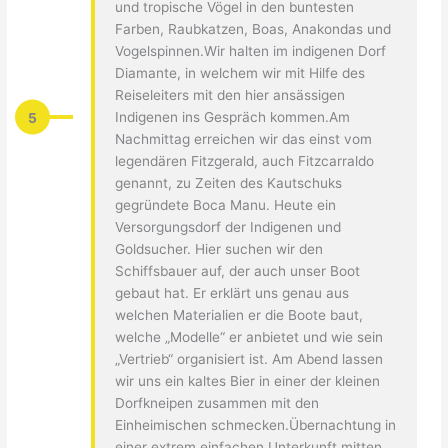
und tropische Vögel in den buntesten
Farben, Raubkatzen, Boas, Anakondas und
Vogelspinnen.Wir halten im indigenen Dorf
Diamante, in welchem wir mit Hilfe des
Reiseleiters mit den hier ansässigen
5
Indigenen ins Gespräch kommen.Am
Nachmittag erreichen wir das einst vom
legendären Fitzgerald, auch Fitzcarraldo
genannt, zu Zeiten des Kautschuks
gegründete Boca Manu. Heute ein
Versorgungsdorf der Indigenen und
Goldsucher. Hier suchen wir den
Schiffsbauer auf, der auch unser Boot
gebaut hat. Er erklärt uns genau aus
welchen Materialien er die Boote baut,
welche „Modelle“ er anbietet und wie sein
„Vertrieb“ organisiert ist. Am Abend lassen
wir uns ein kaltes Bier in einer der kleinen
Dorfkneipen zusammen mit den
Einheimischen schmecken.Übernachtung in
einer extrem einfachen Unterkunft mitten