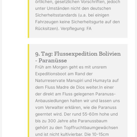
örtlichen, gesetzlichen Vorschriften, jedoch
unter Umständen nicht den deutschen
Sicherheitsstandards (u.a. bei einigen
Fahrzeugen keine Sicherheitsgurte auf den
Rücksitzen). Verpflegung: FA
9. Tag: Flussexpedition Bolivien
- Paranüsse
Früh am Morgen geht es mit unsrem
Expeditionsboot am Rand der
Naturreservate Manupiri und Humayta auf
dem Fluss Madre de Dios weiter.In einer
der direkt am Fluss gelegenen Paranuss-
Anbausiedlungen halten wir und lassen uns
vom Verwalter erklären, wie die Paranuss
geerntet wird. Der rund 55-60m hohe und
bis zu 300 Jahre alte Paranussbaum
gehört zu den Topffruchtbaumgewächsen
und ist nicht kultivierbar. Die 10-15cm