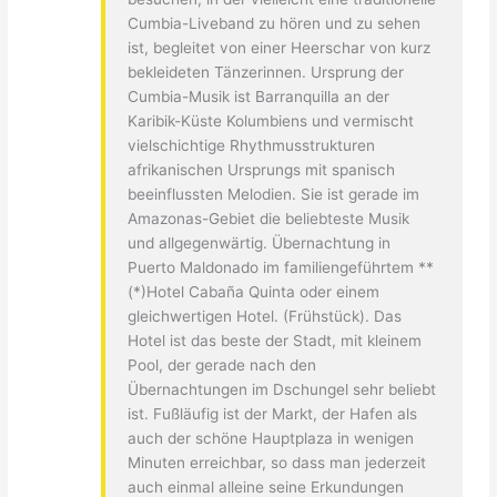
Cumbia-Liveband zu hören und zu sehen
ist, begleitet von einer Heerschar von kurz
bekleideten Tänzerinnen. Ursprung der
Cumbia-Musik ist Barranquilla an der
Karibik-Küste Kolumbiens und vermischt
vielschichtige Rhythmusstrukturen
afrikanischen Ursprungs mit spanisch
beeinflussten Melodien. Sie ist gerade im
Amazonas-Gebiet die beliebteste Musik
und allgegenwärtig. Übernachtung in
Puerto Maldonado im familiengeführtem **
(*)Hotel Cabaña Quinta oder einem
gleichwertigen Hotel. (Frühstück). Das
Hotel ist das beste der Stadt, mit kleinem
Pool, der gerade nach den
Übernachtungen im Dschungel sehr beliebt
ist. Fußläufig ist der Markt, der Hafen als
auch der schöne Hauptplaza in wenigen
Minuten erreichbar, so dass man jederzeit
auch einmal alleine seine Erkundungen