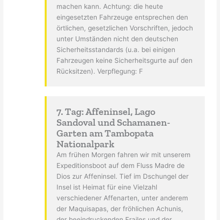
machen kann. Achtung: die heute
eingesetzten Fahrzeuge entsprechen den
örtlichen, gesetzlichen Vorschriften, jedoch
unter Umständen nicht den deutschen
Sicherheitsstandards (u.a. bei einigen
Fahrzeugen keine Sicherheitsgurte auf den
Rücksitzen). Verpflegung: F
7. Tag: Affeninsel, Lago
Sandoval und Schamanen-
Garten am Tambopata
Nationalpark
Am frühen Morgen fahren wir mit unserem
Expeditionsboot auf dem Fluss Madre de
Dios zur Affeninsel. Tief im Dschungel der
Insel ist Heimat für eine Vielzahl
verschiedener Affenarten, unter anderem
der Maquisapas, der fröhlichen Achunis,
der beeindruckenden Frailes und der