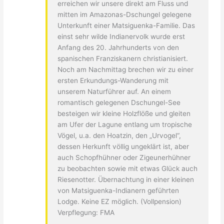
erreichen wir unsere direkt am Fluss und
mitten im Amazonas-Dschungel gelegene
Unterkunft einer Matsiguenka-Familie. Das
einst sehr wilde Indianervolk wurde erst
Anfang des 20. Jahrhunderts von den
spanischen Franziskanern christianisiert.
Noch am Nachmittag brechen wir zu einer
ersten Erkundungs-Wanderung mit
unserem Naturführer auf. An einem
romantisch gelegenen Dschungel-See
besteigen wir kleine Holzflöße und gleiten
am Ufer der Lagune entlang um tropische
Vögel, u.a. den Hoatzin, den „Urvogel“,
dessen Herkunft völlig ungeklärt ist, aber
auch Schopfhühner oder Zigeunerhühner
zu beobachten sowie mit etwas Glück auch
Riesenotter. Übernachtung in einer kleinen
von Matsiguenka-Indianern geführten
Lodge. Keine EZ möglich. (Vollpension)
Verpflegung: FMA