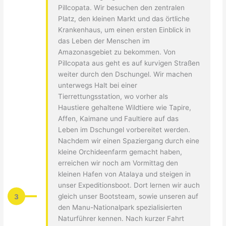
Pillcopata. Wir besuchen den zentralen
Platz, den kleinen Markt und das örtliche
Krankenhaus, um einen ersten Einblick in
das Leben der Menschen im
Amazonasgebiet zu bekommen. Von
Pillcopata aus geht es auf kurvigen Straßen
weiter durch den Dschungel. Wir machen
unterwegs Halt bei einer
Tierrettungsstation, wo vorher als
Haustiere gehaltene Wildtiere wie Tapire,
Affen, Kaimane und Faultiere auf das
Leben im Dschungel vorbereitet werden.
Nachdem wir einen Spaziergang durch eine
kleine Orchideenfarm gemacht haben,
erreichen wir noch am Vormittag den
kleinen Hafen von Atalaya und steigen in
unser Expeditionsboot. Dort lernen wir auch
3
gleich unser Bootsteam, sowie unseren auf
den Manu-Nationalpark spezialisierten
Naturführer kennen. Nach kurzer Fahrt