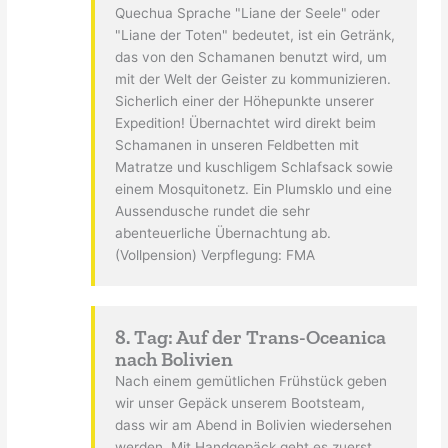
Quechua Sprache "Liane der Seele" oder
"Liane der Toten" bedeutet, ist ein Getränk,
das von den Schamanen benutzt wird, um
mit der Welt der Geister zu kommunizieren.
Sicherlich einer der Höhepunkte unserer
Expedition! Übernachtet wird direkt beim
Schamanen in unseren Feldbetten mit
Matratze und kuschligem Schlafsack sowie
einem Mosquitonetz. Ein Plumsklo und eine
Aussendusche rundet die sehr
abenteuerliche Übernachtung ab.
(Vollpension) Verpflegung: FMA
8. Tag: Auf der Trans-Oceanica
nach Bolivien
Nach einem gemütlichen Frühstück geben
wir unser Gepäck unserem Bootsteam,
dass wir am Abend in Bolivien wiedersehen
werden. Mit Handgepäck geht es zuerst