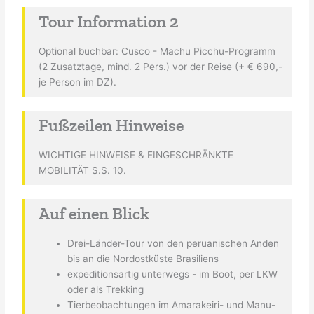
Tour Information 2
Optional buchbar: Cusco - Machu Picchu-Programm
(2 Zusatztage, mind. 2 Pers.) vor der Reise (+ € 690,-
je Person im DZ).
Fußzeilen Hinweise
WICHTIGE HINWEISE & EINGESCHRÄNKTE
MOBILITÄT S.S. 10.
Auf einen Blick
Drei-Länder-Tour von den peruanischen Anden
bis an die Nordostküste Brasiliens
expeditionsartig unterwegs - im Boot, per LKW
oder als Trekking
Tierbeobachtungen im Amarakeiri- und Manu-