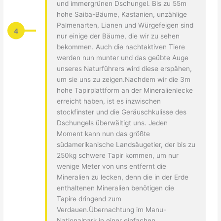
und immergrünen Dschungel. Bis zu 55m
hohe Saiba-Bäume, Kastanien, unzählige
Palmenarten, Lianen und Würgefeigen sind
4
nur einige der Bäume, die wir zu sehen
bekommen. Auch die nachtaktiven Tiere
werden nun munter und das geübte Auge
unseres Naturführers wird diese erspähen,
um sie uns zu zeigen.Nachdem wir die 3m
hohe Tapirplattform an der Mineralienlecke
erreicht haben, ist es inzwischen
stockfinster und die Geräuschkulisse des
Dschungels überwältigt uns. Jeden
Moment kann nun das größte
südamerikanische Landsäugetier, der bis zu
250kg schwere Tapir kommen, um nur
wenige Meter von uns entfernt die
Mineralien zu lecken, denn die in der Erde
enthaltenen Mineralien benötigen die
Tapire dringend zum
Verdauen.Übernachtung im Manu-
Nationalpark in einer einfachen