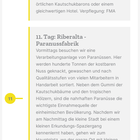
örtlichen Kautschukbarons oder einem
gleichwertigen Hotel. Verpflegung: FMA
11. Tag: Riberalta -
Paranussfabrik
Vormittags besuchen wir eine
Verarbeitungsanlage von Paranüssen. Hier
werden hunderte Tonnen der kostbaren
Nuss geknackt, gewaschen und nach
Qualitätsstufen von vielen Mitarbeitern in
Handarbeit sortiert. Neben dem Gummi der
Kautschukbäume und den tropischen
11
Hölzern, sind die nahrhaften Paranüsse die
wichtigste Einnahmequelle der
einheimischen Bevölkerung. Nachdem wir
am Nachmittag die kleine Stadt bei einem
kleinen Erkundungs-Spaziergang
kennenlernt haben, gehen wir zum
Hauptplatz, wo der ganze Ort mit kleinen