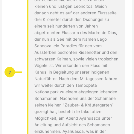
kleinen und lustigen Leoncitos. Gleich
danach geht es auf der anderen Flussseite
drei Kilometer durch den Dschungel zu
einem seit hunderten von Jahren
abgetrennten Flussarm des Madre de Dios,
der nun als See mit dem Namen Lago
Sandoval ein Paradies für den vom
Aussterben bedrohten Riesenotter und den
schwarzen Kaiman, sowie vielen tropischen
Vögeln ist. Wir erkunden den Fluss mit
7
Kanus, in Begleitung unserer indigenen
Naturführer. Nach dem Mittagessen fahren
wir weiter durch den Tambopata
Nationalpark zu einem abgelegen lebenden
Schamanen. Nachdem uns der Schamane
seinen kleinen "Zauber- & Kräutergarten”
gezeigt hat, besteht die fakultative
Möglichkeit, am Abend Ayahuasca unter
Anleitung und Aufsicht des Schamanen
einzunehmen. Ayahuasca, was in der