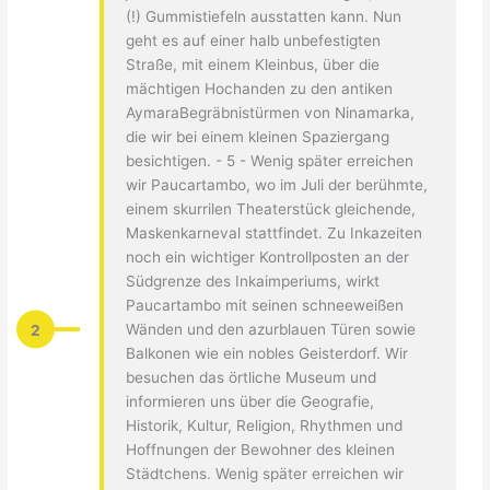
(!) Gummistiefeln ausstatten kann. Nun
geht es auf einer halb unbefestigten
Straße, mit einem Kleinbus, über die
mächtigen Hochanden zu den antiken
AymaraBegräbnistürmen von Ninamarka,
die wir bei einem kleinen Spaziergang
besichtigen. - 5 - Wenig später erreichen
wir Paucartambo, wo im Juli der berühmte,
einem skurrilen Theaterstück gleichende,
Maskenkarneval stattfindet. Zu Inkazeiten
noch ein wichtiger Kontrollposten an der
Südgrenze des Inkaimperiums, wirkt
Paucartambo mit seinen schneeweißen
2
Wänden und den azurblauen Türen sowie
Balkonen wie ein nobles Geisterdorf. Wir
besuchen das örtliche Museum und
informieren uns über die Geografie,
Historik, Kultur, Religion, Rhythmen und
Hoffnungen der Bewohner des kleinen
Städtchens. Wenig später erreichen wir