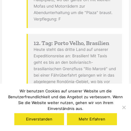
Mofas und Motorrädern zur
Abendunterhaltung um die "Plaza" braust.
Verpflegung: F
12. Tag: Porto Velho, Brasilien
Heute steht das dritte Land auf unserer
Expeditionsreise an: Brasilien! Mit Taxis
geht es bis an den bolivianisch-
brasilianischen Grenzfluss "Rio Maroré" und
bei einer Fährüberfahrt gelangen wir in das
abgelegene Rondónia-Gebiet, wo bis vor
wenigen Jahren noch Massenrodungen und
Wir benutzen Cookies auf unserer Website um die
Feuer auf der Tagesordnung standen.
Benutzerfreundlichkeit und das Angebot zu verbessern. Wenn
Heute stehen 80% der abgebrannten,
Sie die Website weiter nutzen, gehen wir von ihrem
landwirtschaftlichen Fläche brach und
Einverständnis aus.
warten auf mehr Rinder. Das erspart zum
Einverstanden
Mehr Erfahren
Glück seit vielen Jahren schon die weitere
Abholzung und Brandrodung im Amazonas-
12