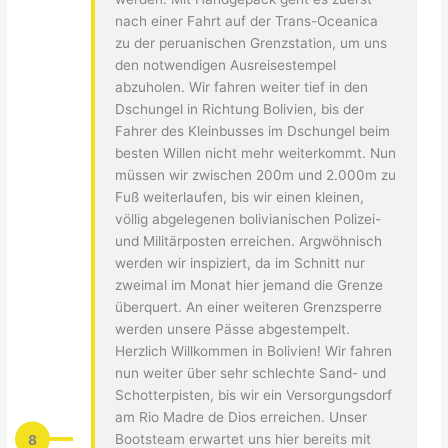
nach einer Fahrt auf der Trans-Oceanica
zu der peruanischen Grenzstation, um uns
den notwendigen Ausreisestempel
abzuholen. Wir fahren weiter tief in den
Dschungel in Richtung Bolivien, bis der
Fahrer des Kleinbusses im Dschungel beim
besten Willen nicht mehr weiterkommt. Nun
müssen wir zwischen 200m und 2.000m zu
Fuß weiterlaufen, bis wir einen kleinen,
völlig abgelegenen bolivianischen Polizei-
und Militärposten erreichen. Argwöhnisch
werden wir inspiziert, da im Schnitt nur
zweimal im Monat hier jemand die Grenze
überquert. An einer weiteren Grenzsperre
werden unsere Pässe abgestempelt.
Herzlich Willkommen in Bolivien! Wir fahren
nun weiter über sehr schlechte Sand- und
Schotterpisten, bis wir ein Versorgungsdorf
am Rio Madre de Dios erreichen. Unser
8
Bootsteam erwartet uns hier bereits mit