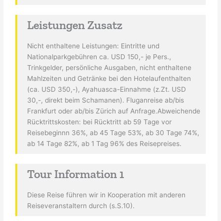
Leistungen Zusatz
Nicht enthaltene Leistungen: Eintritte und
Nationalparkgebühren ca. USD 150,- je Pers.,
Trinkgelder, persönliche Ausgaben, nicht enthaltene
Mahlzeiten und Getränke bei den Hotelaufenthalten
(ca. USD 350,-), Ayahuasca-Einnahme (z.Zt. USD
30,-, direkt beim Schamanen). Fluganreise ab/bis
Frankfurt oder ab/bis Zürich auf Anfrage.Abweichende
Rücktrittskosten: bei Rücktritt ab 59 Tage vor
Reisebeginnn 36%, ab 45 Tage 53%, ab 30 Tage 74%,
ab 14 Tage 82%, ab 1 Tag 96% des Reisepreises.
Tour Information 1
Diese Reise führen wir in Kooperation mit anderen
Reiseveranstaltern durch (s.S.10).