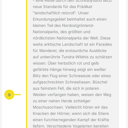
- eine Reise durch den Scoresbysund setzt
neue Standards für das Prädikat
"landschaftlich reizvoll". Unser
Erkundungsgebiet beinhaltet auch einen
kleinen Teil des Nordostgrönland-
Nationalparks, des größten und
nördlichsten Nationalparks der Welt. Diese
weite arktische Landschaft ist ein Paradies
für Wanderer, die erstaunliche Ausblicke
auf unberührte Tundra-Wildnis zu schätzen
wissen. Über herbstlich rot und gelb
gefärbte Hänge hinweg zeigt ein weißer
Blitz den Flug einer Schneeeule oder eines
aufgeschreckten Schneehasen. Büschel
aus feinstem Fell, die sich in polaren
9
Weiden verfangen haben, weisen den Weg
zu einer nahen Herde zotteliger
Moschusochsen. Vielleicht hören wir das
Knacken der Hörner, wenn sich die Stiere
einen furchterregenden Kampf der Kräfte
liefern. Verschiedene Vogelarten bereiten