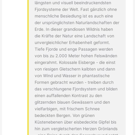
längsten und visuell beeindruckendsten
Fjordsysteme der Welt. Fast gänzlich ohne
menschliche Besiedlung ist es auch eine
der ursprünglichsten Naturlandschaften der
Erde. In dieser grandiosen Wildnis haben
die Kräfte der Natur eine Landschaft von
unvergleichlicher Erhabenheit geformt.
Tiefe Fjorde und enge Passagen werden
von bis zu 2.000 Meter hohen Felswänden
eingerahmt. Kolossale Eisberge - die einst
von riesigen Gletschern kalbten und dann
von Wind und Wasser in phantastische
Formen gebracht wurden - treiben durch
das verschlungene Fjordsystem und bilden
einen auffallenden Kontrast zu den
glitzernden blauen Gewässern und den
vielfarbigen, mit frischem Schnee
bedeckten Bergen. Von grünen
Küstenebenen über eisbedeckte Gipfel bis
hin zum vergletscherten Herzen Grönlands