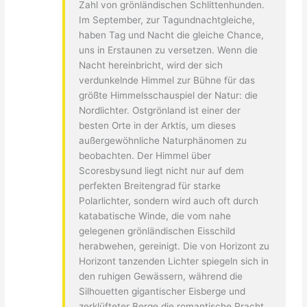
Zahl von grönländischen Schlittenhunden.
Im September, zur Tagundnachtgleiche,
haben Tag und Nacht die gleiche Chance,
uns in Erstaunen zu versetzen. Wenn die
Nacht hereinbricht, wird der sich
verdunkelnde Himmel zur Bühne für das
größte Himmelsschauspiel der Natur: die
Nordlichter. Ostgrönland ist einer der
besten Orte in der Arktis, um dieses
außergewöhnliche Naturphänomen zu
beobachten. Der Himmel über
Scoresbysund liegt nicht nur auf dem
perfekten Breitengrad für starke
Polarlichter, sondern wird auch oft durch
katabatische Winde, die vom nahe
gelegenen grönländischen Eisschild
herabwehen, gereinigt. Die von Horizont zu
Horizont tanzenden Lichter spiegeln sich in
den ruhigen Gewässern, während die
Silhouetten gigantischer Eisberge und
zerklüfteter Berge die romantische Pracht