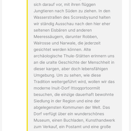
sich darauf vor, mit ihren flüggen
Jungtieren nach Süden zu ziehen. In den
Wasserstraßen des Scoresbysund halten
wir ständig Ausschau nach den hier eher
seltenen Eisbären und anderen
Meeressäugern, darunter Robben,
Walrosse und Narwale, die jederzeit
gesichtet werden können. Alte
archäologische Thule-Stätten erinnern uns
an die uralte Geschichte der Menschheit in
dieser kargen, aber doch lebensfähigen
Umgebung. Um zu sehen, wie diese
Tradition weitergeführt wird, wollen wir das
moderne Inuit-Dorf Ittoqqortoormiit
besuchen, die einzige dauerhaft bewohnte
Siedlung in der Region und eine der
abgelegensten Kommunen der Welt. Das
Dorf verfügt über ein wunderschönes
Museum, einen Buchladen, Kunsthandwerk
zum Verkauf, ein Postamt und eine große