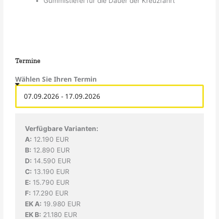
Gummistiefel für die Dauer der Kreuzfahrt
Termine
Wählen Sie Ihren Termin
Verfügbare Varianten:
A:
12.190 EUR
B:
12.890 EUR
D:
14.590 EUR
C:
13.190 EUR
E:
15.790 EUR
F:
17.290 EUR
EK A:
19.980 EUR
EK B:
21.180 EUR