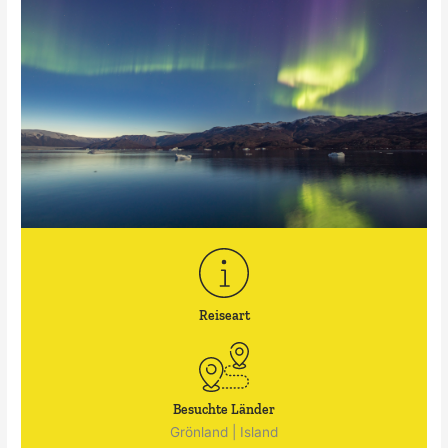
Reiseart
Besuchte Länder
Grönland
|
Island