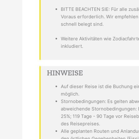
BITTE BEACHTEN SIE: Für alle zusät
Voraus erforderlich. Wir empfehlen 
schnell belegt sind.
Weitere Aktivitäten wie Zodiacfah
inkludiert.
HINWEISE
Auf dieser Reise ist die Buchung ei
möglich.
Stornobedingungen: Es gelten abw
abweichende Stornobedingungen: Be
25%; 119 Tage - 90 Tage vor Reise
des Reisepreises.
Alle geplanten Routen und Anlandu
den örtlichen Gegebenheiten (Eissi