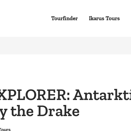
Tourfinder
Ikarus Tours
PLORER: Antarkt
ly the Drake
Tours