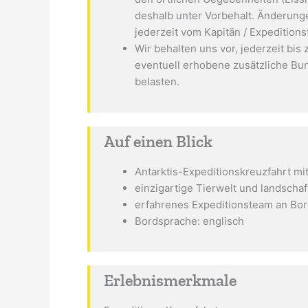
deshalb unter Vorbehalt. Änderung
jederzeit vom Kapitän / Expeditio
Wir behalten uns vor, jederzeit bis
eventuell erhobene zusätzliche Bun
belasten.
Auf einen Blick
Antarktis-Expeditionskreuzfahrt mi
einzigartige Tierwelt und landscha
erfahrenes Expeditionsteam an Bo
Bordsprache: englisch
Erlebnismerkmale