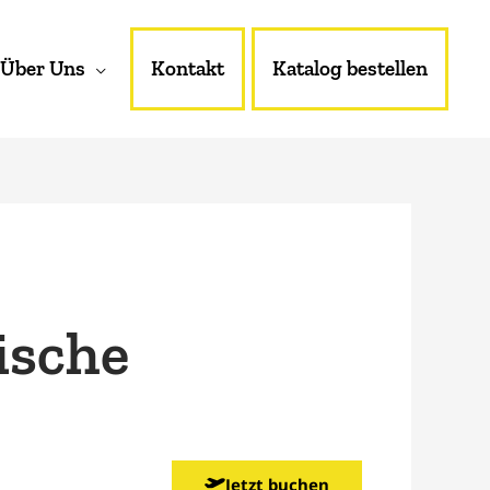
Über Uns
Kontakt
Katalog bestellen
ische
Jetzt buchen