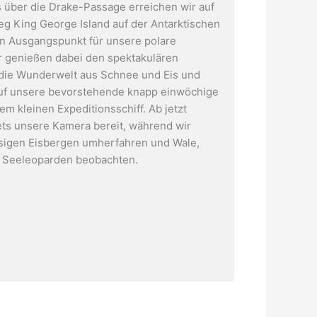
 über die Drake-Passage erreichen wir auf
g King George Island auf der Antarktischen
en Ausgangspunkt für unsere polare
r genießen dabei den spektakulären
 die Wunderwelt aus Schnee und Eis und
uf unsere bevorstehende knapp einwöchige
em kleinen Expeditionsschiff. Ab jetzt
tets unsere Kamera bereit, während wir
sigen Eisbergen umherfahren und Wale,
 Seeleoparden beobachten.
Ein Seeelefant begrüßt uns lautstark