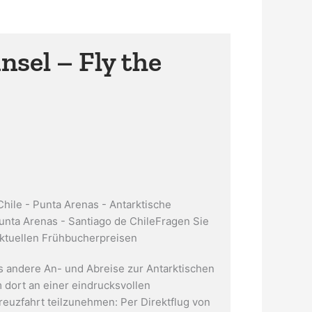
el – Fly the
Chile - Punta Arenas - Antarktische
Punta Arenas - Santiago de ChileFragen Sie
ktuellen Frühbucherpreisen
 andere An- und Abreise zur Antarktischen
m dort an einer eindrucksvollen
reuzfahrt teilzunehmen: Per Direktflug von