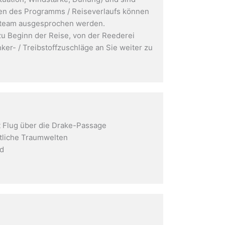
en des Programms / Reiseverlaufs können
nsteam ausgesprochen werden.
 zu Beginn der Reise, von der Reederei
ker- / Treibstoffzuschläge an Sie weiter zu
t Flug über die Drake-Passage
ftliche Traumwelten
rd