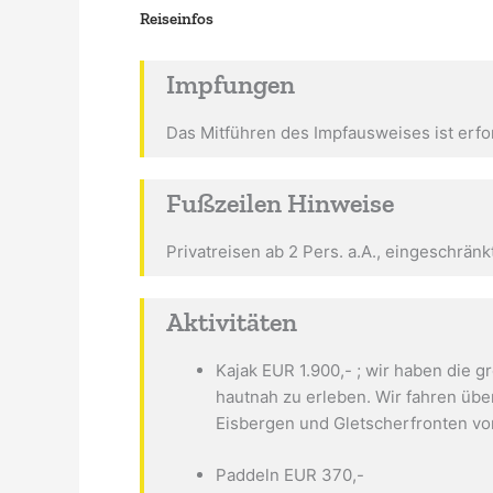
Reiseinfos
Impfungen
Das Mitführen des Impfausweises ist erfor
Fußzeilen Hinweise
Privatreisen ab 2 Pers. a.A., eingeschränkt
Aktivitäten
Kajak EUR 1.900,- ; wir haben die 
hautnah zu erleben. Wir fahren übe
Eisbergen und Gletscherfronten vor
Paddeln EUR 370,-