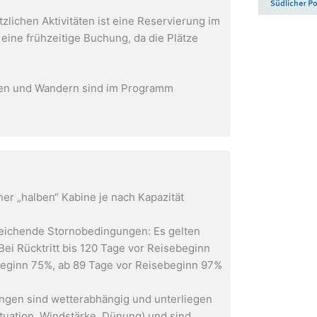
zlichen Aktivitäten ist eine Reservierung im
eine frühzeitige Buchung, da die Plätze
rten und Wandern sind im Programm
ner „halben“ Kabine je nach Kapazität
eichende Stornobedingungen: Es gelten
i Rücktritt bis 120 Tage vor Reisebeginn
beginn 75%, ab 89 Tage vor Reisebeginn 97%
ngen sind wetterabhängig und unterliegen
tuation, Windstärke, Dünung) und sind