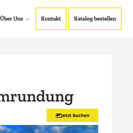
Über Uns
Kontakt
Katalog bestellen
Umrundung
Jetzt buchen