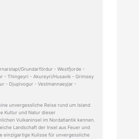
Arnarstapi/Grundarfördur - Westfjorde -
ur - Thingeyri - Akureyri/Husavik - Grimsey
dur - Djupivogur - Vestmannaeyjar -
eine unvergessliche Reise rund um Island
ie Kultur und Natur dieser
ichen Vulkaninsel im Nordatlantik kennen.
reiche Landschaft der Insel aus Feuer und
ne einzigartige Kulisse für unvergessliche