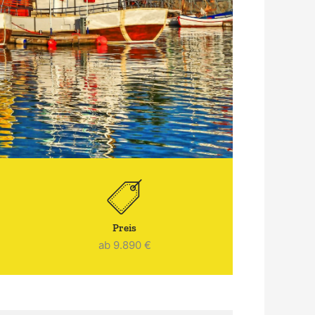
Preis
ab 9.890 €