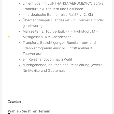
Linienflüge mit LUFTHANSA/AEROMEXICO ab/bis
Frankfurt inkl. Steuern und Gebühren
innerdeutsche Bahnanreise Rail&Fly (2. Kl.)
Übernachtungen (Landeskat.) lt. Tourverlauf oder
gleichwertig
Mahlzeiten s. Tourverlauf: (F = Frühstück, M =
Mittagessen, A = Abendessen)
Transfers, Besichtigungs-, Rundfahrten- und
Erlebnisprogramm einschl. Eintrittsgelder lt.
Tourverlauf
ein Reisehandbuch nach Wahl
durchgehende, deutsch spr. Reiseleitung, jeweils
für Mexiko und Guatemala
Termine
Wählen Sie Ihren Termin