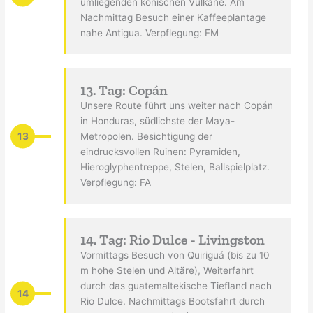
umliegenden konischen Vulkane. Am
Nachmittag Besuch einer Kaffeeplantage
nahe Antigua. Verpflegung: FM
13. Tag: Copán
Unsere Route führt uns weiter nach Copán
in Honduras, südlichste der Maya-
13
Metropolen. Besichtigung der
eindrucksvollen Ruinen: Pyramiden,
Hieroglyphentreppe, Stelen, Ballspielplatz.
Verpflegung: FA
14. Tag: Rio Dulce - Livingston
Vormittags Besuch von Quiriguá (bis zu 10
m hohe Stelen und Altäre), Weiterfahrt
durch das guatemaltekische Tiefland nach
14
Rio Dulce. Nachmittags Bootsfahrt durch