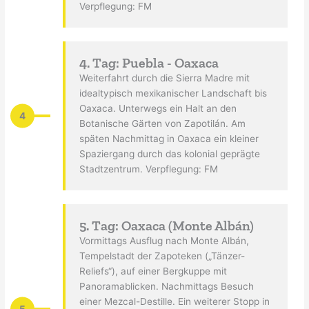
Verpflegung: FM
4. Tag: Puebla - Oaxaca
Weiterfahrt durch die Sierra Madre mit
idealtypisch mexikanischer Landschaft bis
Oaxaca. Unterwegs ein Halt an den
4
Botanische Gärten von Zapotilán. Am
späten Nachmittag in Oaxaca ein kleiner
Spaziergang durch das kolonial geprägte
Stadtzentrum. Verpflegung: FM
5. Tag: Oaxaca (Monte Albán)
Vormittags Ausflug nach Monte Albán,
Tempelstadt der Zapoteken („Tänzer-
Reliefs“), auf einer Bergkuppe mit
Panoramablicken. Nachmittags Besuch
einer Mezcal-Destille. Ein weiterer Stopp in
5