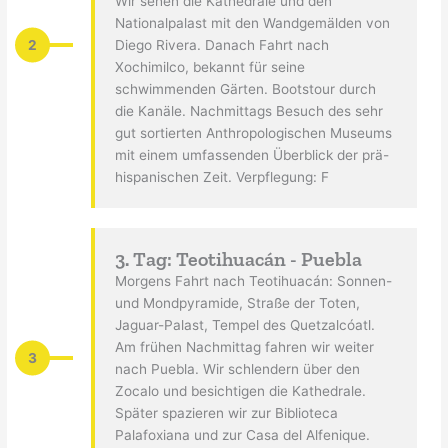
Wir sehen die Kathedrale und den
Nationalpalast mit den Wandgemälden von
2
Diego Rivera. Danach Fahrt nach
Xochimilco, bekannt für seine
schwimmenden Gärten. Bootstour durch
die Kanäle. Nachmittags Besuch des sehr
gut sortierten Anthropologischen Museums
mit einem umfassenden Überblick der prä-
hispanischen Zeit. Verpflegung: F
3. Tag: Teotihuacán - Puebla
Morgens Fahrt nach Teotihuacán: Sonnen-
und Mondpyramide, Straße der Toten,
Jaguar-Palast, Tempel des Quetzalcóatl.
Am frühen Nachmittag fahren wir weiter
3
nach Puebla. Wir schlendern über den
Zocalo und besichtigen die Kathedrale.
Später spazieren wir zur Biblioteca
Palafoxiana und zur Casa del Alfenique.