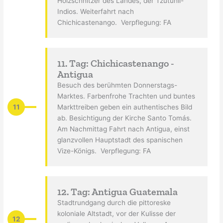
Holzschnitzer des Landes, der Tzutuhil-
Indios. Weiterfahrt nach
Chichicastenango. Verpflegung: FA
11. Tag: Chichicastenango -
Antigua
Besuch des berühmten Donnerstags-
Marktes. Farbenfrohe Trachten und buntes
11
Markttreiben geben ein authentisches Bild
ab. Besichtigung der Kirche Santo Tomás.
Am Nachmittag Fahrt nach Antigua, einst
glanzvollen Hauptstadt des spanischen
Vize-Königs. Verpflegung: FA
12. Tag: Antigua Guatemala
Stadtrundgang durch die pittoreske
koloniale Altstadt, vor der Kulisse der
12