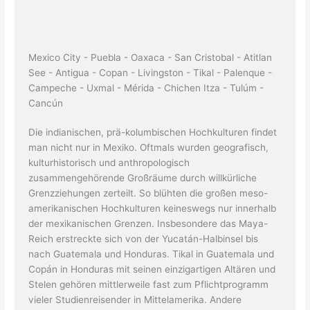
Mexico City - Puebla - Oaxaca - San Cristobal - Atitlan
See - Antigua - Copan - Livingston - Tikal - Palenque -
Campeche - Uxmal - Mérida - Chichen Itza - Tulúm -
Cancún
Die indianischen, prä-kolumbischen Hochkulturen findet
man nicht nur in Mexiko. Oftmals wurden geografisch,
kulturhistorisch und anthropologisch
zusammengehörende Großräume durch willkürliche
Grenzziehungen zerteilt. So blühten die großen meso-
amerikanischen Hochkulturen keineswegs nur innerhalb
der mexikanischen Grenzen. Insbesondere das Maya-
Reich erstreckte sich von der Yucatán-Halbinsel bis
nach Guatemala und Honduras. Tikal in Guatemala und
Copán in Honduras mit seinen einzigartigen Altären und
Stelen gehören mittlerweile fast zum Pflichtprogramm
vieler Studienreisender in Mittelamerika. Andere