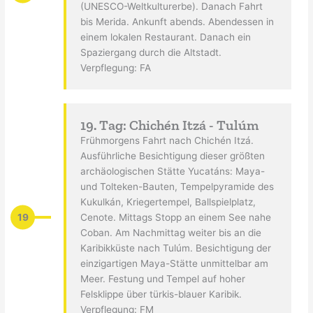
(UNESCO-Weltkulturerbe). Danach Fahrt
bis Merida. Ankunft abends. Abendessen in
einem lokalen Restaurant. Danach ein
Spaziergang durch die Altstadt.
Verpflegung: FA
19. Tag: Chichén Itzá - Tulúm
Frühmorgens Fahrt nach Chichén Itzá.
Ausführliche Besichtigung dieser größten
archäologischen Stätte Yucatáns: Maya-
und Tolteken-Bauten, Tempelpyramide des
Kukulkán, Kriegertempel, Ballspielplatz,
19
Cenote. Mittags Stopp an einem See nahe
Coban. Am Nachmittag weiter bis an die
Karibikküste nach Tulúm. Besichtigung der
einzigartigen Maya-Stätte unmittelbar am
Meer. Festung und Tempel auf hoher
Felsklippe über türkis-blauer Karibik.
Verpflegung: FM