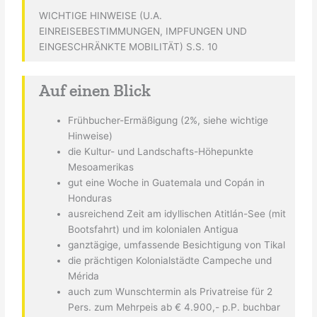
WICHTIGE HINWEISE (U.A.
EINREISEBESTIMMUNGEN, IMPFUNGEN UND
EINGESCHRÄNKTE MOBILITÄT) S.S. 10
Auf einen Blick
Frühbucher-Ermäßigung (2%, siehe wichtige
Hinweise)
die Kultur- und Landschafts-Höhepunkte
Mesoamerikas
gut eine Woche in Guatemala und Copán in
Honduras
ausreichend Zeit am idyllischen Atitlán-See (mit
Bootsfahrt) und im kolonialen Antigua
ganztägige, umfassende Besichtigung von Tikal
die prächtigen Kolonialstädte Campeche und
Mérida
auch zum Wunschtermin als Privatreise für 2
Pers. zum Mehrpeis ab € 4.900,- p.P. buchbar