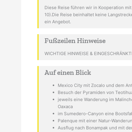
Diese Reise führen wir in Kooperation mit
10).Die Reise beinhaltet keine Langstreck
ein Angebot.
Fußzeilen Hinweise
WICHTIGE HINWEISE & EINGESCHRÄNKTE 
Auf einen Blick
Mexico City mit Zocalo und dem A
Besuch der Pyramiden von Teotihu
jeweils eine Wanderung im Malinc
Oaxaca
im Sumedero-Canyon eine Bootsfa
Palenque mit einer Natur-Wanderu
Ausflug nach Bonampak und mit de