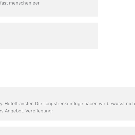
 fast menschenleer
ty. Hoteltransfer. Die Langstreckenflüge haben wir bewusst nich
es Angebot. Verpflegung: