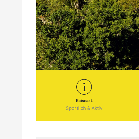
Reiseart
Sportlich & Aktiv