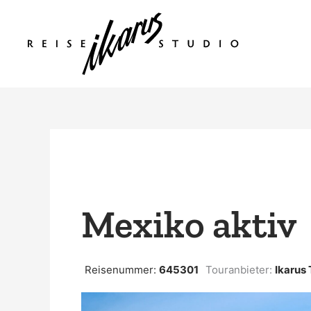
Zum
Inhalt
springen
Mexiko aktiv
Reisenummer:
645301
Touranbieter:
Ikarus 