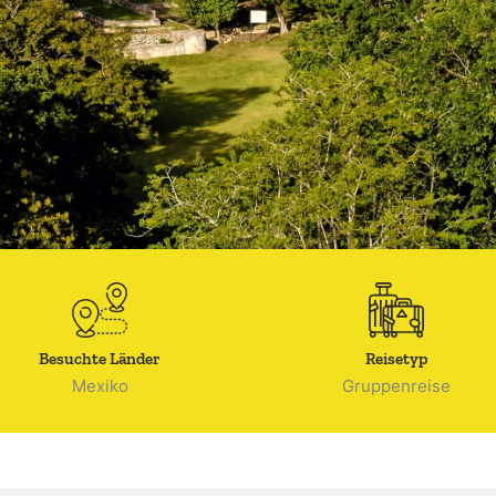
Besuchte Länder
Reisetyp
Mexiko
Gruppenreise