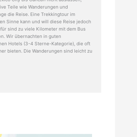
ive Teile wie Wanderungen und
ge die Reise. Eine Trekkingtour im
Ruinen von Edzná in Campeche
n Sinne kann und will diese Reise jedoch
afür sind zu viele Kilometer mit dem Bus
n. Wir übernachten in guten
hen Hotels (3-4 Sterne-Kategorie), die oft
mmer bieten. Die Wanderungen sind leicht zu