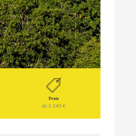
Preis
ab 3.340 €