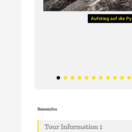
Aufstieg auf die P
Reiseinfos
Tour Information 1