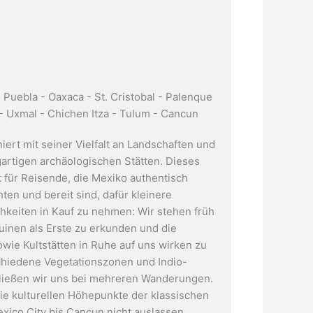
 Puebla - Oaxaca - St. Cristobal - Palenque
 Uxmal - Chichen Itza - Tulum - Cancun
iert mit seiner Vielfalt an Landschaften und
gartigen archäologischen Stätten. Dieses
 für Reisende, die Mexiko authentisch
ten und bereit sind, dafür kleinere
keiten in Kauf zu nehmen: Wir stehen früh
Ruinen als Erste zu erkunden und die
wie Kultstätten in Ruhe auf uns wirken zu
chiedene Vegetationszonen und Indio-
ließen wir uns bei mehreren Wanderungen.
ie kulturellen Höhepunkte der klassischen
xico City bis Cancun nicht auslassen,