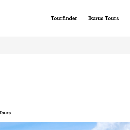
Tourfinder
Ikarus Tours
Tours