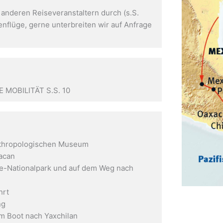
 anderen Reiseveranstaltern durch (s.S.
enflüge, gerne unterbreiten wir auf Anfrage
MOBILITÄT S.S. 10
nthropologischen Museum
acan
he-Nationalpark und auf dem Weg nach
hrt
ng
m Boot nach Yaxchilan