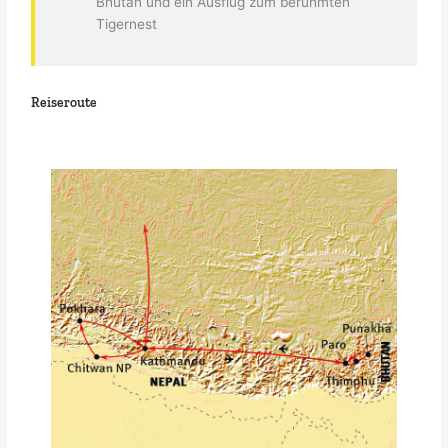
Bhutan und ein Ausflug zum berühmten
Tigernest
Reiseroute