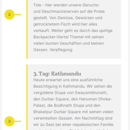
Tole - hier werden unsere Geruchs-
und Geschmacksnerven auf die Probe
2
gestellt. Von Gemüse, Gewürzen und
getrocknetem Fisch wird hier alles
verkauft. Weiter geht es durch das quirlige
Backpacker-Viertel Thamel mit seinen
vielen bunten Geschäften und kleinen
Gassen. Verpflegung:
3. Tag: Kathmandu
Heute erwartet uns eine ausführliche
Besichtigung in Kathmandu. Wir sehen die
vergoldete Stupa von Swayambhunath,
den Durbar Square, den Hanuman Dhoka-
Palast, die Bodhnath Stupa und den
Bhakatpur Durbar Square mit seinen vielen
verwinkelten Gassen. Am Nachmittag sind
3
wir zu Gast bei einer nepalesischen Familie