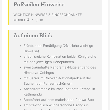
Fußzeilen Hinweise
WICHTIGE HINWEISE & EINGESCHRÄNKTE
MOBILITÄT S.S. 10
Auf einen Blick
Frühbucher-Ermäßigung (2%, siehe wichtige
Hinweise)
erlebnisreiche Kombination beider Königreiche
mit den jeweiligen Höhepunkten
zwei traumhafte Panorama-Flüge entlang des
Himalaya-Gebirges
mit Safari im Chitwan-Nationalpark auf der
Suche nach Panzernashörnern
Abendzeremonie im Pashupatinath-Tempel in
Kathmandu
Bootsfahrt auf dem malerischen Phewa-See
architektonisch wunderschöne Dzongs in