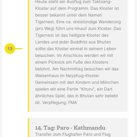
Heute steht ein Ausflug zum Taktsang-
Kloster auf dem Programm. Das Kloster ist
besser bekannt unter dem Namen
Tigernest. Eine ca. dreistündige Wanderung
(pro Weg) führt uns hinauf zum Kloster. Das
Tigernest ist das heiligste Kloster des
Landes und jeder Buddhist aus Bhutan
13
sollte das Kloster einmal in seinem Leben
besuchen. Im Anschluss werden wir mit
einem Picknick am Fuße des Klosters
belohnt. Am Nachmittag besuchen wir das
Waisenhaus im Neyphug-Kloster.
Gemeinsam mit den Kindern und Mönchen
spielen wir eine Partie "Khuru", ein Dart
ähnliches Spiel, das in Bhutan sehr beliebt
ist. Verpflegung: FMA
14. Tag: Paro - Kathmandu
Transfer zum Flughafen Paro und Flug