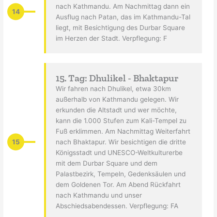
nach Kathmandu. Am Nachmittag dann ein
14
Ausflug nach Patan, das im Kathmandu-Tal
liegt, mit Besichtigung des Durbar Square
im Herzen der Stadt. Verpflegung: F
15. Tag: Dhulikel - Bhaktapur
Wir fahren nach Dhulikel, etwa 30km
außerhalb von Kathmandu gelegen. Wir
erkunden die Altstadt und wer möchte,
kann die 1.000 Stufen zum Kali-Tempel zu
Fuß erklimmen. Am Nachmittag Weiterfahrt
15
nach Bhaktapur. Wir besichtigen die dritte
Königsstadt und UNESCO-Weltkulturerbe
mit dem Durbar Square und dem
Palastbezirk, Tempeln, Gedenksäulen und
dem Goldenen Tor. Am Abend Rückfahrt
nach Kathmandu und unser
Abschiedsabendessen. Verpflegung: FA