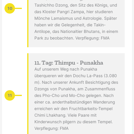
Tashichho Dzong, den Sitz des Königs, und
10
das Kloster Pangri Zampa, hier studieren
Mönche Lamaismus und Astrologie. Später
haben wir die Gelegenheit, die Takin-
Antilope, das Nationaltier Bhutans, in einem
Park zu beobachten. Verpflegung: FMA
11. Tag: Thimpu - Punakha
Auf unserem Weg nach Punakha
überqueren wir den Dochu La-Pass (3.080
m). Nach unserer Ankunft Besichtigung des
Dzongs von Punakha, am Zusammenfluss
11
des Pho-Cho und Mo-Cho gelegen. Nach
einer ca. anderthalbstündigen Wanderung
erreichen wir den Fruchtbarkeits-Tempel
Chimi Lhakhang. Viele Paare mit
Kinderwunsch pilgern zu diesem Tempel.
Verpflegung: FMA