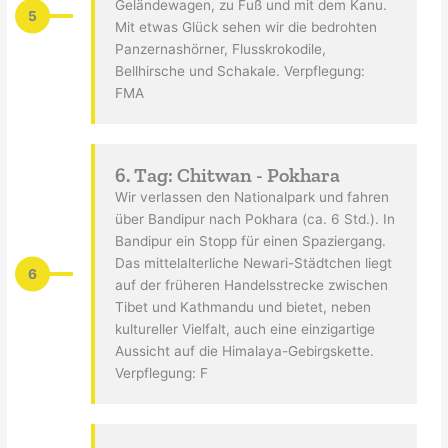
Geländewagen, zu Fuß und mit dem Kanu.
5
Mit etwas Glück sehen wir die bedrohten
Panzernashörner, Flusskrokodile,
Bellhirsche und Schakale. Verpflegung:
FMA
6. Tag: Chitwan - Pokhara
Wir verlassen den Nationalpark und fahren
über Bandipur nach Pokhara (ca. 6 Std.). In
Bandipur ein Stopp für einen Spaziergang.
Das mittelalterliche Newari-Städtchen liegt
6
auf der früheren Handelsstrecke zwischen
Tibet und Kathmandu und bietet, neben
kultureller Vielfalt, auch eine einzigartige
Aussicht auf die Himalaya-Gebirgskette.
Verpflegung: F