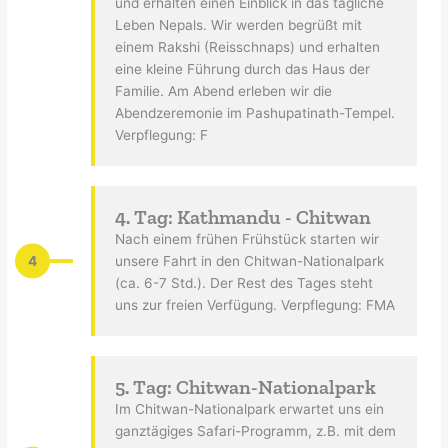
und erhalten einen Einblick in das tägliche
Leben Nepals. Wir werden begrüßt mit
einem Rakshi (Reisschnaps) und erhalten
eine kleine Führung durch das Haus der
Familie. Am Abend erleben wir die
Abendzeremonie im Pashupatinath-Tempel.
Verpflegung: F
4. Tag: Kathmandu - Chitwan
Nach einem frühen Frühstück starten wir
4
unsere Fahrt in den Chitwan-Nationalpark
(ca. 6-7 Std.). Der Rest des Tages steht
uns zur freien Verfügung. Verpflegung: FMA
5. Tag: Chitwan-Nationalpark
Im Chitwan-Nationalpark erwartet uns ein
ganztägiges Safari-Programm, z.B. mit dem