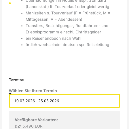
Übernachtungen in Hotels entspr. Standard
(Landeskat.) lt. Tourverlauf oder gleichwertig
Mahlzeiten s. Tourverlauf (F = Frühstück, M =
Mittagessen, A = Abendessen)
Transfers, Besichtigungs-, Rundfahrten- und
Erlebnisprogramm einschl. Eintrittsgelder
ein Reisehandbuch nach Wahl
örtlich wechselnde, deutsch spr. Reiseleitung
Termine
Wählen Sie Ihren Termin
Verfügbare Varianten:
DZ:
5.490 EUR