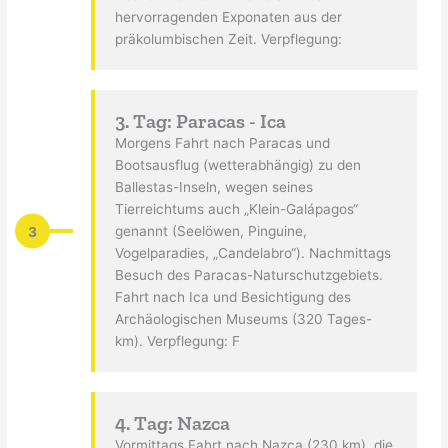
hervorragenden Exponaten aus der
präkolumbischen Zeit. Verpflegung:
3. Tag: Paracas - Ica
Morgens Fahrt nach Paracas und
Bootsausflug (wetterabhängig) zu den
Ballestas-Inseln, wegen seines
Tierreichtums auch „Klein-Galápagos“
3
genannt (Seelöwen, Pinguine,
Vogelparadies, „Candelabro“). Nachmittags
Besuch des Paracas-Naturschutzgebiets.
Fahrt nach Ica und Besichtigung des
Archäologischen Museums (320 Tages-
km). Verpflegung: F
4. Tag: Nazca
Vormittags Fahrt nach Nazca (230 km), die