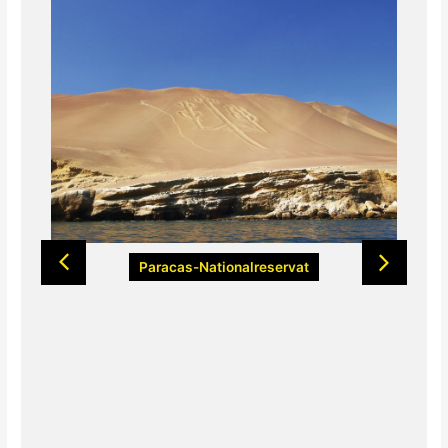
Paracas-Nationalreservat