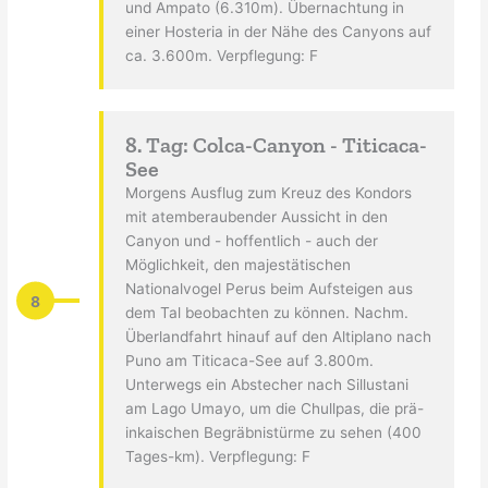
und Ampato (6.310m). Übernachtung in
einer Hosteria in der Nähe des Canyons auf
ca. 3.600m. Verpflegung: F
8. Tag: Colca-Canyon - Titicaca-
See
Morgens Ausflug zum Kreuz des Kondors
mit atemberaubender Aussicht in den
Canyon und - hoffentlich - auch der
Möglichkeit, den majestätischen
Nationalvogel Perus beim Aufsteigen aus
8
dem Tal beobachten zu können. Nachm.
Überlandfahrt hinauf auf den Altiplano nach
Puno am Titicaca-See auf 3.800m.
Unterwegs ein Abstecher nach Sillustani
am Lago Umayo, um die Chullpas, die prä-
inkaischen Begräbnistürme zu sehen (400
Tages-km). Verpflegung: F