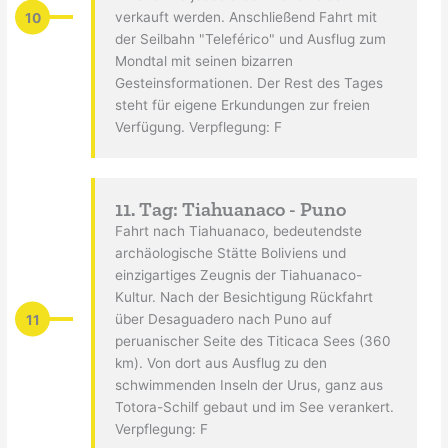
10
verkauft werden. Anschließend Fahrt mit
der Seilbahn "Teleférico" und Ausflug zum
Mondtal mit seinen bizarren
Gesteinsformationen. Der Rest des Tages
steht für eigene Erkundungen zur freien
Verfügung. Verpflegung: F
11. Tag: Tiahuanaco - Puno
Fahrt nach Tiahuanaco, bedeutendste
archäologische Stätte Boliviens und
einzigartiges Zeugnis der Tiahuanaco-
Kultur. Nach der Besichtigung Rückfahrt
11
über Desaguadero nach Puno auf
peruanischer Seite des Titicaca Sees (360
km). Von dort aus Ausflug zu den
schwimmenden Inseln der Urus, ganz aus
Totora-Schilf gebaut und im See verankert.
Verpflegung: F