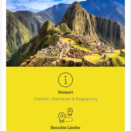
Reiseart
Erlebnis, Abenteuer & Begegnung
Besuchte Länder