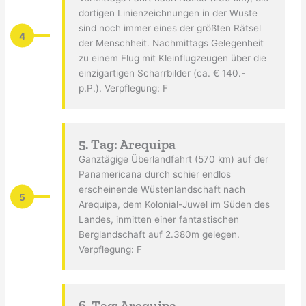
dortigen Linienzeichnungen in der Wüste
sind noch immer eines der größten Rätsel
4
der Menschheit. Nachmittags Gelegenheit
zu einem Flug mit Kleinflugzeugen über die
einzigartigen Scharrbilder (ca. € 140.-
p.P.). Verpflegung: F
5. Tag: Arequipa
Ganztägige Überlandfahrt (570 km) auf der
Panamericana durch schier endlos
erscheinende Wüstenlandschaft nach
5
Arequipa, dem Kolonial-Juwel im Süden des
Landes, inmitten einer fantastischen
Berglandschaft auf 2.380m gelegen.
Verpflegung: F
6. Tag: Arequipa