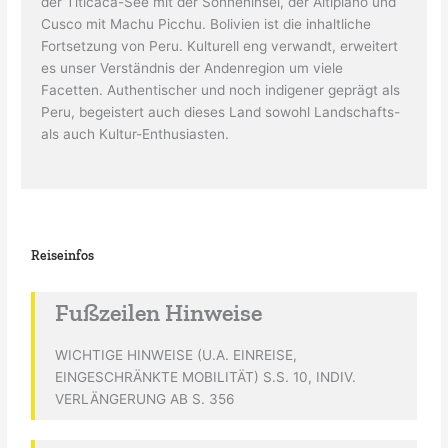
der Titicaca-See mit der Sonneninsel, der Altiplano und
Cusco mit Machu Picchu. Bolivien ist die inhaltliche
Fortsetzung von Peru. Kulturell eng verwandt, erweitert
es unser Verständnis der Andenregion um viele
Facetten. Authentischer und noch indigener geprägt als
Peru, begeistert auch dieses Land sowohl Landschafts-
als auch Kultur-Enthusiasten.
Reiseinfos
Fußzeilen Hinweise
WICHTIGE HINWEISE (U.A. EINREISE,
EINGESCHRÄNKTE MOBILITÄT) S.S. 10, INDIV.
VERLÄNGERUNG AB S. 356