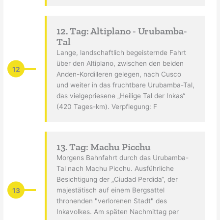
12. Tag: Altiplano - Urubamba-
Tal
Lange, landschaftlich begeisternde Fahrt
über den Altiplano, zwischen den beiden
12
Anden-Kordilleren gelegen, nach Cusco
und weiter in das fruchtbare Urubamba-Tal,
das vielgepriesene „Heilige Tal der Inkas“
(420 Tages-km). Verpflegung: F
13. Tag: Machu Picchu
Morgens Bahnfahrt durch das Urubamba-
Tal nach Machu Picchu. Ausführliche
Besichtigung der „Ciudad Perdida“, der
13
majestätisch auf einem Bergsattel
thronenden "verlorenen Stadt" des
Inkavolkes. Am späten Nachmittag per