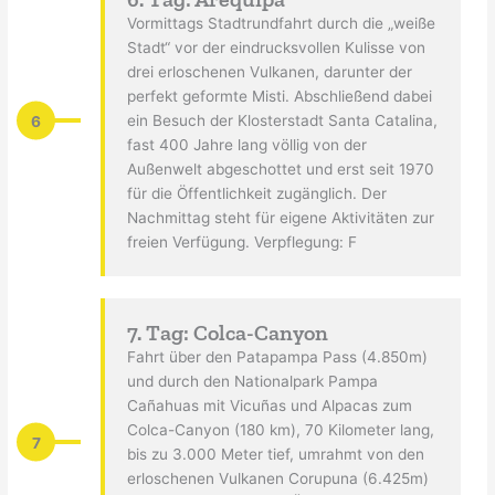
Vormittags Stadtrundfahrt durch die „weiße
Stadt“ vor der eindrucksvollen Kulisse von
drei erloschenen Vulkanen, darunter der
perfekt geformte Misti. Abschließend dabei
6
ein Besuch der Klosterstadt Santa Catalina,
fast 400 Jahre lang völlig von der
Außenwelt abgeschottet und erst seit 1970
für die Öffentlichkeit zugänglich. Der
Nachmittag steht für eigene Aktivitäten zur
freien Verfügung. Verpflegung: F
7. Tag: Colca-Canyon
Fahrt über den Patapampa Pass (4.850m)
und durch den Nationalpark Pampa
Cañahuas mit Vicuñas und Alpacas zum
Colca-Canyon (180 km), 70 Kilometer lang,
7
bis zu 3.000 Meter tief, umrahmt von den
erloschenen Vulkanen Corupuna (6.425m)