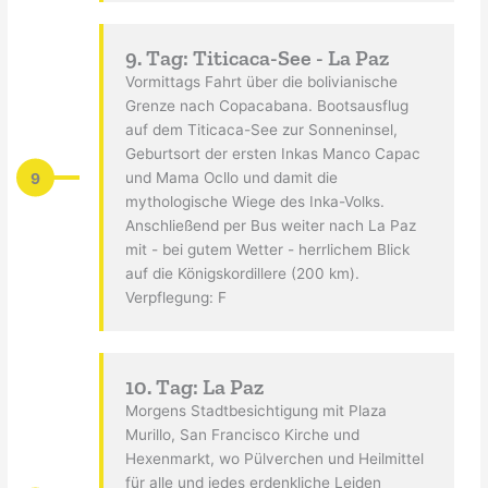
9. Tag: Titicaca-See - La Paz
Vormittags Fahrt über die bolivianische
Grenze nach Copacabana. Bootsausflug
auf dem Titicaca-See zur Sonneninsel,
Geburtsort der ersten Inkas Manco Capac
9
und Mama Ocllo und damit die
mythologische Wiege des Inka-Volks.
Anschließend per Bus weiter nach La Paz
mit - bei gutem Wetter - herrlichem Blick
auf die Königskordillere (200 km).
Verpflegung: F
10. Tag: La Paz
Morgens Stadtbesichtigung mit Plaza
Murillo, San Francisco Kirche und
Hexenmarkt, wo Pülverchen und Heilmittel
für alle und jedes erdenkliche Leiden