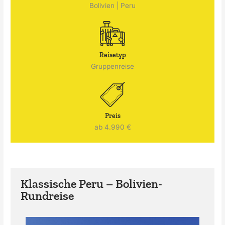
Bolivien
|
Peru
Reisetyp
Gruppenreise
Preis
ab 4.990 €
Klassische Peru – Bolivien-
Rundreise