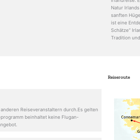
Irlandreise.
Natur Irland
sanften Hüge
ist eine Ent
Schätze“ Irla
Tradition un
Reiseroute
t anderen Reiseveranstaltern durch.Es gelten
programm beinhaltet keine Flugan-
angebot.