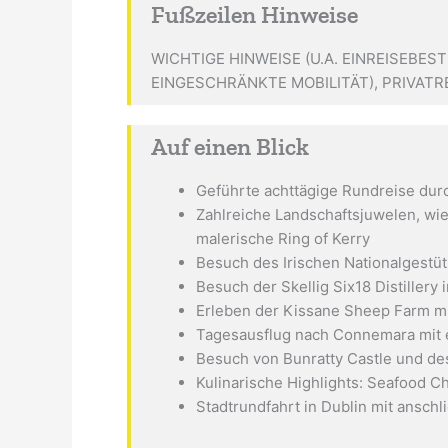
Fußzeilen Hinweise
WICHTIGE HINWEISE (U.A. EINREISEBE
EINGESCHRÄNKTE MOBILITÄT), PRIVATREI
Auf einen Blick
Geführte achttägige Rundreise du
Zahlreiche Landschaftsjuwelen, wie
malerische Ring of Kerry
Besuch des Irischen Nationalgestüt
Besuch der Skellig Six18 Distillery 
Erleben der Kissane Sheep Farm m
Tagesausflug nach Connemara mit ei
Besuch von Bunratty Castle und de
Kulinarische Highlights: Seafood C
Stadtrundfahrt in Dublin mit ansch