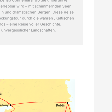
 Ebenso Connemara, wo die unberührte
s erlebbar wird – mit schimmernden Seen,
ln und dramatischen Bergen. Diese Reise
deckungstour durch die wahren „Keltischen
nds – eine Reise voller Geschichte,
d unvergesslicher Landschaften.