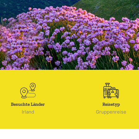
Besuchte Länder
Reisetyp
Irland
Gruppenreise