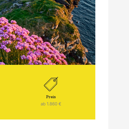
Preis
ab 1.860 €