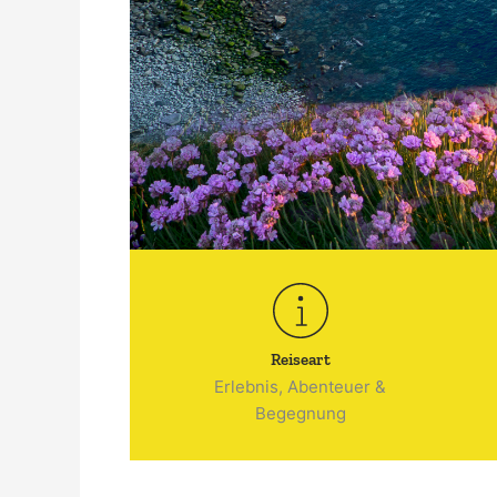
Reiseart
Erlebnis, Abenteuer &
Begegnung