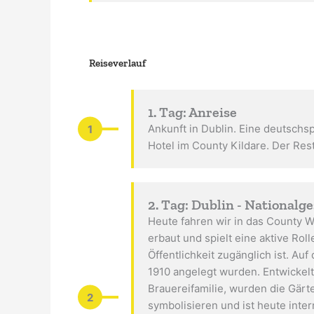
Reiseverlauf
1. Tag: Anreise
1
Ankunft in Dublin. Eine deutsch
Hotel im County Kildare. Der Res
2. Tag: Dublin - Nationalge
Heute fahren wir in das County W
erbaut und spielt eine aktive Roll
Öffentlichkeit zugänglich ist. A
1910 angelegt wurden. Entwickel
Brauereifamilie, wurden die Gärt
2
symbolisieren und ist heute inte