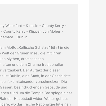
nty Waterford - Kinsale - County Kerry -
y - County Kerry - Klippen von Moher -
nemara - Dublin
dem Motto „Keltische Schätze“ führt in die
 Welt der Grünen Insel, die mit ihren
len Mythen, dramatischen
haften und dem Charme traditioneller
ur verzaubert. Der Auftakt der dieser
e ist Dublin, eine Stadt, in der Geschichte
perfekt miteinander verschmelzen. Die
n Gassen, beeindruckenden Gebäude und
 Leben rund um die Temple Bar spiegeln das
Flair der Hauptstadt wider. Weiter geht es
ldare, wo das Irische Nationalgestüt einen