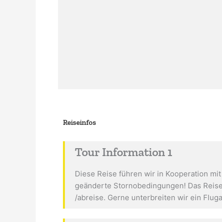
Reiseinfos
Tour Information 1
Diese Reise führen wir in Kooperation mi
geänderte Stornobedingungen! Das Reise
/abreise. Gerne unterbreiten wir ein Flug