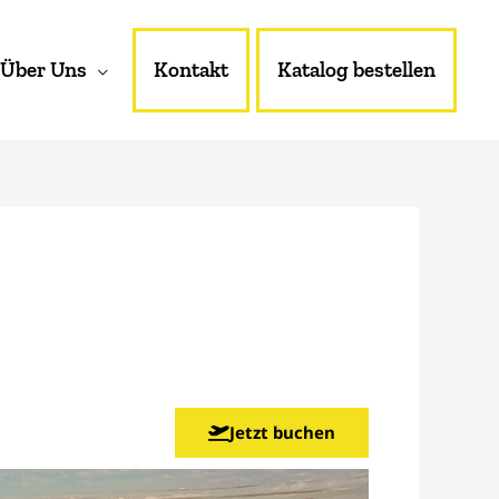
Über Uns
Kontakt
Katalog bestellen
Jetzt buchen