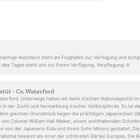
sprachige Assistenz steht am Flughafen zur Verfügung und brin
t des Tages steht uns zur freien Verfügung. Verpflegung: A
stüt - Co. Waterford
aterford. Unterwegs halten wir beim Irischen Nationalgestüt i
e in der Zucht und Vermarktung irischer Vollblutpferde. Es ist da
uf dem gleichen Grundstück liegen die prächtigen Japanischen G
t von Colonel William Hall Walker, einem wohlhabenden Schott
en von der Japanerin Eida und ihrem Sohn Minoru gestaltet. Di
rnational bekannt als einer der schönsten Gärten Europas. Die 