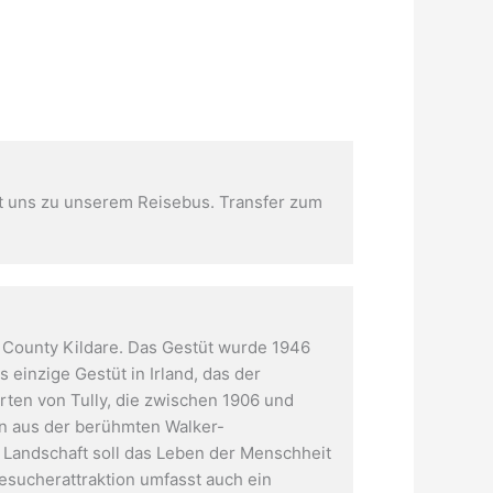
gt uns zu unserem Reisebus. Transfer zum
m County Kildare. Das Gestüt wurde 1946
s einzige Gestüt in Irland, das der
ärten von Tully, die zwischen 1906 und
en aus der berühmten Walker-
e Landschaft soll das Leben der Menschheit
Besucherattraktion umfasst auch ein