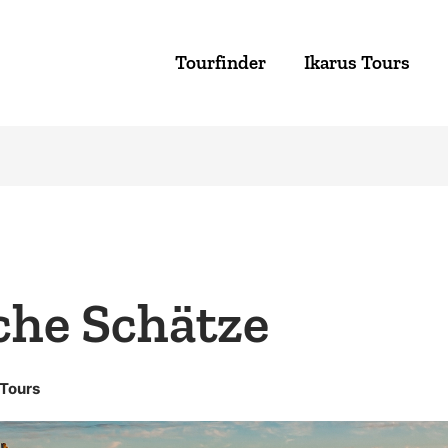
Tourfinder
Ikarus Tours
sche Schätze
 Tours