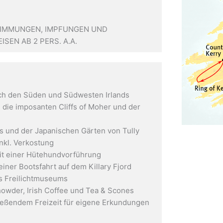
STIMMUNGEN, IMPFUNGEN UND
SEN AB 2 PERS. A.A.
rch den Süden und Südwesten Irlands
 die imposanten Cliffs of Moher und der
s und der Japanischen Gärten von Tully
inkl. Verkostung
it einer Hütehundvorführung
ner Bootsfahrt auf dem Killary Fjord
s Freilichtmuseums
howder, Irish Coffee und Tea & Scones
ließendem Freizeit für eigene Erkundungen