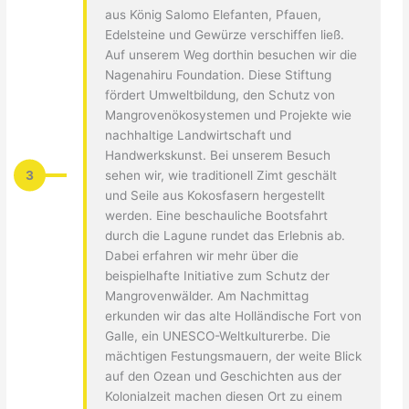
aus König Salomo Elefanten, Pfauen,
Edelsteine und Gewürze verschiffen ließ.
Auf unserem Weg dorthin besuchen wir die
Nagenahiru Foundation. Diese Stiftung
fördert Umweltbildung, den Schutz von
Mangrovenökosystemen und Projekte wie
nachhaltige Landwirtschaft und
Handwerkskunst. Bei unserem Besuch
3
sehen wir, wie traditionell Zimt geschält
und Seile aus Kokosfasern hergestellt
werden. Eine beschauliche Bootsfahrt
durch die Lagune rundet das Erlebnis ab.
Dabei erfahren wir mehr über die
beispielhafte Initiative zum Schutz der
Mangrovenwälder. Am Nachmittag
erkunden wir das alte Holländische Fort von
Galle, ein UNESCO-Weltkulturerbe. Die
mächtigen Festungsmauern, der weite Blick
auf den Ozean und Geschichten aus der
Kolonialzeit machen diesen Ort zu einem