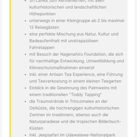
Sri Lanka zum Kennenlernen, mit allen
kulturhistorischen und landschaftlichen
Höhepunkten
unterwegs in einer Kleingruppe ab 2 bis maximal
12 Reisegästen
eine perfekte Mischung aus Natur, Kultur und
Badeaufenthalt mit unstrapaziösen
Fahretappen
mit Besuch der Nagenahiru Foundation, die sich
für nachhaltige Entwicklung, Umweltbildung und
Klimaschutzmaßnahmen einsetzt
inkl. einer Artisan Tea Experience, eine Führung
und Teeverkostung in einem kleinen Teegarten
Einblick in die Gewinnung des Palmweins mit
einem traditionellen "Toddy Tapping"
die Traumstrände in Trincomalee an der
Ostküste, die hochrangigen kulturhistorischen
Zentren im Inselinnern, ebenso auch die
Naturparadiese und die tropischen Bilderbuch-
Küsten
inkl. Jeepsafari im Udawalawe-Nationalpark