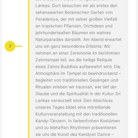
Lankas. Dort besuchen wir als erstes den
sehenswerten Botanischen Garten von
Peradeniya, der mit seiner großen Vielfalt
an tropischen Pflanzen, Orchideen und
jahrhundertealten Bäumen ein wahres
Naturparadies darstellt. Am Abend erwartet
7
uns ein ganz besonderes Erlebnis: Wir
nehmen an einer Zeremonie im berühmten
Zahntempel teil, wo die heilige Reliquie
eines Zahns Buddhas aufbewahrt wird. Die
Atmosphäre im Tempel ist beeindruckend –
begleitet von traditionellen Gesängen und
Ritualen erleben wir hautnah, wie tief der
Glaube und die Spiritualität in der Kultur Sri
Lankas verwurzelt sind. Den Abschluss
unseres Tages bildet eine mitreißende
Kulturveranstaltung mit den traditionellen
Kandy-Tänzern. In farbenfrohen Kostümen
und zu lebhaften Rhythmen präsentieren
sie uns die Kunst des Kandyan Dance –