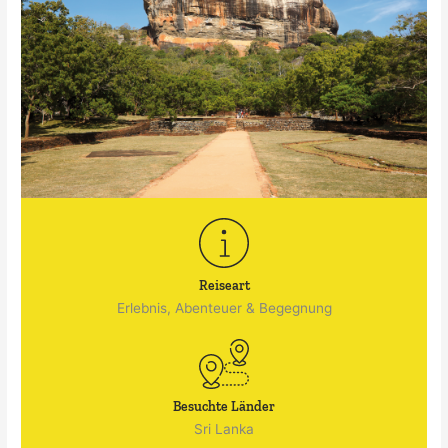
Reiseart
Erlebnis, Abenteuer & Begegnung
Besuchte Länder
Sri Lanka