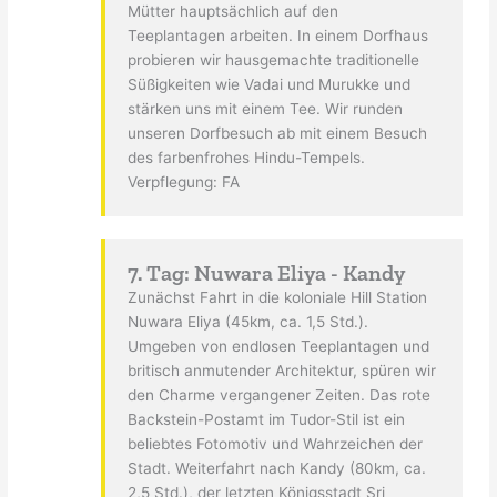
Mütter hauptsächlich auf den
Teeplantagen arbeiten. In einem Dorfhaus
probieren wir hausgemachte traditionelle
Süßigkeiten wie Vadai und Murukke und
stärken uns mit einem Tee. Wir runden
unseren Dorfbesuch ab mit einem Besuch
des farbenfrohes Hindu-Tempels.
Verpflegung: FA
7. Tag: Nuwara Eliya - Kandy
Zunächst Fahrt in die koloniale Hill Station
Nuwara Eliya (45km, ca. 1,5 Std.).
Umgeben von endlosen Teeplantagen und
britisch anmutender Architektur, spüren wir
den Charme vergangener Zeiten. Das rote
Backstein-Postamt im Tudor-Stil ist ein
beliebtes Fotomotiv und Wahrzeichen der
Stadt. Weiterfahrt nach Kandy (80km, ca.
2,5 Std.), der letzten Königsstadt Sri