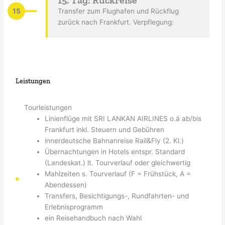
15
Transfer zum Flughafen und Rückflug
zurück nach Frankfurt. Verpflegung:
Leistungen
Tourleistungen
Linienflüge mit SRI LANKAN AIRLINES o.ä ab/bis
Frankfurt inkl. Steuern und Gebühren
innerdeutsche Bahnanreise Rail&Fly (2. Kl.)
Übernachtungen in Hotels entspr. Standard
(Landeskat.) lt. Tourverlauf oder gleichwertig
Mahlzeiten s. Tourverlauf (F = Frühstück, A =
Abendessen)
Transfers, Besichtigungs-, Rundfahrten- und
Erlebnisprogramm
ein Reisehandbuch nach Wahl