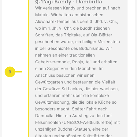
9. Tag: Kandy - Dambulla
Wir verlassen Kandy und brechen auf nach
Matale. Wir halten am historischen
Aluwihare-Tempel aus dem 3. Jhd. v. Chr.,
wo im 1. Jh. v. Chr. die buddhistischen
Schriften, das Tripitaka, auf Ola-Blätter
geschrieben wurde, ein heiliger Meilenstein
in der Geschichte des Buddhismus. Wir
nehmen an einer traditionellen
Gebetszeremonie, Pooja, teil und erhalten
einen Segen von den Mönchen. Im
9
Anschluss besuchen wir einen
Gewürzgarten und bestaunen die Vielfalt
der Gewürze Sri Lankas, die hier wachsen,
und erfahren mehr über die komplexe
Gewürzmischung, die die lokale Küche so
besonders macht. Später Fahrt nach
Dambulla. Hier ein Aufstieg zu den fünf
Felsenhöhlen (UNESCO-Weltkulturerbe) mit
unzähligen Buddha-Statuen, eine der
ältesten und schönsten Kultstätten der