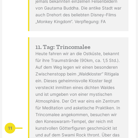
jemals bekannten einzelnen Felsenbildern
von Gautama Buddha. Die antike Stadt war
auch Drehort des beliebten Disney-Films
„Monkey Kingdom“. Verpflegung: FA
11. Tag: Trincomalee
Heute fahren wir an die Ostküste, bekannt
für ihre Traumstrände (90km, ca. 1,5 Std.).
Auf dem Weg legen wir einen besonderen
Zwischenstopp beim „Waldkloster“ Ritigala
ein. Dieses geheimnisvolle Kloster liegt
versteckt inmitten eines dichten Waldes
und ist umgeben von einer mystischen
Atmosphäre. Der Ort war eins ein Zentrum
für Meditation und asketische Praktiken. In
Trincomalee angekommen, besuchen wir
den Koneswaram-Tempel, der reich mit
11
kunstvollen Götterfiguren geschmückt ist
und auf dem Swami Rock thront. Über das