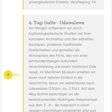
unvergesslichen Erlebnis. Verpflegung: FA
4. Tag: Galle - Udawalawe
Am Morgen schlendern wir durch
kopfsteingepflasterte Straßen mit ihrer
kolonialen Architektur und den lebhaften
Boutiquen, probieren traditionelle
Köstlichkeiten und genießen die
Atmosphäre des Forts, das von einer
jahrhundertelangen kulturellen
Verschmelzung und einem maritimen Erbe
zeugt. Im Maritimen Museum erhalten wir
4
einen noch tieferen Einblick in die
Geschichte, bevor wir weiterfahren nach
Udawalawe (130km, ca. 2 Std.). Auf dem
Weg dorthin besichtigen wir die
beeindruckenden Mulkirigala-Felsentempel
aus dem 3. Jh., die malerisch in einen
riesigen Granitfelsen eingebettet sind und