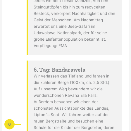
Jedes Element dieser Mahlzeit, von den
Steinguttöpfen bis hin zum recycelten
Besteck, verkörpert Nachhaltigkeit und den
Geist der Menschen. Am Nachmittag
erwartet uns eine Jeep-Safari im
Udawalawe-Nationalpark, der für seine
große Elefantenpopulation bekannt ist.
Verpflegung: FMA
6. Tag: Bandarawela
Wir verlassen das Tiefland und fahren in
die kühleren Berge (100km, ca. 2,5 Std.).
Auf unserem Weg bewundern wir die
wunderschönen Ravana Ella Falls.
Außerdem besuchen wir einen der
schönsten Aussichtspunkte des Landes,
Lipton`s Seat. Wir fahren weiter auf der
rauen Bergstraße und besuchen eine
6
Schule für die Kinder der Bergdörfer, deren