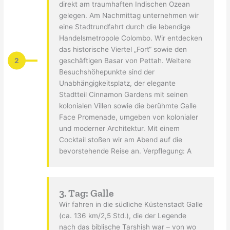
direkt am traumhaften Indischen Ozean
gelegen. Am Nachmittag unternehmen wir
eine Stadtrundfahrt durch die lebendige
Handelsmetropole Colombo. Wir entdecken
das historische Viertel „Fort“ sowie den
2
geschäftigen Basar von Pettah. Weitere
Besuchshöhepunkte sind der
Unabhängigkeitsplatz, der elegante
Stadtteil Cinnamon Gardens mit seinen
kolonialen Villen sowie die berühmte Galle
Face Promenade, umgeben von kolonialer
und moderner Architektur. Mit einem
Cocktail stoßen wir am Abend auf die
bevorstehende Reise an. Verpflegung: A
3. Tag: Galle
Wir fahren in die südliche Küstenstadt Galle
(ca. 136 km/2,5 Std.), die der Legende
nach das biblische Tarshish war – von wo