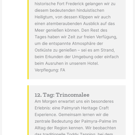
historische Fort Frederick gelangen wir zu
diesem bedeutenden hinduistischen
Heiligtum, von dessen Klippen wir auch
einen atemberaubenden Ausblick auf das
Meer genießen können. Den Rest des
Tages haben wir Zeit zur freien Verfügung,
um die entspannte Atmosphäre der
Ostküste zu genießen – sei es am Strand,
beim Erkunden der Umgebung oder einfach
beim Ausruhen in unserem Hotel.
Verpflegung: FA
12. Tag: Trincomalee
Am Morgen erwartet uns ein besonderes
Erlebnis: eine Palmyrah Heritage Craft
Experience. Gemeinsam lernen wir die
zentrale Bedeutung der Palmyra-Palme im
Alltag der Region kennen. Wir beobachten
das traditionelle Toddy Tapping, bei dem