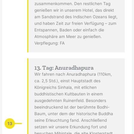
zusammenkommen. Den restlichen Tag
genießen wir in unserem Hotel, das direkt
am Sandstrand des Indischen Ozeans liegt,
und haben Zeit zur freien Verfügung – zum
Entspannen, Baden oder einfach die
Atmosphäre am Meer zu genießen.
Verpflegung: FA
13. Tag: Anuradhapura
Wir fahren nach Anuradhaphura (110km,
ca. 2,5 Std.), einst Hauptstadt des
Königreichs Sinhala, mit etlichen
buddhistischen Kultbauten in einem
ausgedehnten Ruinenfeld. Besonders
beeindruckend ist der berühmte Bodhi-
Baum, unter dem der historische Buddha
seine Erleuchtung fand. Anschließend
13
setzen wir unsere Erkundung fort und
besuchen Mihintale, die alte Klosterstadt