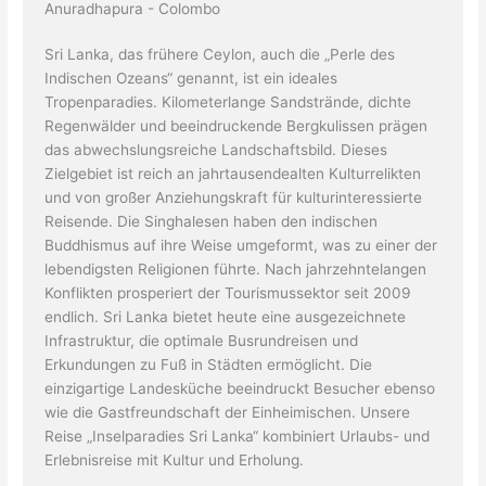
Anuradhapura - Colombo
Sri Lanka, das frühere Ceylon, auch die „Perle des
Indischen Ozeans“ genannt, ist ein ideales
Tropenparadies. Kilometerlange Sandstrände, dichte
Regenwälder und beeindruckende Bergkulissen prägen
das abwechslungsreiche Landschaftsbild. Dieses
Zielgebiet ist reich an jahrtausendealten Kulturrelikten
und von großer Anziehungskraft für kulturinteressierte
Reisende. Die Singhalesen haben den indischen
Buddhismus auf ihre Weise umgeformt, was zu einer der
lebendigsten Religionen führte. Nach jahrzehntelangen
Konflikten prosperiert der Tourismussektor seit 2009
endlich. Sri Lanka bietet heute eine ausgezeichnete
Infrastruktur, die optimale Busrundreisen und
Erkundungen zu Fuß in Städten ermöglicht. Die
einzigartige Landesküche beeindruckt Besucher ebenso
wie die Gastfreundschaft der Einheimischen. Unsere
Reise „Inselparadies Sri Lanka“ kombiniert Urlaubs- und
Erlebnisreise mit Kultur und Erholung.