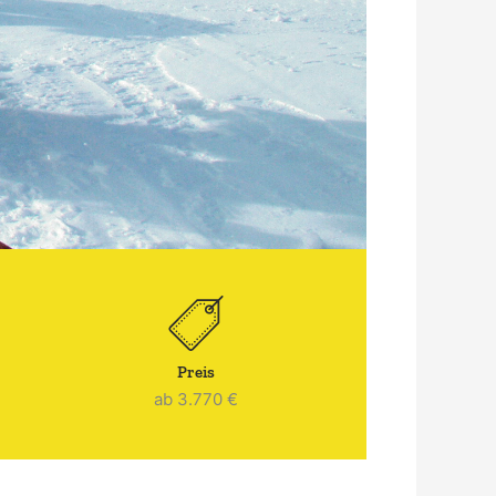
Preis
ab 3.770 €