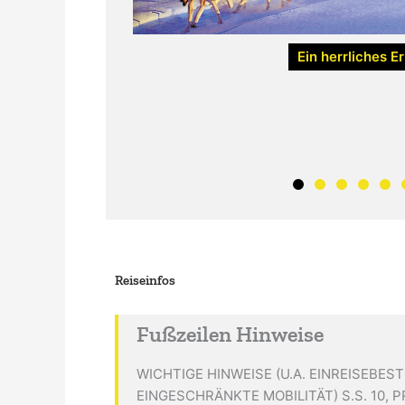
Ein herrliches Er
Reiseinfos
Fußzeilen Hinweise
WICHTIGE HINWEISE (U.A. EINREISEBE
EINGESCHRÄNKTE MOBILITÄT) S.S. 10, PR