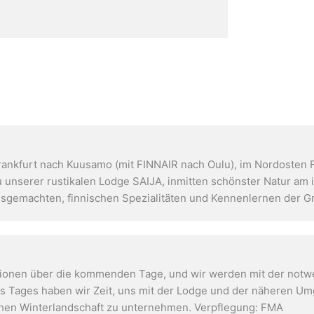
ankfurt nach Kuusamo (mit FINNAIR nach Oulu), im Nordosten F
 unserer rustikalen Lodge SAIJA, inmitten schönster Natur am i
gemachten, finnischen Spezialitäten und Kennenlernen der Gr
ationen über die kommenden Tage, und wir werden mit der notwe
des Tages haben wir Zeit, uns mit der Lodge und der näheren 
ichen Winterlandschaft zu unternehmen. Verpflegung: FMA