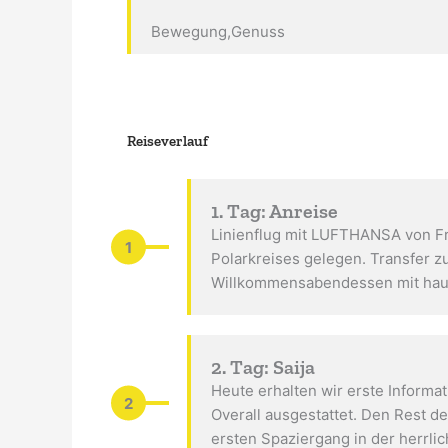
Bewegung,Genuss
Reiseverlauf
1. Tag: Anreise
Linienflug mit LUFTHANSA von Fr
1
Polarkreises gelegen. Transfer zu
Willkommensabendessen mit haus
2. Tag: Saija
Heute erhalten wir erste Inform
2
Overall ausgestattet. Den Rest 
ersten Spaziergang in der herrl