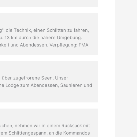
 die Technik, einen Schlitten zu fahren,
ca. 13 km durch die nähere Umgebung.
chkeit und Abendessen. Verpflegung: FMA
nd über zugefrorene Seen. Unser
iche Lodge zum Abendessen, Saunieren und
auchen, nehmen wir in einem Rucksack mit
nserem Schlittengespann, an die Kommandos