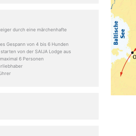
teiger durch eine märchenhafte
nes Gespann von 4 bis 6 Hunden
 starten von der SAIJA Lodge aus
 maximal 6 Personen
urliebhaber
führer