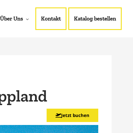
Über Uns
Kontakt
Katalog bestellen
appland
Jetzt buchen