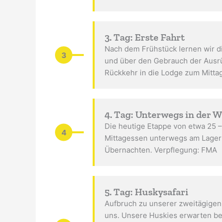
3. Tag: Erste Fahrt
Nach dem Frühstück lernen wir di
3
und über den Gebrauch der Ausrü
Rückkehr in die Lodge zum Mitta
4. Tag: Unterwegs in der W
Die heutige Etappe von etwa 25 –
4
Mittagessen unterwegs am Lagerf
Übernachten. Verpflegung: FMA
5. Tag: Huskysafari
Aufbruch zu unserer zweitägigen 
uns. Unsere Huskies erwarten ber