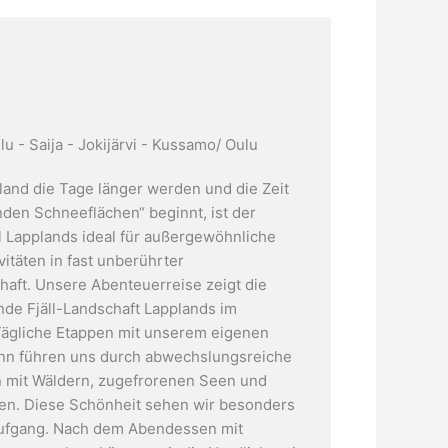
u - Saija - Jokijärvi - Kussamo/ Oulu
land die Tage länger werden und die Zeit
nden Schneeflächen“ beginnt, ist der
il Lapplands ideal für außergewöhnliche
itäten in fast unberührter
haft. Unsere Abenteuerreise zeigt die
de Fjäll-Landschaft Lapplands im
 Tägliche Etappen mit unserem eigenen
n führen uns durch abwechslungsreiche
 mit Wäldern, zugefrorenen Seen und
en. Diese Schönheit sehen wir besonders
ufgang. Nach dem Abendessen mit