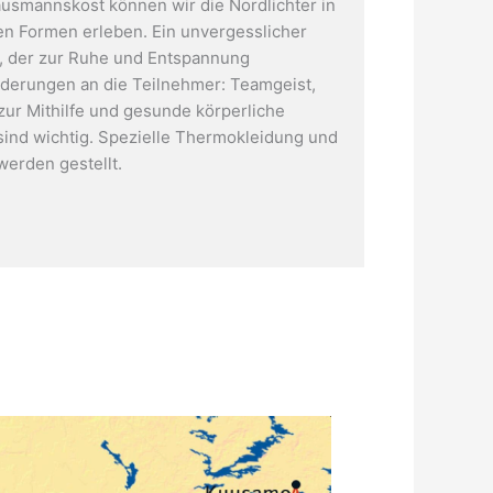
ausmannskost können wir die Nordlichter in
n Formen erleben. Ein unvergesslicher
, der zur Ruhe und Entspannung
orderungen an die Teilnehmer: Teamgeist,
 zur Mithilfe und gesunde körperliche
 sind wichtig. Spezielle Thermokleidung und
werden gestellt.
Unsere treuen Freunde