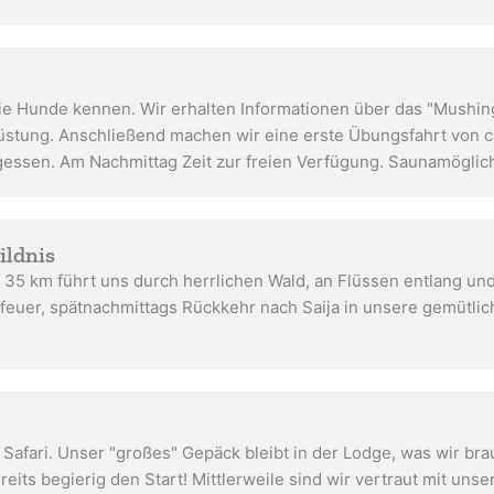
e Hunde kennen. Wir erhalten Informationen über das "Mushing",
stung. Anschließend machen wir eine erste Übungsfahrt von 
gessen. Am Nachmittag Zeit zur freien Verfügung. Saunamögli
ildnis
 35 km führt uns durch herrlichen Wald, an Flüssen entlang u
euer, spätnachmittags Rückkehr nach Saija in unsere gemütl
Safari. Unser "großes" Gepäck bleibt in der Lodge, was wir br
eits begierig den Start! Mittlerweile sind wir vertraut mit u