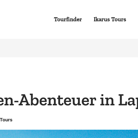
Tourfinder
Ikarus Tours
en-Abenteuer in L
 Tours