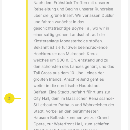
Nach dem Frühstück Treffen mit unserer
Reiseleitung und Beginn unserer Rundreise
über die „grüne Insel“. Wir verlassen Dublun
und fahren zunächst in das
geschichtsträchtige Boyne Tal, wo wir in
einer saftig grünen Landschaft auf die
Klosteranlage Monasterboice stoßen.
Bekannt ist sie für zwei beeindruckende
Hochkreuze: das Muirdeach Kreuz,
welches um 900 n. Ch. entstand und zu
den schönsten des Landes gehört, und das
Tall Cross aus dem 10. Jhd., eines der
größten Irlands. Anschließend geht es
weiter in die nordirische Hauptstadt
Belfast. Eine Stadtrundfahrt führt uns zur
2
City Hall, dem im klassischen Renaissance-
Stil erbauten Rathaus und Wahrzeichen der
Stadt. Vorbei an den berühmtesten
Häusern Belfasts kommen wir zur Grand
Opera, zur Waterfront Hall, zum schiefen