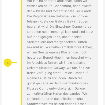
Auf in eine andere Landschaft, denn wir
entdecken heute Connemara, ohne Zweifel
der wildeste und romantischste Teil Irlands.
Die Region ist eine Halbinsel, die von der
felsigen Küste der Galway Bay im Süden
begrenzt wird. Die Einwohner Connemaras
sprechen noch immer gälisch und sind stolz
auf ihr hügeliges Land, das für seine
Steinmauern und reetgedeckten Hütten
bekannt ist. Wir halten am Kylemore Abbey,
ein am See gelegenes Kloster, das noch
heute von Benediktinerinnen bewohnt wird.
5
Im Anschluss fahren wir in die lebhafte
Universitätsstadt Galway, wo uns Zeit zur
freien Verfügung steht, um die Stadt auf
eigene Faust zu erkunden. Durch die
günstige Lage an der Flussmündung des
Flusses Corrib entwickelte sich Galway
zum drittgrößten Hafen des Landes. Wir
schlendern durch das mittelalterliche
Stadtzentrum mit seinen engen Gassen