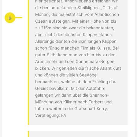
hier gesichtet. Anschließend erreichen wir
die beeindruckenden Steilklippen „Cliffs of
Moher“, die majestätisch vom Atlantischen
6
Ozean aufsteigen. Mit einer Höhe von bis
zu 215m sind sie zwar die bekanntesten,
aber nicht die höchsten Klippen Irlands.
Allerdings dienten die 8km langen Klippen
schon für so manchen Film als Kulisse. Bei
guter Sicht kann man von hier bis zu den
Aran Inseln und den Connemara-Bergen
blicken. Wir genießen die frische Atlantikluft
und können die vielen Seevögel
beobachten, welche ab dem Frühling das
Gebiet bevölkern. Mit der Autofähre
gelangen wir dann über die Shannon-
Mündung von Kilimer nach Tarbert und
fahren weiter in die Grafschaft Kerry.
Verpflegung: FA