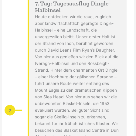
7. Tag: Tagesausflug Dingle-
Halbinsel
Heute entdecken wir die raue, zugleich
aber landwirtschaftlich geprägte Dingle-
Halbinsel – eine Landschaft, die
unvergesslich bleibt. Unser erster Halt ist
der Strand von Inch, berühmt geworden
durch David Leans Film Ryan’s Daughter.
Von hier aus genießen wir den Blick auf die
Iveragh-Halbinsel und den Rossbeigh-
Strand. Hinter dem charmanten Ort Dingle
– einer Hochburg der gälischen Sprache –
führt unsere Route weiter entlang des
Mount Eagle zu den dramatischen Klippen
von Slea Head. Von hier aus sehen wir die
unbewohnten Blasket-Inseln, die 1953
7
evakuiert wurden. Bei guter Sicht sind
sogar die Skellig-Inseln zu erkennen,
bekannt für ihr frühchristliches Kloster. Wir
besuchen das Blasket Island Centre in Dun