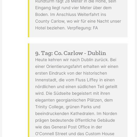
Rundturm ragt 28 Meter in die Höhe, sein
Eingang liegt rund vier Meter über dem
Boden. Im Anschluss Weiterfahrt ins
County Carlow, wo wir für eine Nacht unser
Hotel beziehen. Verpflegung: FA
9. Tag: Co. Carlow - Dublin
Heute kehren wir nach Dublin zurück. Bei
einer Orientierungsfahrt erhalten wir einen
ersten Eindruck von der historischen
Innenstadt, die vom Fluss Liffey in einen
nördlichen und einen südlichen Teil geteilt
wird. Die Südseite begeistert mit ihren
eleganten georgianischen Plätzen, dem
Trinity College, grünen Parks und
beeindruckenden Kathedralen. Im Norden
prägen bedeutende öffentliche Gebäude
wie das General Post Office in der
O’Connell Street und das Custom House