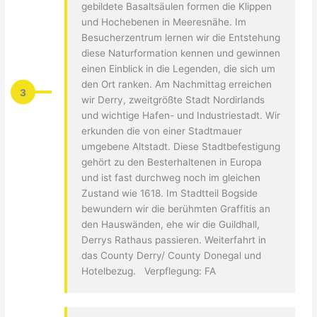
gebildete Basaltsäulen formen die Klippen
und Hochebenen in Meeresnähe. Im
Besucherzentrum lernen wir die Entstehung
diese Naturformation kennen und gewinnen
einen Einblick in die Legenden, die sich um
den Ort ranken. Am Nachmittag erreichen
3
wir Derry, zweitgrößte Stadt Nordirlands
und wichtige Hafen- und Industriestadt. Wir
erkunden die von einer Stadtmauer
umgebene Altstadt. Diese Stadtbefestigung
gehört zu den Besterhaltenen in Europa
und ist fast durchweg noch im gleichen
Zustand wie 1618. Im Stadtteil Bogside
bewundern wir die berühmten Graffitis an
den Hauswänden, ehe wir die Guildhall,
Derrys Rathaus passieren. Weiterfahrt in
das County Derry/ County Donegal und
Hotelbezug. Verpflegung: FA