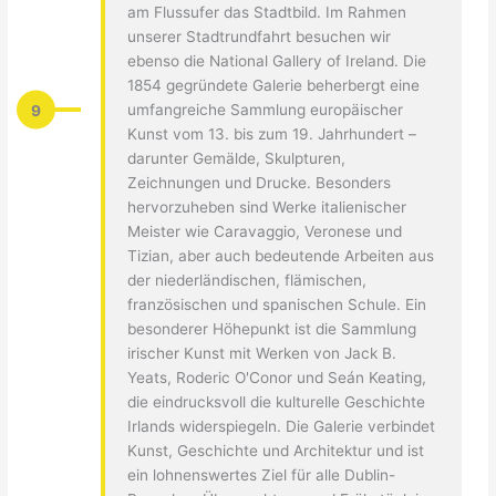
am Flussufer das Stadtbild. Im Rahmen
unserer Stadtrundfahrt besuchen wir
ebenso die National Gallery of Ireland. Die
1854 gegründete Galerie beherbergt eine
9
umfangreiche Sammlung europäischer
Kunst vom 13. bis zum 19. Jahrhundert –
darunter Gemälde, Skulpturen,
Zeichnungen und Drucke. Besonders
hervorzuheben sind Werke italienischer
Meister wie Caravaggio, Veronese und
Tizian, aber auch bedeutende Arbeiten aus
der niederländischen, flämischen,
französischen und spanischen Schule. Ein
besonderer Höhepunkt ist die Sammlung
irischer Kunst mit Werken von Jack B.
Yeats, Roderic O'Conor und Seán Keating,
die eindrucksvoll die kulturelle Geschichte
Irlands widerspiegeln. Die Galerie verbindet
Kunst, Geschichte und Architektur und ist
ein lohnenswertes Ziel für alle Dublin-