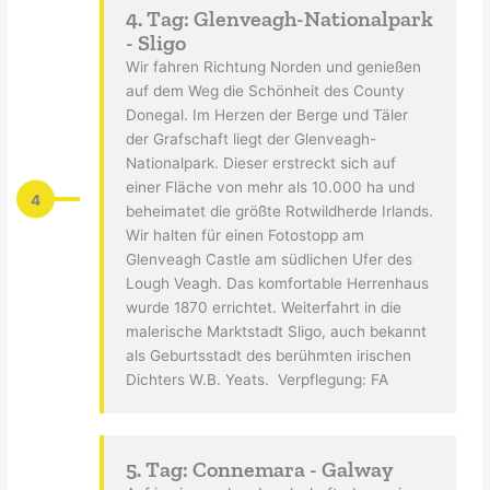
4. Tag: Glenveagh-Nationalpark
- Sligo
Wir fahren Richtung Norden und genießen
auf dem Weg die Schönheit des County
Donegal. Im Herzen der Berge und Täler
der Grafschaft liegt der Glenveagh-
Nationalpark. Dieser erstreckt sich auf
einer Fläche von mehr als 10.000 ha und
4
beheimatet die größte Rotwildherde Irlands.
Wir halten für einen Fotostopp am
Glenveagh Castle am südlichen Ufer des
Lough Veagh. Das komfortable Herrenhaus
wurde 1870 errichtet. Weiterfahrt in die
malerische Marktstadt Sligo, auch bekannt
als Geburtsstadt des berühmten irischen
Dichters W.B. Yeats. Verpflegung: FA
5. Tag: Connemara - Galway