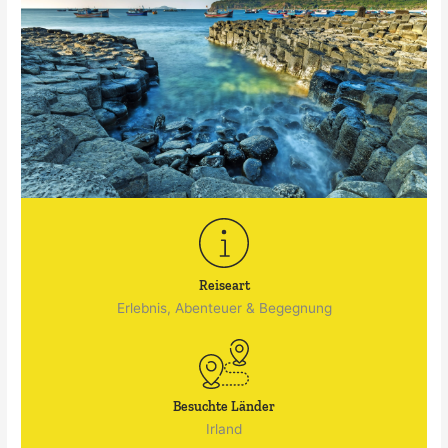
Reiseart
Erlebnis, Abenteuer & Begegnung
Besuchte Länder
Irland