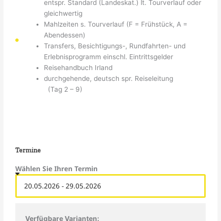
entspr. Standard (Landeskat.) lt. Tourverlauf oder
gleichwertig
Mahlzeiten s. Tourverlauf (F = Frühstück, A =
Abendessen)
Transfers, Besichtigungs-, Rundfahrten- und
Erlebnisprogramm einschl. Eintrittsgelder
Reisehandbuch Irland
durchgehende, deutsch spr. Reiseleitung
(Tag 2 – 9)
Termine
Wählen Sie Ihren Termin
Verfügbare Varianten: