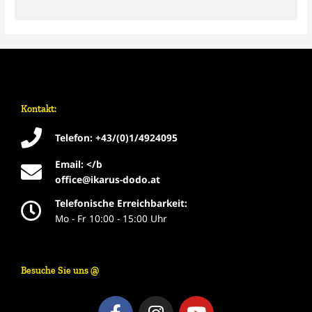
Kontakt:
Telefon: +43/(0)1/4924095
Email: </b
office@ikarus-dodo.at
Telefonische Erreichbarkeit:
Mo - Fr 10:00 - 15:00 Uhr
Besuche Sie uns @
F
I
Y