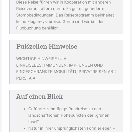
Diese Reise führen wir in Kooperation mit anderen
Reiseveranstaltern durch. Es gelten geänderte
Stornobedingungen! Das Reiseprogramm beinhaltet
keine Flugan- /-abreise. Gerne sind wir bei der
Flugbuchung behilflich.
Fußzeilen Hinweise
WICHTIGE HINWEISE (U.A.
EINREISEBESTIMMUNGEN, IMPFUNGEN UND
EINGESCHRÄNKTE MOBILITÄT), PRIVATREISEN AB 2
PERS. A.A.
Auf einen Blick
Geführte zehntägige Rundreise zu den
landschaftlichen Höhepunkten der „grünen
Insel“
Natur in ihrer ursprünglichsten Form erleben –