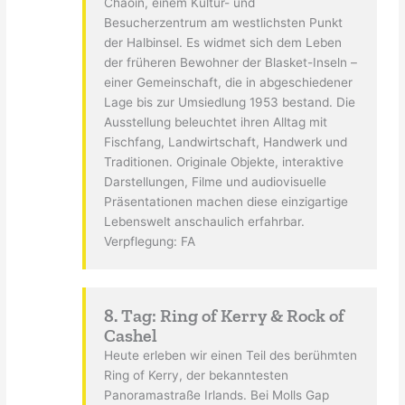
Chaoin, einem Kultur- und
Besucherzentrum am westlichsten Punkt
der Halbinsel. Es widmet sich dem Leben
der früheren Bewohner der Blasket-Inseln –
einer Gemeinschaft, die in abgeschiedener
Lage bis zur Umsiedlung 1953 bestand. Die
Ausstellung beleuchtet ihren Alltag mit
Fischfang, Landwirtschaft, Handwerk und
Traditionen. Originale Objekte, interaktive
Darstellungen, Filme und audiovisuelle
Präsentationen machen diese einzigartige
Lebenswelt anschaulich erfahrbar.
Verpflegung: FA
8. Tag: Ring of Kerry & Rock of
Cashel
Heute erleben wir einen Teil des berühmten
Ring of Kerry, der bekanntesten
Panoramastraße Irlands. Bei Molls Gap