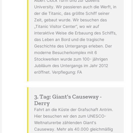
Albert Clock Turm und zur Queens
University. Wir passieren auch die Werft, in
der die Titanic, das größte Schiff seiner
Zeit, gebaut wurde. Wir besuchen das
„Titanic Visitor Center“, wo wir auf
interaktive Weise die Erbauung des Schiffs,
das Leben an Bord und die tragische
Geschichte des Untergangs erleben. Der
moderne Besucherkomplex mit 6
Stockwerken wurde zum 100- jährigen
Jubiläum des Untergangs im Jahr 2012
eröffnet. Verpflegung: FA
3. Tag: Giant's Causeway -
Derry
Fahrt an die Küste der Grafschaft Antrim.
Hier besuchen wir den zum UNESCO-
Weltnaturerbe zählenden Giant's
Causeway. Mehr als 40.000 gleichmäßig