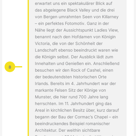
erwartet uns ein spektakulärer Blick auf
das abgelegene Black Valley und die drei
von Bergen umrahmten Seen von Killarney
– ein perfektes Fotomotiv. Ganz in der
Nähe liegt der Aussichtspunkt Ladies View,
benannt nach den Hofdamen von Königin
Victoria, die von der Schönheit der
Landschaft ebenso beeindruckt waren wie
die Königin selbst. Der Ausblick lädt zum
Innehalten und Genießen ein. Anschließend
8
besuchen wir den Rock of Cashel, einen
der bedeutendsten historischen Orte
Irlands. Bereits im 4. Jahrhundert war der
markante Felsen Sitz der Könige von
Munster, die hier rund 700 Jahre lang
herrschten. Im 11. Jahrhundert ging das
Areal in kirchlichen Besitz über, kurz darauf
begann der Bau der Cormac’s Chapel – ein
beeindruckendes Beispiel romanischer
Architektur. Der weithin sichtbare