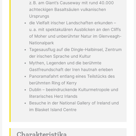
z. B. am Giant’s Causeway mit rund 40.000
achteckigen Basaltsäulen vulkanischen
Ursprungs
die Vielfalt irischer Landschaften erkunden –
u. a. mit spektakulären Ausblicken an den Cliffs
of Moher und unberührter Natur im Glenveagh-
Nationalpark
Tagesausflug auf die Dingle-Halbinsel, Zentrum
der irischen Sprache und Kultur
Mythen, Legenden und die berühmte
Gastfreundschaft der Iren hautnah erleben
Panoramafahrt entlang eines Teilstücks des
berühmten Ring of Kerry
Dublin – beeindruckende Kulturmetropole und
literarisches Herz Irlands
Besuche in der National Gallery of Ireland und
im Blasket Island Centre
Charakteristika