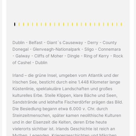
Dublin - Belfast - Giant´s Causeway - Derry - County
Donegal - Glenveagh-Nationalpark - Sligo - Connemara
- Galway - Cliffs of Moher - Dingle - Ring of Kerry - Rock
of Cashel - Dublin
Irland – die grüne Insel, umgeben vom Atlantik und der
Irischen See, besticht durch eine 1.448 Kilometer lange
Küstenlinie, spektakuläre Landschaften und großes
kulturelles Erbe. Steile Klippen, klare Bäche und Seen,
Sandstrände und lebhafte Fischerdörfer prägen das Bild.
Die Besiedlung begann etwa 6.000 v. Chr. durch
Steinzeitmenschen, später kamen neolithische Kulturen
und in der Eisenzeit die Kelten, deren Erbe heute
vielerorts sichtbar ist. Irlands Geschichte ist reich an
Mythen, Legenden, Kriegergeschichten und Märchen.