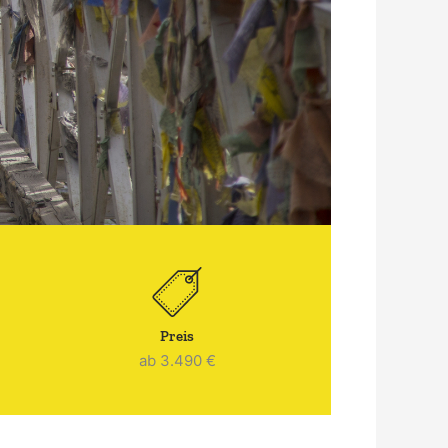
Preis
ab 3.490 €