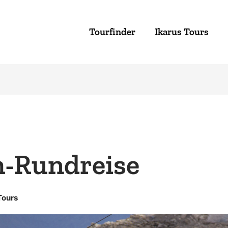
Tourfinder
Ikarus Tours
-Rundreise
Tours