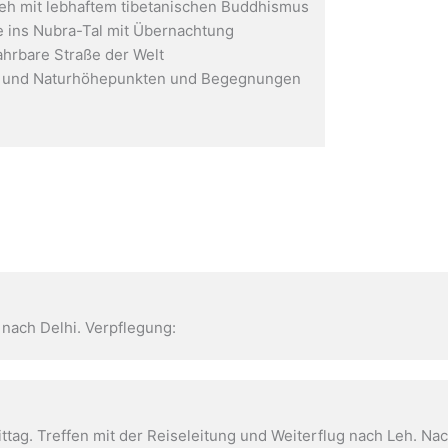
Leh mit lebhaftem tibetanischen Buddhismus
e ins Nubra-Tal mit Übernachtung
ahrbare Straße der Welt
r- und Naturhöhepunkten und Begegnungen
 nach Delhi. Verpflegung:
ttag. Treffen mit der Reiseleitung und Weiterflug nach Leh. Nac