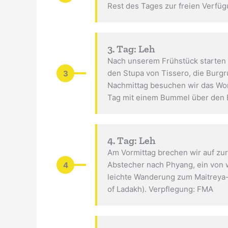
Rest des Tages zur freien Verfü
3. Tag: Leh
Nach unserem Frühstück starten 
3
den Stupa von Tissero, die Burgr
Nachmittag besuchen wir das Wom
Tag mit einem Bummel über den 
4. Tag: Leh
Am Vormittag brechen wir auf zu
4
Abstecher nach Phyang, ein von 
leichte Wanderung zum Maitreya
of Ladakh). Verpflegung: FMA