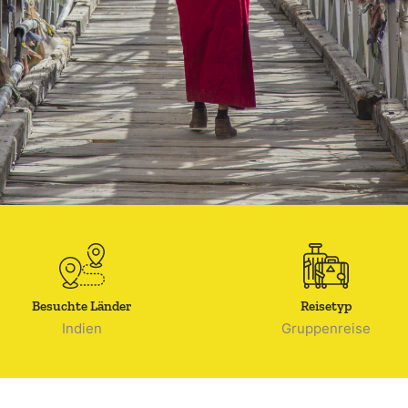
Besuchte Länder
Reisetyp
Indien
Gruppenreise