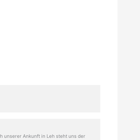
h unserer Ankunft in Leh steht uns der