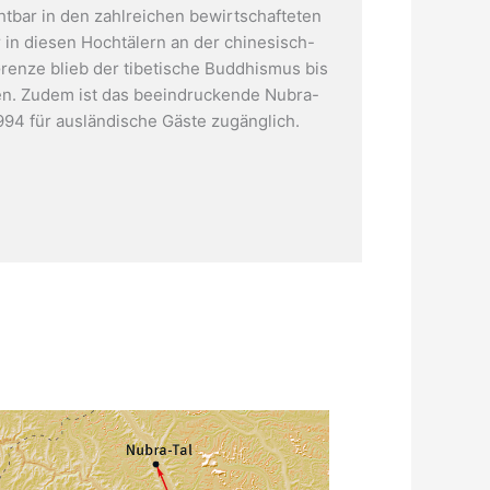
chtbar in den zahlreichen bewirtschafteten
r in diesen Hochtälern an der chinesisch-
Grenze blieb der tibetische Buddhismus bis
en. Zudem ist das beeindruckende Nubra-
Drei farbige Stupas bei Leh
1994 für ausländische Gäste zugänglich.