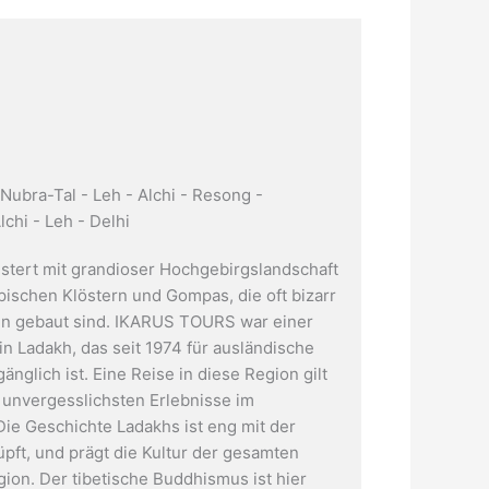
 Nubra-Tal - Leh - Alchi - Resong -
chi - Leh - Delhi
stert mit grandioser Hochgebirgslandschaft
pischen Klöstern und Gompas, die oft bizarr
en gebaut sind. IKARUS TOURS war einer
in Ladakh, das seit 1974 für ausländische
nglich ist. Eine Reise in diese Region gilt
r unvergesslichsten Erlebnisse im
Die Geschichte Ladakhs ist eng mit der
üpft, und prägt die Kultur der gesamten
ion. Der tibetische Buddhismus ist hier