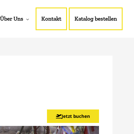
Über Uns
Kontakt
Katalog bestellen
Jetzt buchen