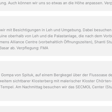
gung. Auch können wir uns so etwas an die Höhe anpassen. Ver
wir mit Besichtigungen in Leh und Umgebung. Dabei besuchen
uine oberhalb von Leh und die Palastanlage, die nach dem Vorbi
ens Alliance Centre (vorbehaltlich Öffnungszeiten), Shanti S
Basar ab. Verpflegung: FMA
r Gompa von Spituk, auf einem Bergkegel über der Flussoase d
weitem sichtbarer Klosterberg mit malerischer Kloster Chörten
-Tempel. Am Nachmittag besuchen wir das SECMOL Center (Stu