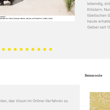
lebendig, si
Klöstern. Nu
tibetischen 
heute erhalt
Gebiet seit 
Reiseroute
ehlen, das Visum im Online-Verfahren zu