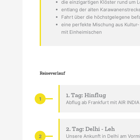
die einzigartigen Klöster rund um 
entlang der alten Karawanenstreck
Fahrt über die höchstgelegene bef
eine perfekte Mischung aus Kultu
mit Einheimischen
Reiseverlauf
1. Tag: Hinflug
1
Abflug ab Frankfurt mit AIR INDIA
2. Tag: Delhi - Leh
2
Unsere Ankunft in Delhi am Vormi