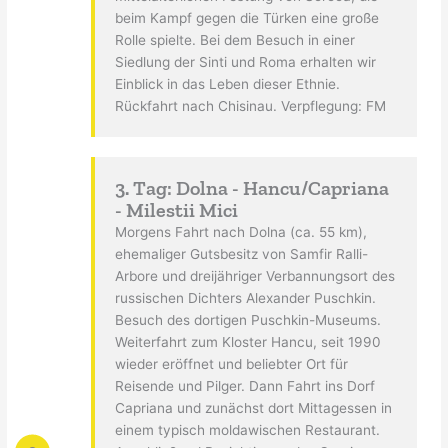
beim Kampf gegen die Türken eine große
Rolle spielte. Bei dem Besuch in einer
Siedlung der Sinti und Roma erhalten wir
Einblick in das Leben dieser Ethnie.
Rückfahrt nach Chisinau. Verpflegung: FM
3. Tag: Dolna - Hancu/Capriana
- Milestii Mici
Morgens Fahrt nach Dolna (ca. 55 km),
ehemaliger Gutsbesitz von Samfir Ralli-
Arbore und dreijähriger Verbannungsort des
russischen Dichters Alexander Puschkin.
Besuch des dortigen Puschkin-Museums.
Weiterfahrt zum Kloster Hancu, seit 1990
wieder eröffnet und beliebter Ort für
Reisende und Pilger. Dann Fahrt ins Dorf
Capriana und zunächst dort Mittagessen in
einem typisch moldawischen Restaurant.