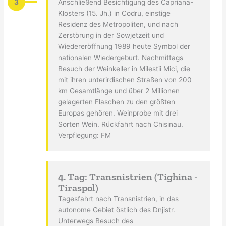
3
Anschließend Besichtigung des Capriana-
Klosters (15. Jh.) in Codru, einstige
Residenz des Metropoliten, und nach
Zerstörung in der Sowjetzeit und
Wiedereröffnung 1989 heute Symbol der
nationalen Wiedergeburt. Nachmittags
Besuch der Weinkeller in Milestii Mici, die
mit ihren unterirdischen Straßen von 200
km Gesamtlänge und über 2 Millionen
gelagerten Flaschen zu den größten
Europas gehören. Weinprobe mit drei
Sorten Wein. Rückfahrt nach Chisinau.
Verpflegung: FM
4. Tag: Transnistrien (Tighina -
Tiraspol)
Tagesfahrt nach Transnistrien, in das
autonome Gebiet östlich des Dnjistr.
Unterwegs Besuch des