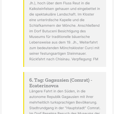
Jh.), hoch über dem Fluss Reut in die
Kalksteinfelsen gehauen und eingebettet in
die spektakuläre Landschaft. Im Kloster
eine unterirdische Kapelle und die
Schlafkammern der Mönche. Anschließend
im Dorf Butuceni Besichtigung des
Museums für traditionelle bäuerische
Lebensweise aus dem 19. Jh., Weiterfahrt
zum bedeutenden Mönchskloster Curci mit
seiner festungsartigen Steinmauer.
Rückfahrt nach Chisinau. Verpflegung: FM
6. Tag: Gagausien (Comrat) -
Ecaterinovca
Längere Fahrt in den Süden, in die
autonome Republik Gagausien mit ihrer
mehrheitlich turksprachigen Bevölkerung.
Stadtrundgang in der "Hauptstadt" Comrat.
Im Dorf Beselma Besuch des Museums der