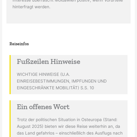
Interesse überrascht Moldawien positiv, wenn Vorurteile
hinterfragt werden.
Reiseinfos
Fußzeilen Hinweise
WICHTIGE HINWEISE (U.A.
EINREISEBESTIMMUNGEN, IMPFUNGEN UND
EINGESCHRÄNKTE MOBILITÄT) S.S. 10
Ein offenes Wort
Trotz der politischen Situation in Osteuropa (Stand:
August 2025) bieten wir diese Reise weiterhin an, da
das Land gefahrlos – einschließlich des Ausflugs nach