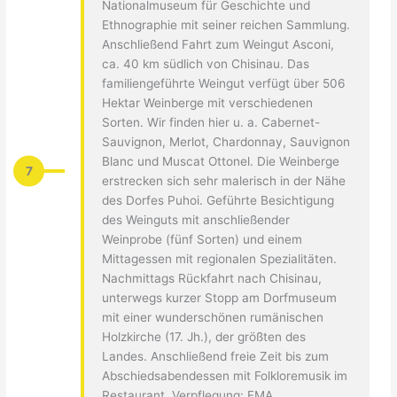
Nationalmuseum für Geschichte und
Ethnographie mit seiner reichen Sammlung.
Anschließend Fahrt zum Weingut Asconi,
ca. 40 km südlich von Chisinau. Das
familiengeführte Weingut verfügt über 506
Hektar Weinberge mit verschiedenen
Sorten. Wir finden hier u. a. Cabernet-
Sauvignon, Merlot, Chardonnay, Sauvignon
Blanc und Muscat Ottonel. Die Weinberge
7
erstrecken sich sehr malerisch in der Nähe
des Dorfes Puhoi. Geführte Besichtigung
des Weinguts mit anschließender
Weinprobe (fünf Sorten) und einem
Mittagessen mit regionalen Spezialitäten.
Nachmittags Rückfahrt nach Chisinau,
unterwegs kurzer Stopp am Dorfmuseum
mit einer wunderschönen rumänischen
Holzkirche (17. Jh.), der größten des
Landes. Anschließend freie Zeit bis zum
Abschiedsabendessen mit Folkloremusik im
Restaurant. Verpflegung: FMA