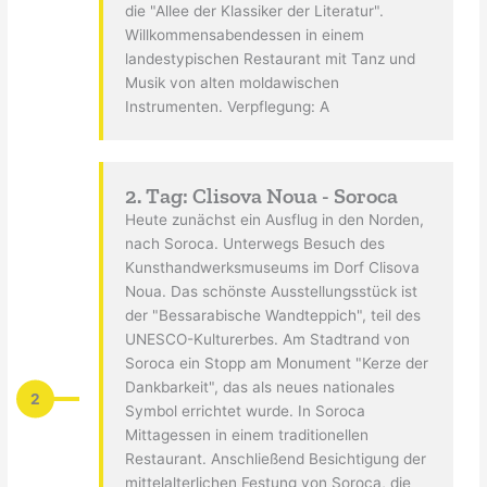
die "Allee der Klassiker der Literatur".
Willkommensabendessen in einem
landestypischen Restaurant mit Tanz und
Musik von alten moldawischen
Instrumenten. Verpflegung: A
2. Tag: Clisova Noua - Soroca
Heute zunächst ein Ausflug in den Norden,
nach Soroca. Unterwegs Besuch des
Kunsthandwerksmuseums im Dorf Clisova
Noua. Das schönste Ausstellungsstück ist
der "Bessarabische Wandteppich", teil des
UNESCO-Kulturerbes. Am Stadtrand von
Soroca ein Stopp am Monument "Kerze der
Dankbarkeit", das als neues nationales
2
Symbol errichtet wurde. In Soroca
Mittagessen in einem traditionellen
Restaurant. Anschließend Besichtigung der
mittelalterlichen Festung von Soroca, die