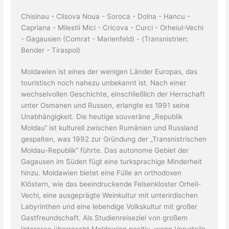
Chisinau - Clisova Noua - Soroca - Dolna - Hancu -
Capriana - Milestii Mici - Cricova - Curci - Orheiul-Vechi
- Gagausien (Comrat - Marienfeld) - (Transnistrien:
Bender - Tiraspol)
Moldawien ist eines der wenigen Länder Europas, das
touristisch noch nahezu unbekannt ist. Nach einer
wechselvollen Geschichte, einschließlich der Herrschaft
unter Osmanen und Russen, erlangte es 1991 seine
Unabhängigkeit. Die heutige souveräne „Republik
Moldau“ ist kulturell zwischen Rumänien und Russland
gespalten, was 1992 zur Gründung der „Transnistrischen
Moldau-Republik“ führte. Das autonome Gebiet der
Gagausen im Süden fügt eine turksprachige Minderheit
hinzu. Moldawien bietet eine Fülle an orthodoxen
Klöstern, wie das beeindruckende Felsenkloster Orheil-
Vechi, eine ausgeprägte Weinkultur mit unterirdischen
Labyrinthen und eine lebendige Volkskultur mit großer
Gastfreundschaft. Als Studienreiseziel von großem