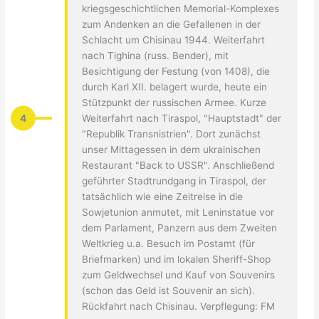
kriegsgeschichtlichen Memorial-Komplexes
zum Andenken an die Gefallenen in der
Schlacht um Chisinau 1944. Weiterfahrt
nach Tighina (russ. Bender), mit
Besichtigung der Festung (von 1408), die
durch Karl XII. belagert wurde, heute ein
Stützpunkt der russischen Armee. Kurze
4
Weiterfahrt nach Tiraspol, "Hauptstadt" der
"Republik Transnistrien". Dort zunächst
unser Mittagessen in dem ukrainischen
Restaurant "Back to USSR". Anschließend
geführter Stadtrundgang in Tiraspol, der
tatsächlich wie eine Zeitreise in die
Sowjetunion anmutet, mit Leninstatue vor
dem Parlament, Panzern aus dem Zweiten
Weltkrieg u.a. Besuch im Postamt (für
Briefmarken) und im lokalen Sheriff-Shop
zum Geldwechsel und Kauf von Souvenirs
(schon das Geld ist Souvenir an sich).
Rückfahrt nach Chisinau. Verpflegung: FM