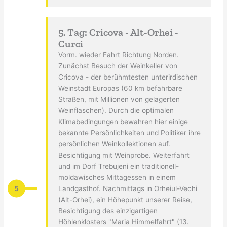
5. Tag: Cricova - Alt-Orhei -
Curci
Vorm. wieder Fahrt Richtung Norden.
Zunächst Besuch der Weinkeller von
Cricova - der berühmtesten unterirdischen
Weinstadt Europas (60 km befahrbare
Straßen, mit Millionen von gelagerten
Weinflaschen). Durch die optimalen
Klimabedingungen bewahren hier einige
bekannte Persönlichkeiten und Politiker ihre
persönlichen Weinkollektionen auf.
Besichtigung mit Weinprobe. Weiterfahrt
und im Dorf Trebujeni ein traditionell-
moldawisches Mittagessen in einem
5
Landgasthof. Nachmittags in Orheiul-Vechi
(Alt-Orhei), ein Höhepunkt unserer Reise,
Besichtigung des einzigartigen
Höhlenklosters "Maria Himmelfahrt" (13.