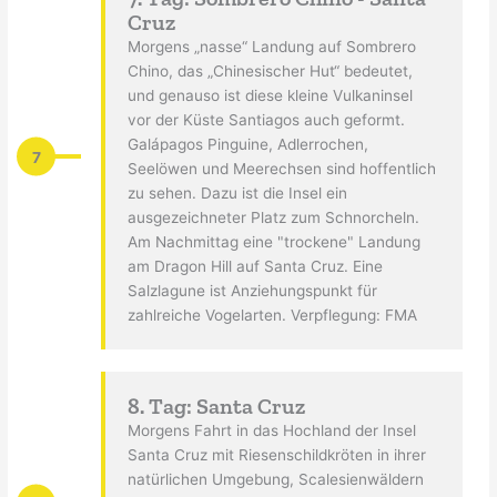
Cruz
Morgens „nasse“ Landung auf Sombrero
Chino, das „Chinesischer Hut“ bedeutet,
und genauso ist diese kleine Vulkaninsel
vor der Küste Santiagos auch geformt.
Galápagos Pinguine, Adlerrochen,
7
Seelöwen und Meerechsen sind hoffentlich
zu sehen. Dazu ist die Insel ein
ausgezeichneter Platz zum Schnorcheln.
Am Nachmittag eine "trockene" Landung
am Dragon Hill auf Santa Cruz. Eine
Salzlagune ist Anziehungspunkt für
zahlreiche Vogelarten. Verpflegung: FMA
8. Tag: Santa Cruz
Morgens Fahrt in das Hochland der Insel
Santa Cruz mit Riesenschildkröten in ihrer
natürlichen Umgebung, Scalesienwäldern