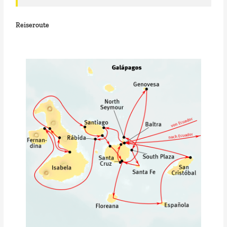
Reiseroute