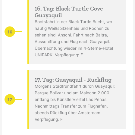
16. Tag: Black Turtle Cove -
Guayaquil
Bootsfahrt in der Black Turtle Bucht, wo
häufig Weißspitzenhaie und Rochen zu
16
sehen sind. Anschl. Fahrt nach Baltra,
Ausschiffung und Flug nach Guayaquil.
Übernachtung wieder im 4-Sterne-Hotel
UNIPARK. Verpflegung: F
17. Tag: Guayaquil - Rückflug
Morgens Stadtrundfahrt durch Guayaquil:
Parque Bolivar und am Malecón 2.000
17
entlang bis Künstlerviertel Las Peñas.
Nachmittags Transfer zum Flughafen,
abends Rückflug über Amsterdam.
Verpflegung: F