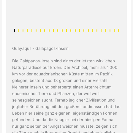
Guayaquil - Galápagos-Inseln
Die Galápagos-Inseln sind eines der letzten wirklichen
Naturparadiese auf Erden. Der Archipel, mehr als 1.000
km vor der ecuadorianischen Küste mitten im Pazifik
gelegen, besteht aus 13 großen und einer Vielzahl
kleinerer Inseln und beherbergt einen Artenreichtum
endemischer Tiere und Pflanzen, der weltweit
seinesgleichen sucht. Fernab jeglicher Zivilisation und
jeglicher Berührung mit den großen Landmassen hat das
Leben hier seine ganz eigenen, eigenständigen Formen
gefunden. Und da die Neugier bei der hiesigen Fauna
nur ganz selten der Angst weichen musste, zeigen sich
die Tiere auch in ihrer vollen Pracht und ohne jegliche