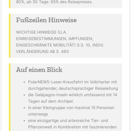
80%, ab 30 Tage: 95% des Reisepreises.
Fußzeilen Hinweise
WICHTIGE HINWEISE (U.A.
EINREISEBESTIMMUNGEN, IMPFUNGEN,
EINGESCHRÄNKTE MOBILITÄT) S.S. 10, INDIV.
VERLÄNGERUNG AB S. 460
Auf einen Blick
PolarNEWS-Leser-Kreuzfahrt im Vollcharter mit
durchgehender, deutschsprachiger Reiseleitung
die Galápagos-Inseln wirklich umfassend mit 14
Tagen auf dem Archipel
in einer Kleingruppe von maximal 15 Personen
unterwegs
eine einzigartige und artenreiche Tier- und
Pflanzenwelt in Kombination mit faszinierenden