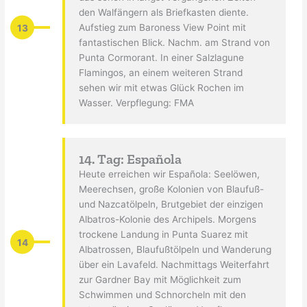
den Walfängern als Briefkasten diente.
13
Aufstieg zum Baroness View Point mit
fantastischen Blick. Nachm. am Strand von
Punta Cormorant. In einer Salzlagune
Flamingos, an einem weiteren Strand
sehen wir mit etwas Glück Rochen im
Wasser. Verpflegung: FMA
14. Tag: Española
Heute erreichen wir Española: Seelöwen,
Meerechsen, große Kolonien von Blaufuß-
und Nazcatölpeln, Brutgebiet der einzigen
Albatros-Kolonie des Archipels. Morgens
trockene Landung in Punta Suarez mit
14
Albatrossen, Blaufußtölpeln und Wanderung
über ein Lavafeld. Nachmittags Weiterfahrt
zur Gardner Bay mit Möglichkeit zum
Schwimmen und Schnorcheln mit den