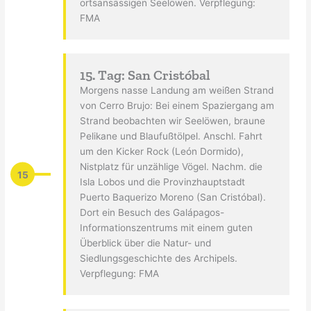
ortsansässigen Seelöwen. Verpflegung:
FMA
15. Tag: San Cristóbal
Morgens nasse Landung am weißen Strand
von Cerro Brujo: Bei einem Spaziergang am
Strand beobachten wir Seelöwen, braune
Pelikane und Blaufußtölpel. Anschl. Fahrt
um den Kicker Rock (León Dormido),
Nistplatz für unzählige Vögel. Nachm. die
15
Isla Lobos und die Provinzhauptstadt
Puerto Baquerizo Moreno (San Cristóbal).
Dort ein Besuch des Galápagos-
Informationszentrums mit einem guten
Überblick über die Natur- und
Siedlungsgeschichte des Archipels.
Verpflegung: FMA