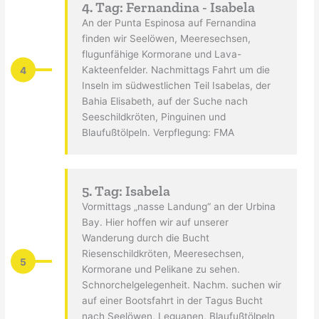
4. Tag: Fernandina - Isabela
An der Punta Espinosa auf Fernandina
finden wir Seelöwen, Meeresechsen,
flugunfähige Kormorane und Lava-
4
Kakteenfelder. Nachmittags Fahrt um die
Inseln im südwestlichen Teil Isabelas, der
Bahia Elisabeth, auf der Suche nach
Seeschildkröten, Pinguinen und
Blaufußtölpeln. Verpflegung: FMA
5. Tag: Isabela
Vormittags „nasse Landung“ an der Urbina
Bay. Hier hoffen wir auf unserer
Wanderung durch die Bucht
Riesenschildkröten, Meeresechsen,
5
Kormorane und Pelikane zu sehen.
Schnorchelgelegenheit. Nachm. suchen wir
auf einer Bootsfahrt in der Tagus Bucht
nach Seelöwen, Leguanen, Blaufußtölpeln