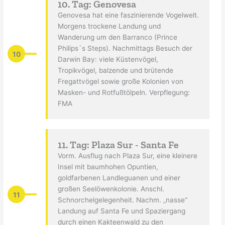
10. Tag: Genovesa
Genovesa hat eine faszinierende Vogelwelt.
Morgens trockene Landung und
Wanderung um den Barranco (Prince
Philips´s Steps). Nachmittags Besuch der
10
Darwin Bay: viele Küstenvögel,
Tropikvögel, balzende und brütende
Fregattvögel sowie große Kolonien von
Masken- und Rotfußtölpeln. Verpflegung:
FMA
11. Tag: Plaza Sur - Santa Fe
Vorm. Ausflug nach Plaza Sur, eine kleinere
Insel mit baumhohen Opuntien,
goldfarbenen Landleguanen und einer
großen Seelöwenkolonie. Anschl.
11
Schnorchelgelegenheit. Nachm. „nasse“
Landung auf Santa Fe und Spaziergang
durch einen Kakteenwald zu den