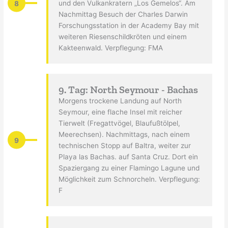
8
und den Vulkankratern „Los Gemelos“. Am
Nachmittag Besuch der Charles Darwin
Forschungsstation in der Academy Bay mit
weiteren Riesenschildkröten und einem
Kakteenwald. Verpflegung: FMA
9. Tag: North Seymour - Bachas
Morgens trockene Landung auf North
Seymour, eine flache Insel mit reicher
Tierwelt (Fregattvögel, Blaufußtölpel,
Meerechsen). Nachmittags, nach einem
9
technischen Stopp auf Baltra, weiter zur
Playa las Bachas. auf Santa Cruz. Dort ein
Spaziergang zu einer Flamingo Lagune und
Möglichkeit zum Schnorcheln. Verpflegung:
F