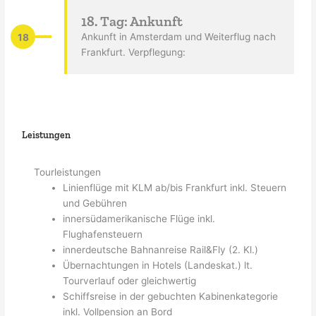
18. Tag: Ankunft
18
Ankunft in Amsterdam und Weiterflug nach
Frankfurt. Verpflegung:
Leistungen
Tourleistungen
Linienflüge mit KLM ab/bis Frankfurt inkl. Steuern
und Gebühren
innersüdamerikanische Flüge inkl.
Flughafensteuern
innerdeutsche Bahnanreise Rail&Fly (2. Kl.)
Übernachtungen in Hotels (Landeskat.) lt.
Tourverlauf oder gleichwertig
Schiffsreise in der gebuchten Kabinenkategorie
inkl. Vollpension an Bord