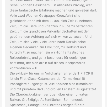
Scheu vor den Besuchern. Ein absolutes Privileg, wer
diese fantastische Erfahrung machen und genießen darf.
Volle zwei Wochen Galápagos-Kreuzfahrt sind
gleichbedeutend mit dem Luxus, sich Zeit zu nehmen.
Zeit, um die Tiere und Pflanzen in Ruhe zu betrachten.
Zeit, um die grandiosen Vulkanlandschaften mit der
gebührenden Achtung auf sich wirken zu lassen. Und
Zeit, um sich viele, viele Jahre nach Darwin seine
eigenen Gedanken zur Evolution, zu Herkunft und
Fortschritt zu machen. Ein wirklich fantastisches
Reiseerlebnis, und ganz besonders für denjenigen
bestimmt, der sich allein auf dieses Inselparadies
konzentrieren will.
Die exklusiv für uns im Vollcharter fahrende TIP TOP II
ist ein First-Class-Katamaran, der für maximal 16
Passagiere ausgelegt ist. Alle Kabinen sind klimatisiert
und mit privatem Bad und großen Fenstern ausgestattet.
Die Oberdeckkabinen verfügen über einen privaten
Balkon. Großzügige Außenflächen, Sonnendeck,
Speisesaal, Lounge und Bibliothek sorgen für ein