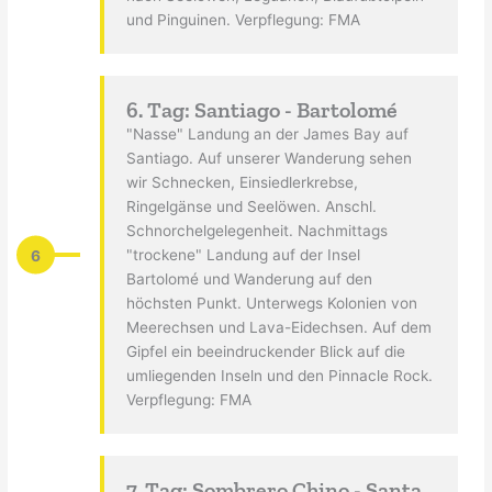
und Pinguinen. Verpflegung: FMA
6. Tag: Santiago - Bartolomé
"Nasse" Landung an der James Bay auf
Santiago. Auf unserer Wanderung sehen
wir Schnecken, Einsiedlerkrebse,
Ringelgänse und Seelöwen. Anschl.
Schnorchelgelegenheit. Nachmittags
6
"trockene" Landung auf der Insel
Bartolomé und Wanderung auf den
höchsten Punkt. Unterwegs Kolonien von
Meerechsen und Lava-Eidechsen. Auf dem
Gipfel ein beeindruckender Blick auf die
umliegenden Inseln und den Pinnacle Rock.
Verpflegung: FMA
7. Tag: Sombrero Chino - Santa