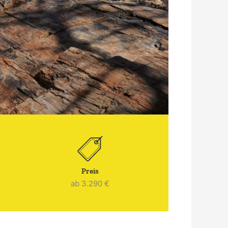
Preis
ab 3.290 €