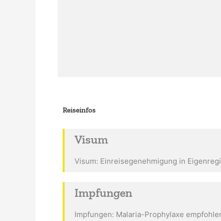
Reiseinfos
Visum
Visum: Einreisegenehmigung in Eigenregie
Impfungen
Impfungen: Malaria-Prophylaxe empfohle