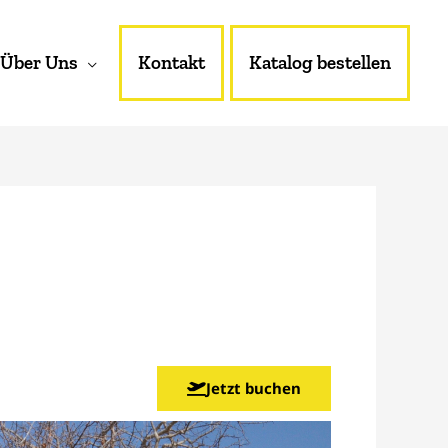
Über Uns
Kontakt
Katalog bestellen
Jetzt buchen