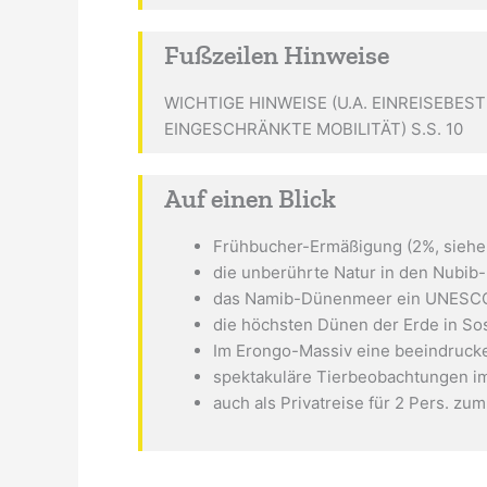
Fußzeilen Hinweise
WICHTIGE HINWEISE (U.A. EINREISEBE
EINGESCHRÄNKTE MOBILITÄT) S.S. 10
Auf einen Blick
Frühbucher-Ermäßigung (2%, siehe
die unberührte Natur in den Nubib
das Namib-Dünenmeer ein UNESCO
die höchsten Dünen der Erde in So
Im Erongo-Massiv eine beeindruck
spektakuläre Tierbeobachtungen im
auch als Privatreise für 2 Pers. zu