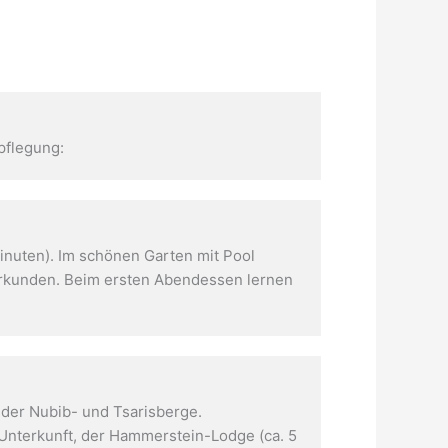
pflegung:
Minuten). Im schönen Garten mit Pool
 erkunden. Beim ersten Abendessen lernen
 der Nubib- und Tsarisberge.
Unterkunft, der Hammerstein-Lodge (ca. 5