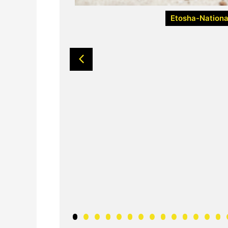
Etosha-Nationa