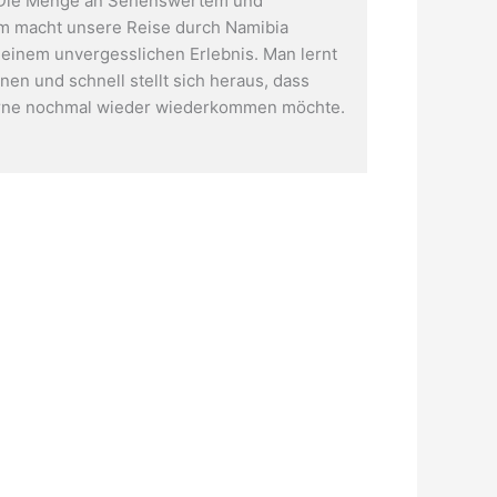
 Die Menge an Sehenswertem und
m macht unsere Reise durch Namibia
u einem unvergesslichen Erlebnis. Man lernt
en und schnell stellt sich heraus, dass
rne nochmal wieder wiederkommen möchte.