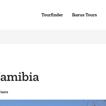
Tourfinder
Ikarus Tours
Namibia
Tours