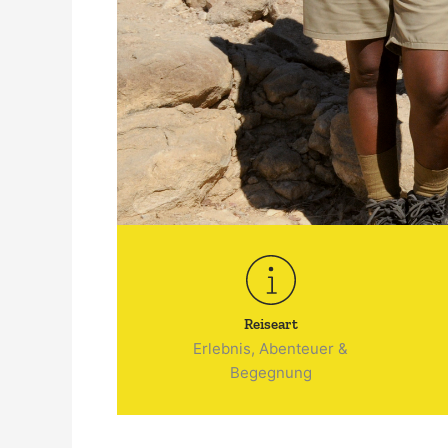
Reiseart
Erlebnis, Abenteuer &
Begegnung