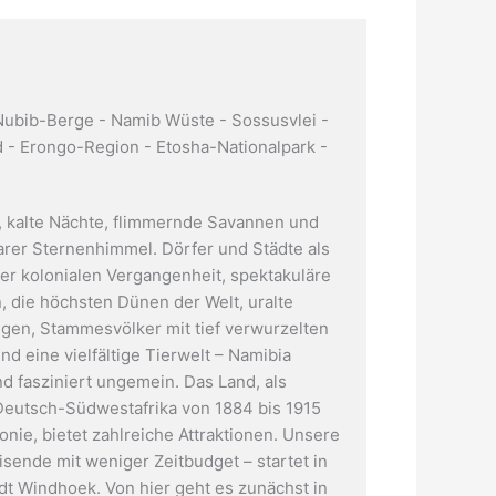
ubib-Berge - Namib Wüste - Sossusvlei -
- Erongo-Region - Etosha-Nationalpark -
 kalte Nächte, flimmernde Savannen und
rer Sternenhimmel. Dörfer und Städte als
er kolonialen Vergangenheit, spektakuläre
, die höchsten Dünen der Welt, uralte
gen, Stammesvölker mit tief verwurzelten
nd eine vielfältige Tierwelt – Namibia
nd fasziniert ungemein. Das Land, als
eutsch-Südwestafrika von 1884 bis 1915
nie, bietet zahlreiche Attraktionen. Unsere
isende mit weniger Zeitbudget – startet in
dt Windhoek. Von hier geht es zunächst in