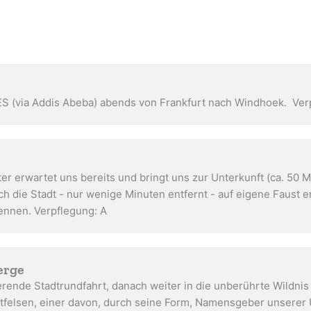
ES (via Addis Abeba) abends von Frankfurt nach Windhoek. Ver
er erwartet uns bereits und bringt uns zur Unterkunft (ca. 50 
ch die Stadt - nur wenige Minuten entfernt - auf eigene Faust
ennen. Verpflegung: A
erge
rende Stadtrundfahrt, danach weiter in die unberührte Wildnis
itfelsen, einer davon, durch seine Form, Namensgeber unserer 