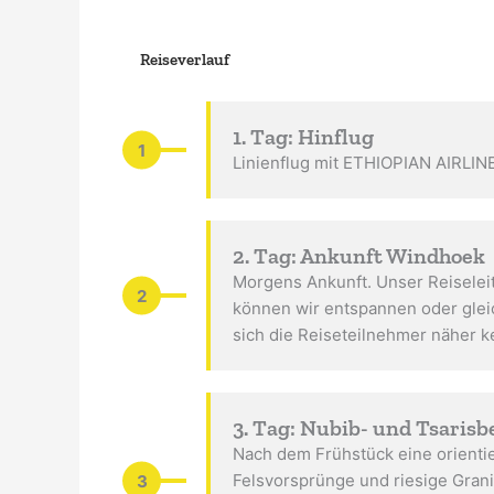
Reiseverlauf
1. Tag: Hinflug
1
Linienflug mit ETHIOPIAN AIRLIN
2. Tag: Ankunft Windhoek
Morgens Ankunft. Unser Reiseleit
2
können wir entspannen oder glei
sich die Reiseteilnehmer näher k
3. Tag: Nubib- und Tsarisb
Nach dem Frühstück eine orientie
3
Felsvorsprünge und riesige Gran