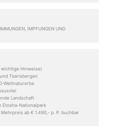
STIMMUNGEN, IMPFUNGEN UND
 wichtige Hinweise)
-und Tsarisbergen
-Weltnaturerbe
ssusvlei
ende Landschaft
 Etosha-Nationalpark
m Mehrpreis ab € 1.490,- p. P. buchbar