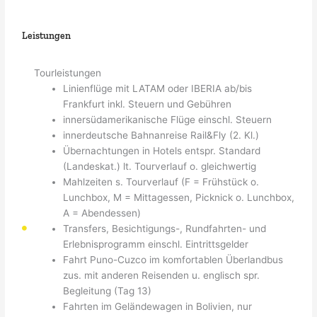
Leistungen
Tourleistungen
Linienflüge mit LATAM oder IBERIA ab/bis
Frankfurt inkl. Steuern und Gebühren
innersüdamerikanische Flüge einschl. Steuern
innerdeutsche Bahnanreise Rail&Fly (2. Kl.)
Übernachtungen in Hotels entspr. Standard
(Landeskat.) lt. Tourverlauf o. gleichwertig
Mahlzeiten s. Tourverlauf (F = Frühstück o.
Lunchbox, M = Mittagessen, Picknick o. Lunchbox,
A = Abendessen)
Transfers, Besichtigungs-, Rundfahrten- und
Erlebnisprogramm einschl. Eintrittsgelder
Fahrt Puno-Cuzco im komfortablen Überlandbus
zus. mit anderen Reisenden u. englisch spr.
Begleitung (Tag 13)
Fahrten im Geländewagen in Bolivien, nur