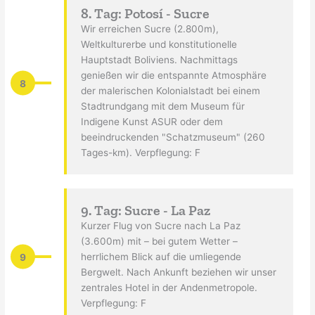
8. Tag: Potosí - Sucre
Wir erreichen Sucre (2.800m),
Weltkulturerbe und konstitutionelle
Hauptstadt Boliviens. Nachmittags
genießen wir die entspannte Atmosphäre
8
der malerischen Kolonialstadt bei einem
Stadtrundgang mit dem Museum für
Indigene Kunst ASUR oder dem
beeindruckenden "Schatzmuseum" (260
Tages-km). Verpflegung: F
9. Tag: Sucre - La Paz
Kurzer Flug von Sucre nach La Paz
(3.600m) mit – bei gutem Wetter –
9
herrlichem Blick auf die umliegende
Bergwelt. Nach Ankunft beziehen wir unser
zentrales Hotel in der Andenmetropole.
Verpflegung: F