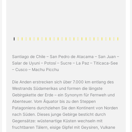
Santiago de Chile – San Pedro de Atacama – San Juan –
Salar de Uyuni – Potosí – Sucre – La Paz – Titicaca-See
– Cusco – Machu Picchu
Die Anden erstrecken sich über 7.000 km entlang des
Westrands Südamerikas und formen die längste
Gebirgskette der Erde – ein Synonym für Fernweh und
Abenteuer. Vom Äquator bis zu den Steppen
Patagoniens durchziehen Sie den Kontinent von Norden
nach Süden. Dieses junge Gebirge besticht durch
Gegensätze: wüstenartige Küsten wechseln mit
fruchtbaren Tälern, eisige Gipfel mit Geysiren, Vulkane