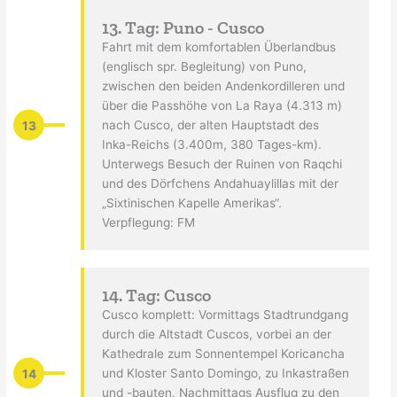
13. Tag: Puno - Cusco
Fahrt mit dem komfortablen Überlandbus
(englisch spr. Begleitung) von Puno,
zwischen den beiden Andenkordilleren und
über die Passhöhe von La Raya (4.313 m)
13
nach Cusco, der alten Hauptstadt des
Inka-Reichs (3.400m, 380 Tages-km).
Unterwegs Besuch der Ruinen von Raqchi
und des Dörfchens Andahuaylillas mit der
„Sixtinischen Kapelle Amerikas“.
Verpflegung: FM
14. Tag: Cusco
Cusco komplett: Vormittags Stadtrundgang
durch die Altstadt Cuscos, vorbei an der
Kathedrale zum Sonnentempel Koricancha
14
und Kloster Santo Domingo, zu Inkastraßen
und -bauten. Nachmittags Ausflug zu den