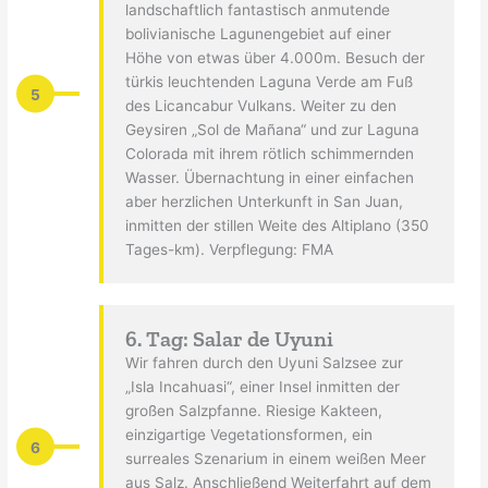
landschaftlich fantastisch anmutende
bolivianische Lagunengebiet auf einer
Höhe von etwas über 4.000m. Besuch der
türkis leuchtenden Laguna Verde am Fuß
5
des Licancabur Vulkans. Weiter zu den
Geysiren „Sol de Mañana“ und zur Laguna
Colorada mit ihrem rötlich schimmernden
Wasser. Übernachtung in einer einfachen
aber herzlichen Unterkunft in San Juan,
inmitten der stillen Weite des Altiplano (350
Tages-km). Verpflegung: FMA
6. Tag: Salar de Uyuni
Wir fahren durch den Uyuni Salzsee zur
„Isla Incahuasi“, einer Insel inmitten der
großen Salzpfanne. Riesige Kakteen,
einzigartige Vegetationsformen, ein
6
surreales Szenarium in einem weißen Meer
aus Salz. Anschließend Weiterfahrt auf dem