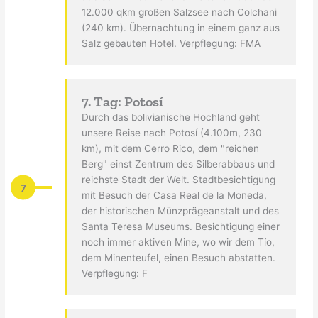
12.000 qkm großen Salzsee nach Colchani
(240 km). Übernachtung in einem ganz aus
Salz gebauten Hotel. Verpflegung: FMA
7. Tag: Potosí
Durch das bolivianische Hochland geht
unsere Reise nach Potosí (4.100m, 230
km), mit dem Cerro Rico, dem "reichen
Berg" einst Zentrum des Silberabbaus und
reichste Stadt der Welt. Stadtbesichtigung
7
mit Besuch der Casa Real de la Moneda,
der historischen Münzprägeanstalt und des
Santa Teresa Museums. Besichtigung einer
noch immer aktiven Mine, wo wir dem Tío,
dem Minenteufel, einen Besuch abstatten.
Verpflegung: F