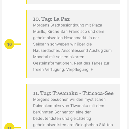
10. Tag: La Paz
Morgens Stadtbesichtigung mit Plaza
Murillo, Kirche San Francisco und dem
geheimnisvollen Hexenmarkt; in der
10
Seilbahn schweben wir über die
Häuserdächer. Anschliessend Ausflug zum
Mondtal mit seinen bizarren
Gesteinsformationen. Rest des Tages zur
freien Verfügung. Verpflegung: F
11. Tag: Tiwanaku - Titicaca-See
Morgens besuchen wir den mystischen
Ruinenkomplex von Tiwanaku mit dem
berühmten Sonnentor, eine der
bedeutendsten und gleichzeitig
geheimnisvollsten archäologischen Stätten
11