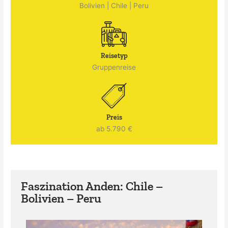
Bolivien
|
Chile
|
Peru
Reisetyp
Gruppenreise
Preis
ab 5.790 €
Faszination Anden: Chile –
Bolivien – Peru