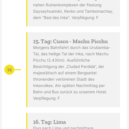
nahen Ruinenkomplexen der Festung
Saysayhuamán, Kenko und Tambomachay,
dem "Bad des Inka". Verpflegung: F
15. Tag: Cusco - Machu Picchu
Morgens Bahnfahrt durch das Urubamba-
Tal, das heilige Tal der Inka, nach Machu
Picchu (2.430m). Ausführliche
Besichtigung der „Ciudad Perdida“, der
15
majestätisch auf einem Bergsattel
thronenden verlorenen Stadt des
Inkavolkes. Am späten Nachmittag per
Bahn und Bus zurück zu unserem Hotel.
Verpflegung: F
16. Tag: Lima
Flug nach Lima und nachmittags