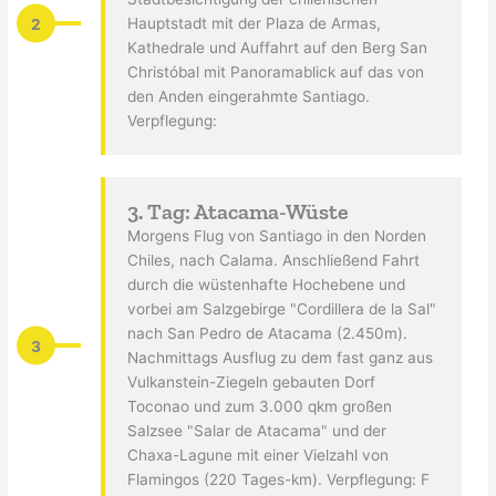
2
Hauptstadt mit der Plaza de Armas,
Kathedrale und Auffahrt auf den Berg San
Christóbal mit Panoramablick auf das von
den Anden eingerahmte Santiago.
Verpflegung:
3. Tag: Atacama-Wüste
Morgens Flug von Santiago in den Norden
Chiles, nach Calama. Anschließend Fahrt
durch die wüstenhafte Hochebene und
vorbei am Salzgebirge "Cordillera de la Sal"
nach San Pedro de Atacama (2.450m).
3
Nachmittags Ausflug zu dem fast ganz aus
Vulkanstein-Ziegeln gebauten Dorf
Toconao und zum 3.000 qkm großen
Salzsee "Salar de Atacama" und der
Chaxa-Lagune mit einer Vielzahl von
Flamingos (220 Tages-km). Verpflegung: F