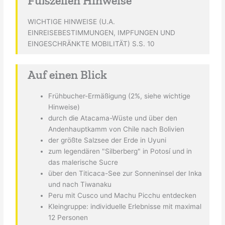
Fußzeilen Hinweise
WICHTIGE HINWEISE (U.A.
EINREISEBESTIMMUNGEN, IMPFUNGEN UND
EINGESCHRÄNKTE MOBILITÄT) S.S. 10
Auf einen Blick
Frühbucher-Ermäßigung (2%, siehe wichtige
Hinweise)
durch die Atacama-Wüste und über den
Andenhauptkamm von Chile nach Bolivien
der größte Salzsee der Erde in Uyuni
zum legendären "Silberberg" in Potosí und in
das malerische Sucre
über den Titicaca-See zur Sonneninsel der Inka
und nach Tiwanaku
Peru mit Cusco und Machu Picchu entdecken
Kleingruppe: individuelle Erlebnisse mit maximal
12 Personen