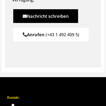
Nachricht schreiben
Anrufen
(+43 1 492 409 5)
Kontakt: