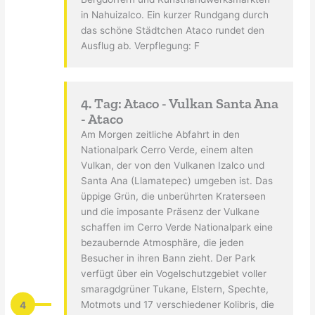
in Nahuizalco. Ein kurzer Rundgang durch
das schöne Städtchen Ataco rundet den
Ausflug ab. Verpflegung: F
4. Tag: Ataco - Vulkan Santa Ana
- Ataco
Am Morgen zeitliche Abfahrt in den
Nationalpark Cerro Verde, einem alten
Vulkan, der von den Vulkanen Izalco und
Santa Ana (Llamatepec) umgeben ist. Das
üppige Grün, die unberührten Kraterseen
und die imposante Präsenz der Vulkane
schaffen im Cerro Verde Nationalpark eine
bezaubernde Atmosphäre, die jeden
Besucher in ihren Bann zieht. Der Park
verfügt über ein Vogelschutzgebiet voller
smaragdgrüner Tukane, Elstern, Spechte,
4
Motmots und 17 verschiedener Kolibris, die