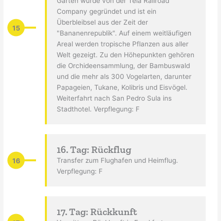
Garten wurde von der Tela Railroad
Company gegründet und ist ein
Überbleibsel aus der Zeit der
15
"Bananenrepublik". Auf einem weitläufigen
Areal werden tropische Pflanzen aus aller
Welt gezeigt. Zu den Höhepunkten gehören
die Orchideensammlung, der Bambuswald
und die mehr als 300 Vogelarten, darunter
Papageien, Tukane, Kolibris und Eisvögel.
Weiterfahrt nach San Pedro Sula ins
Stadthotel. Verpflegung: F
16. Tag: Rückflug
16
Transfer zum Flughafen und Heimflug.
Verpflegung: F
17. Tag: Rückkunft