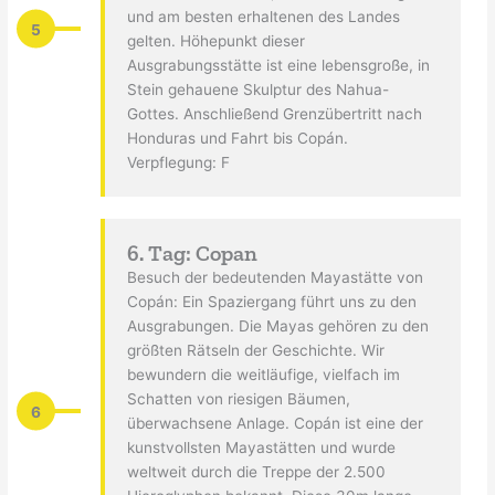
und am besten erhaltenen des Landes
5
gelten. Höhepunkt dieser
Ausgrabungsstätte ist eine lebensgroße, in
Stein gehauene Skulptur des Nahua-
Gottes. Anschließend Grenzübertritt nach
Honduras und Fahrt bis Copán.
Verpflegung: F
6. Tag: Copan
Besuch der bedeutenden Mayastätte von
Copán: Ein Spaziergang führt uns zu den
Ausgrabungen. Die Mayas gehören zu den
größten Rätseln der Geschichte. Wir
bewundern die weitläufige, vielfach im
Schatten von riesigen Bäumen,
6
überwachsene Anlage. Copán ist eine der
kunstvollsten Mayastätten und wurde
weltweit durch die Treppe der 2.500