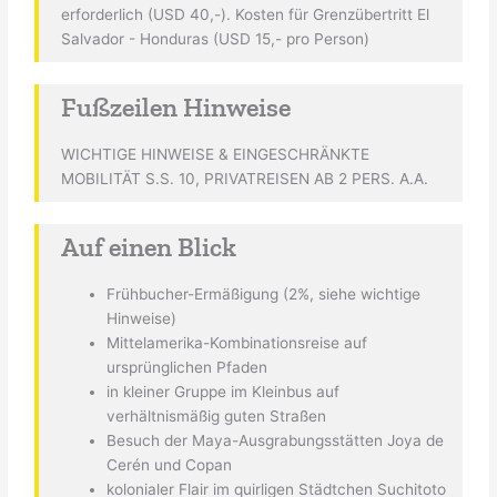
erforderlich (USD 40,-). Kosten für Grenzübertritt El
Salvador - Honduras (USD 15,- pro Person)
Fußzeilen Hinweise
WICHTIGE HINWEISE & EINGESCHRÄNKTE
MOBILITÄT S.S. 10, PRIVATREISEN AB 2 PERS. A.A.
Auf einen Blick
Frühbucher-Ermäßigung (2%, siehe wichtige
Hinweise)
Mittelamerika-Kombinationsreise auf
ursprünglichen Pfaden
in kleiner Gruppe im Kleinbus auf
verhältnismäßig guten Straßen
Besuch der Maya-Ausgrabungsstätten Joya de
Cerén und Copan
kolonialer Flair im quirligen Städtchen Suchitoto