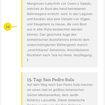
Mangroven-Labyrinth von Cuero y Salado,
welches an Bord des hand betriebenen
Bahnwagens erreicht wird. In den Lagunen
und Kanälen sind eine Vielzahl von Vögeln
und Säugetiere zu Hause, die vom Boot
14
aus in aller Ruhe beobachtet werden
können. Das geschulte Auge des
einheimischen Bootsfahrers entlockt dem
undurchdringlichen Blättergewirr manch
„unsichtbares“ Geheimnis. Anschliessend
Rückfahrt nach Tela ins Hotel. Verpflegung:
F
15. Tag: San Pedro Sula
Auf dem Weg nach San Pedro Sula machen
wir einen Halt im größten botanischen
Garten Mesoamerikas, dem Jardín
Botánico Lancetilla. Dieser botanische