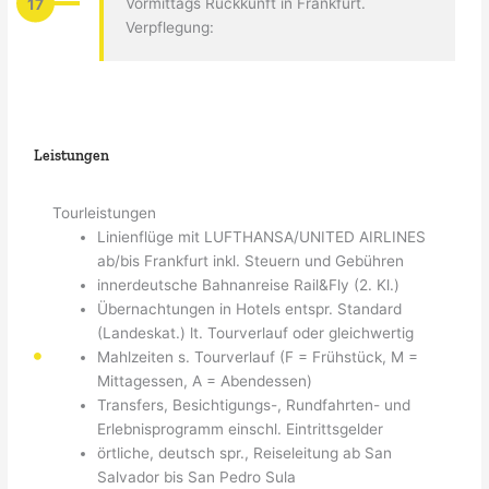
17
Vormittags Rückkunft in Frankfurt.
Verpflegung:
Leistungen
Tourleistungen
Linienflüge mit LUFTHANSA/UNITED AIRLINES
ab/bis Frankfurt inkl. Steuern und Gebühren
innerdeutsche Bahnanreise Rail&Fly (2. Kl.)
Übernachtungen in Hotels entspr. Standard
(Landeskat.) lt. Tourverlauf oder gleichwertig
Mahlzeiten s. Tourverlauf (F = Frühstück, M =
Mittagessen, A = Abendessen)
Transfers, Besichtigungs-, Rundfahrten- und
Erlebnisprogramm einschl. Eintrittsgelder
örtliche, deutsch spr., Reiseleitung ab San
Salvador bis San Pedro Sula