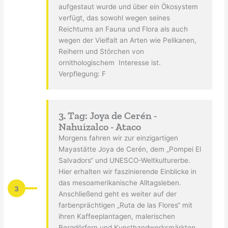
aufgestaut wurde und über ein Ökosystem
verfügt, das sowohl wegen seines
Reichtums an Fauna und Flora als auch
wegen der Vielfalt an Arten wie Pelikanen,
Reihern und Störchen von
ornithologischem Interesse ist.
Verpflegung: F
3. Tag: Joya de Cerén -
Nahuizalco - Ataco
Morgens fahren wir zur einzigartigen
Mayastätte Joya de Cerén, dem „Pompei El
Salvadors“ und UNESCO-Weltkulturerbe.
Hier erhalten wir faszinierende Einblicke in
das mesoamerikanische Alltagsleben.
3
Anschließend geht es weiter auf der
farbenprächtigen „Ruta de las Flores“ mit
ihren Kaffeeplantagen, malerischen
Bergdörfern und Kunsthandwerksmärkten