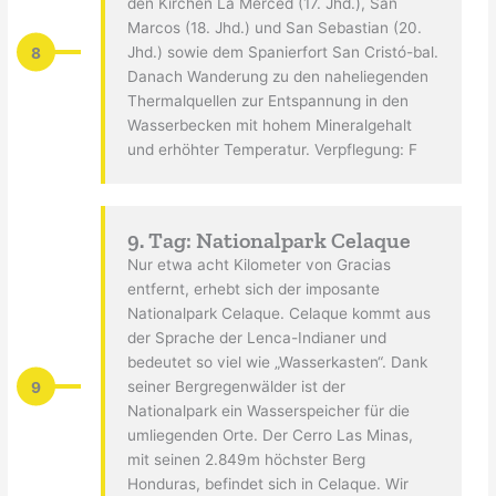
den Kirchen La Merced (17. Jhd.), San
Marcos (18. Jhd.) und San Sebastian (20.
8
Jhd.) sowie dem Spanierfort San Cristó-bal.
Danach Wanderung zu den naheliegenden
Thermalquellen zur Entspannung in den
Wasserbecken mit hohem Mineralgehalt
und erhöhter Temperatur. Verpflegung: F
9. Tag: Nationalpark Celaque
Nur etwa acht Kilometer von Gracias
entfernt, erhebt sich der imposante
Nationalpark Celaque. Celaque kommt aus
der Sprache der Lenca-Indianer und
bedeutet so viel wie „Wasserkasten“. Dank
9
seiner Bergregenwälder ist der
Nationalpark ein Wasserspeicher für die
umliegenden Orte. Der Cerro Las Minas,
mit seinen 2.849m höchster Berg
Honduras, befindet sich in Celaque. Wir