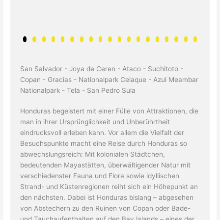
San Salvador - Joya de Ceren - Ataco - Suchitoto -
Copan - Gracias - Nationalpark Celaque - Azul Meambar
Nationalpark - Tela - San Pedro Sula
Honduras begeistert mit einer Fülle von Attraktionen, die
man in ihrer Ursprünglichkeit und Unberührtheit
eindrucksvoll erleben kann. Vor allem die Vielfalt der
Besuchspunkte macht eine Reise durch Honduras so
abwechslungsreich: Mit kolonialen Städtchen,
bedeutenden Mayastätten, überwältigender Natur mit
verschiedenster Fauna und Flora sowie idyllischen
Strand- und Küstenregionen reiht sich ein Höhepunkt an
den nächsten. Dabei ist Honduras bislang – abgesehen
von Abstechern zu den Ruinen von Copan oder Bade-
und Tauchaufenthalten auf den Bay Islands – eines der