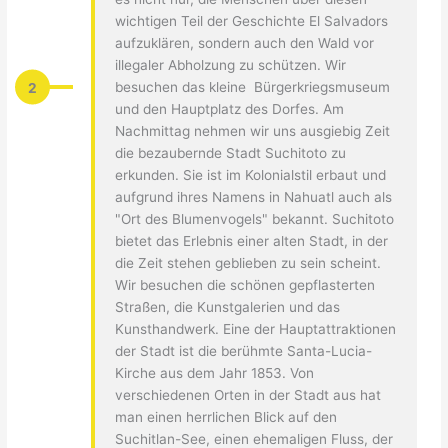
wichtigen Teil der Geschichte El Salvadors
aufzuklären, sondern auch den Wald vor
illegaler Abholzung zu schützen. Wir
2
besuchen das kleine Bürgerkriegsmuseum
und den Hauptplatz des Dorfes. Am
Nachmittag nehmen wir uns ausgiebig Zeit
die bezaubernde Stadt Suchitoto zu
erkunden. Sie ist im Kolonialstil erbaut und
aufgrund ihres Namens in Nahuatl auch als
"Ort des Blumenvogels" bekannt. Suchitoto
bietet das Erlebnis einer alten Stadt, in der
die Zeit stehen geblieben zu sein scheint.
Wir besuchen die schönen gepflasterten
Straßen, die Kunstgalerien und das
Kunsthandwerk. Eine der Hauptattraktionen
der Stadt ist die berühmte Santa-Lucia-
Kirche aus dem Jahr 1853. Von
verschiedenen Orten in der Stadt aus hat
man einen herrlichen Blick auf den
Suchitlan-See, einen ehemaligen Fluss, der