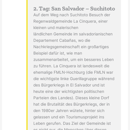
2. Tag: San Salvador – Suchitoto
Auf dem Weg nach Suchitoto Besuch der
Regenwaldgemeinde La Cinquera, einer
kleinen und malerischen
ländlichen Gemeinde im salvadorianischen
Departement Cabañas, wo die
Nachkriegsgemeinschaft ein großartiges
Beispiel dafür ist, wie man
zusammenarbeitet, um ein besseres Leben
zu führen. La Cinquera ist landesweit die
ehemalige FMLN-Hochburg (die FMLN war
die wichtigste linke Guerillagruppe während
des Bürgerkriegs in El Salvador und ist
heute eine der wichtigsten politischen
Parteien des Landes). Dieses kleine Dorf
hat die Brutalität des Bürgerkriegs, der in
den 1980er Jahren wütete, hinter sich
gelassen und ein Tourismusprojekt ins
Leben gerufen. Das Ziel der Gemeinde ist
es nicht nur, die Menschen über diesen