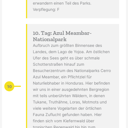
erwandern einen Teil des Parks.
Verpflegung: F
10. Tag: Azul Meambar-
Nationalpark
Aufbruch zum größten Binnensee des
Landes, dem Lago de Yojoa. Am östlichen
Ufer des Sees geht es über schmale
Schotterstraßen hinauf zum
Besucherzentrum des Nationalparks Cerro
Azul Meambar, ein Pflichtziel für
Naturliebhaber in Honduras. Hier befinden
10
wir uns in einer ausgedehnten Bergregion
mit teils unberührten Wäldern, in denen
Tukane, Truthähne, Loras, Motmots und
viele weitere Vogelarten der örtlichen
Fauna Zuflucht gefunden haben. Hier
finden sich vom Kiefernwald über
tropischen Regenwald bis hin zum