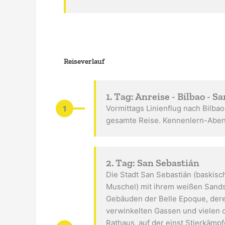
Reiseverlauf
1. Tag: Anreise - Bilbao - S
1
Vormittags Linienflug nach Bilbao
gesamte Reise. Kennenlern-Aben
2. Tag: San Sebastián
Die Stadt San Sebastián (baskisc
Muschel) mit ihrem weißen Sandst
Gebäuden der Belle Epoque, deren
verwinkelten Gassen und vielen ch
Rathaus, auf der einst Stierkämp