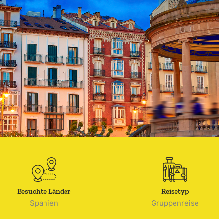
Besuchte Länder
Reisetyp
Spanien
Gruppenreise