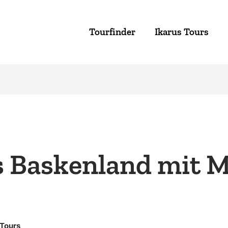
Tourfinder
Ikarus Tours
 Baskenland mit 
 Tours