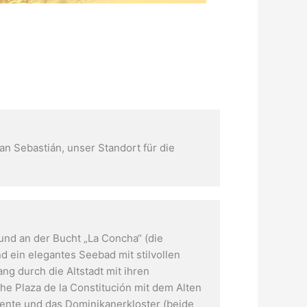
an Sebastián, unser Standort für die
und an der Bucht „La Concha“ (die
d ein elegantes Seebad mit stilvollen
g durch die Altstadt mit ihren
che Plaza de la Constitución mit dem Alten
cente und das Dominikanerkloster (beide