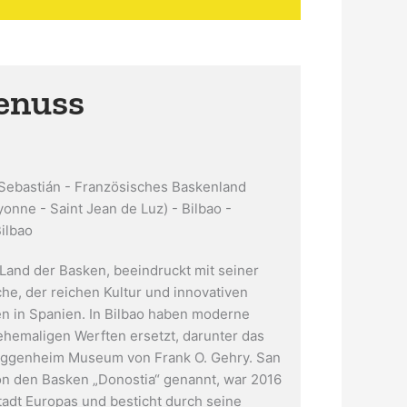
enuss
 Sebastián - Französisches Baskenland
ayonne - Saint Jean de Luz) - Bilbao -
ilbao
 Land der Basken, beeindruckt mit seiner
che, der reichen Kultur und innovativen
n in Spanien. In Bilbao haben moderne
ehemaligen Werften ersetzt, darunter das
ggenheim Museum von Frank O. Gehry. San
on den Basken „Donostia“ genannt, war 2016
tadt Europas und besticht durch seine