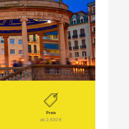
Preis
ab 2.930 €