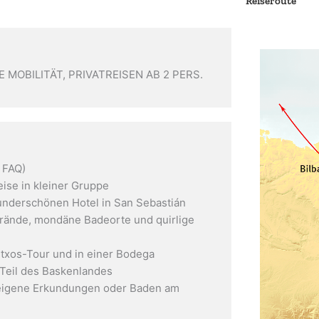
Reiseroute
MOBILITÄT, PRIVATREISEN AB 2 PERS.
 FAQ)
ise in kleiner Gruppe
nderschönen Hotel in San Sebastián
trände, mondäne Badeorte und quirlige
txos-Tour und in einer Bodega
 Teil des Baskenlandes
r eigene Erkundungen oder Baden am