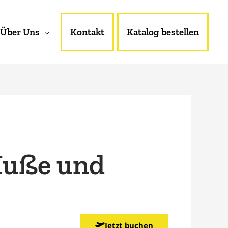
Über Uns
Kontakt
Katalog bestellen
Muße und
Jetzt buchen