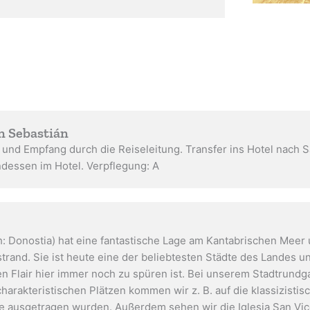
an Sebastián
 und Empfang durch die Reiseleitung. Transfer ins Hotel nach S
dessen im Hotel. Verpflegung: A
h: Donostia) hat eine fantastische Lage am Kantabrischen Meer 
rand. Sie ist heute eine der beliebtesten Städte des Landes un
 Flair hier immer noch zu spüren ist. Bei unserem Stadtrundgan
arakteristischen Plätzen kommen wir z. B. auf die klassizistis
fe ausgetragen wurden. Außerdem sehen wir die Iglesia San Vi