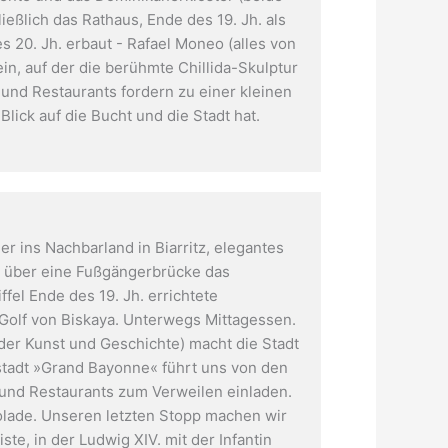
ießlich das Rathaus, Ende des 19. Jh. als
 20. Jh. erbaut - Rafael Moneo (alles von
n, auf der die berühmte Chillida-Skulptur
und Restaurants fordern zu einer kleinen
lick auf die Bucht und die Stadt hat.
 ins Nachbarland in Biarritz, elegantes
r über eine Fußgängerbrücke das
ffel Ende des 19. Jh. errichtete
Golf von Biskaya. Unterwegs Mittagessen.
 der Kunst und Geschichte) macht die Stadt
tstadt »Grand Bayonne« führt uns von den
s und Restaurants zum Verweilen einladen.
lade. Unseren letzten Stopp machen wir
te, in der Ludwig XIV. mit der Infantin