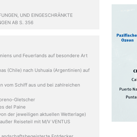
IMPFUNGEN, UND EINGESCHRÄNKTE
NGEN AB S. 356
niens und Feuerlands auf besondere Art
as (Chile) nach Ushuaia (Argentinien) auf
en vom Schiff aus und bei zahlreichen
oreno-Gletscher
es del Paine
n der jeweiligen aktuellen Wetterlage)
(außer Reiseteil mit M/V VENTUS
 Landschaftsbegeisterte Entdecker