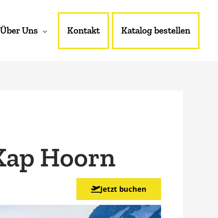
Über Uns
Kontakt
Katalog bestellen
 Kap Hoorn
Jetzt buchen