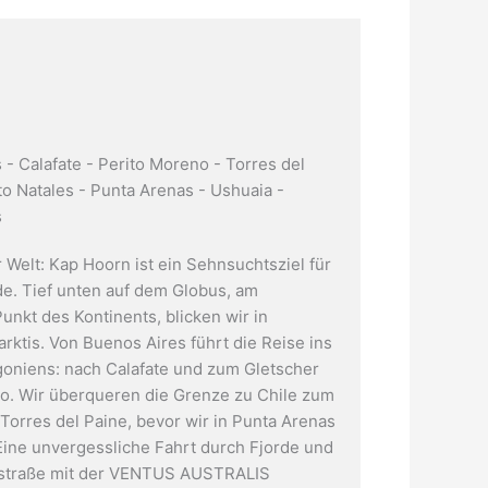
 - Calafate - Perito Moreno - Torres del
to Natales - Punta Arenas - Ushuaia -
s
 Welt: Kap Hoorn ist ein Sehnsuchtsziel für
de. Tief unten auf dem Globus, am
unkt des Kontinents, blicken wir in
rktis. Von Buenos Aires führt die Reise ins
oniens: nach Calafate und zum Gletscher
o. Wir überqueren die Grenze zu Chile zum
 Torres del Paine, bevor wir in Punta Arenas
 Eine unvergessliche Fahrt durch Fjorde und
nstraße mit der VENTUS AUSTRALIS