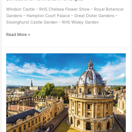
Windsor Castle – RHS Chelsea Flower Show – Royal Botanical
Gardens – Hampton Court Palace – Great Dixter Gardens –
Sissinghurst Castle Garden – RHS Wisley Garden
Read More »
Englands
Königlicher
Süden