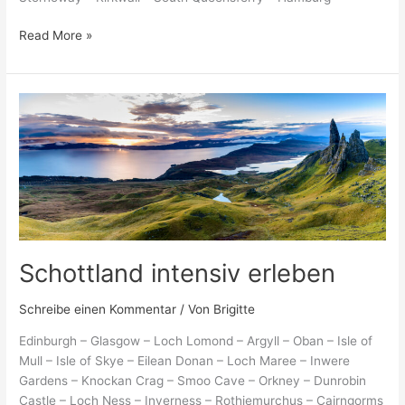
Read More »
Schottland
intensiv
erleben
Schottland intensiv erleben
Schreibe einen Kommentar
/ Von
Brigitte
Edinburgh – Glasgow – Loch Lomond – Argyll – Oban – Isle of
Mull – Isle of Skye – Eilean Donan – Loch Maree – Inwere
Gardens – Knockan Crag – Smoo Cave – Orkney – Dunrobin
Castle – Loch Ness – Inverness – Rothiemurchus – Cairngorms