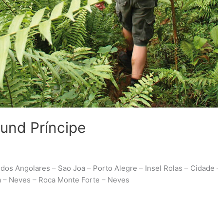
und Príncipe
os Angolares – Sao Joa – Porto Alegre – Insel Rolas – Cidade –
a – Neves – Roca Monte Forte – Neves