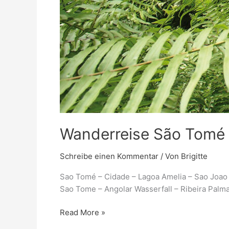
Wanderreise São Tomé 
Schreibe einen Kommentar
/ Von
Brigitte
Sao Tomé – Cidade – Lagoa Amelia – Sao Joao d
Sao Tome – Angolar Wasserfall – Ribeira Palm
Read More »