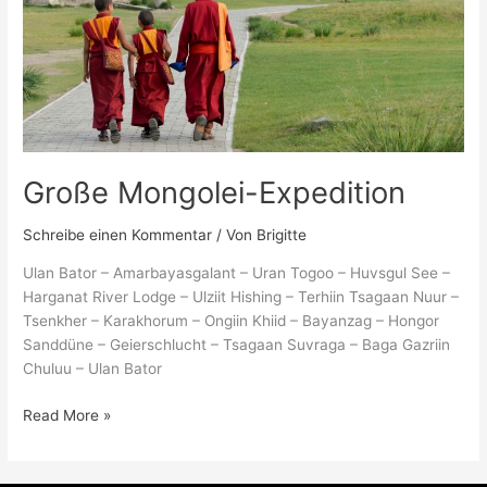
Große Mongolei-Expedition
Schreibe einen Kommentar
/ Von
Brigitte
Ulan Bator – Amarbayasgalant – Uran Togoo – Huvsgul See –
Harganat River Lodge – Ulziit Hishing – Terhiin Tsagaan Nuur –
Tsenkher – Karakhorum – Ongiin Khiid – Bayanzag – Hongor
Sanddüne – Geierschlucht – Tsagaan Suvraga – Baga Gazriin
Chuluu – Ulan Bator
Read More »