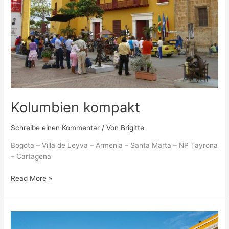
Kolumbien kompakt
Schreibe einen Kommentar
/ Von
Brigitte
Bogota – Villa de Leyva – Armenia – Santa Marta – NP Tayrona
– Cartagena
Read More »
Kolumbien-
Rundreise