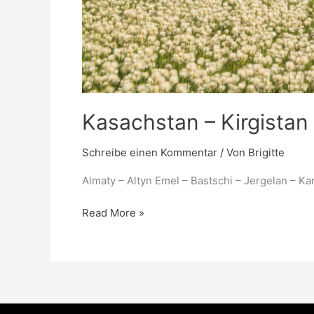
Kasachstan – Kirgistan
Schreibe einen Kommentar
/ Von
Brigitte
Almaty – Altyn Emel – Bastschi – Jergelan – K
Read More »