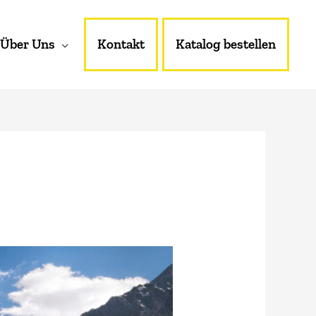
Über Uns
Kontakt
Katalog bestellen