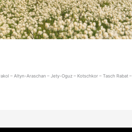
arakol – Altyn-Araschan – Jety-Oguz – Kotschkor – Tasch Rabat –