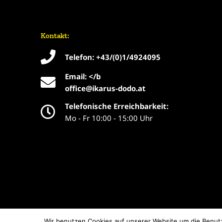
Kontakt:
Telefon: +43/(0)1/4924095
Email: </b
office@ikarus-dodo.at
Telefonische Erreichbarkeit:
Mo - Fr 10:00 - 15:00 Uhr
Wir benutzen Cookies auf unserer Website um die Benutz