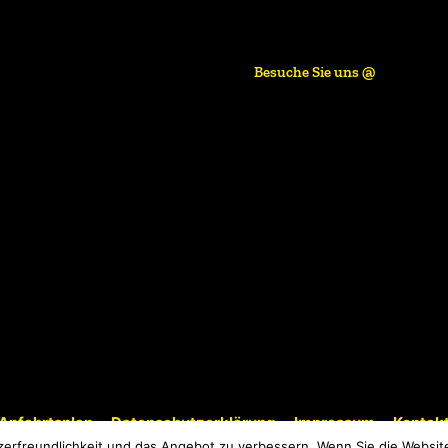
Besuche Sie uns @
Anfahrtsplan
Datenschutzerklärung
Impressum
Kontak
erfreundlichkeit und das Angebot zu verbessern. Wenn Sie die Website