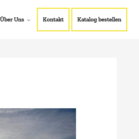
Über Uns
Kontakt
Katalog bestellen