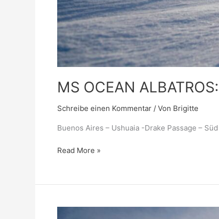
MS OCEAN ALBATROS: A
Schreibe einen Kommentar
/ Von
Brigitte
Buenos Aires – Ushuaia -Drake Passage – Süd 
Read More »
MS