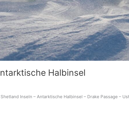
arktische Halbinsel
Shetland Inseln – Antarktische Halbinsel – Drake Passage – Us