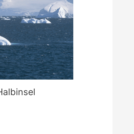
albinsel