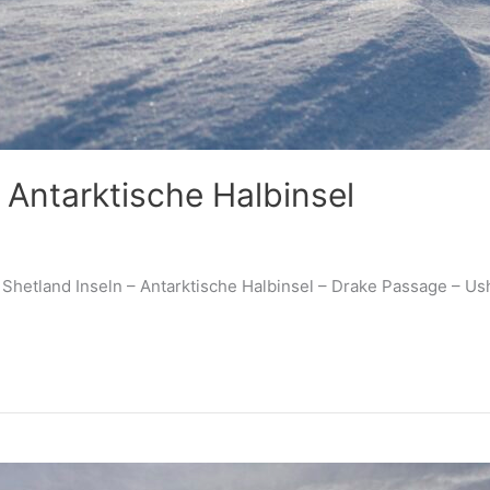
ntarktische Halbinsel
Shetland Inseln – Antarktische Halbinsel – Drake Passage – Us