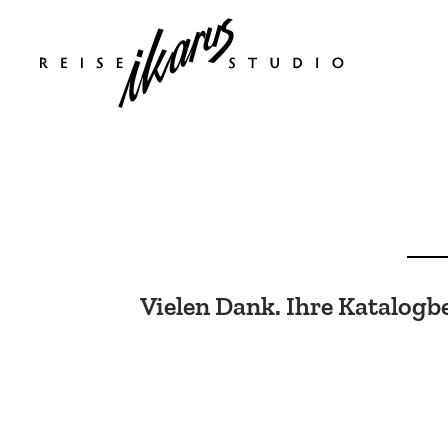
Zum
Inhalt
springen
Vielen Dank. Ihre Katalogbe